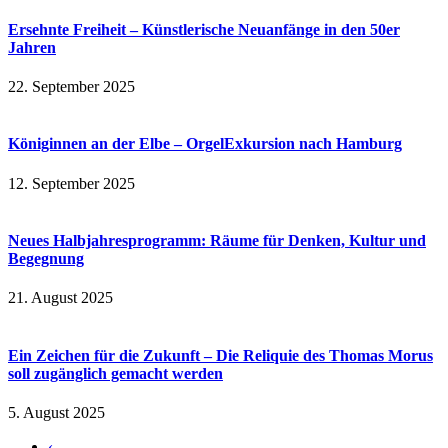
Ersehnte Freiheit – Künstlerische Neuanfänge in den 50er
Jahren
22. September 2025
Königinnen an der Elbe – OrgelExkursion nach Hamburg
12. September 2025
Neues Halbjahresprogramm: Räume für Denken, Kultur und
Begegnung
21. August 2025
Ein Zeichen für die Zukunft – Die Reliquie des Thomas Morus
soll zugänglich gemacht werden
5. August 2025
‹