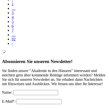
1
…
3
4
5
6
7
…
92
›
Abonnieren Sie unseren Newsletter!
Sie finden unsere "Akademie in den Häusern" interessant und
möchten gern über kommende Beiträge informiert werden? Melden
Sie sich für unseren Newsletter an, Sie erhalten dann Nachrichten
mit Hinweisen und Ausblicken. Wir freuen uns über Ihr Interesse!
Name:
E-Mail*: