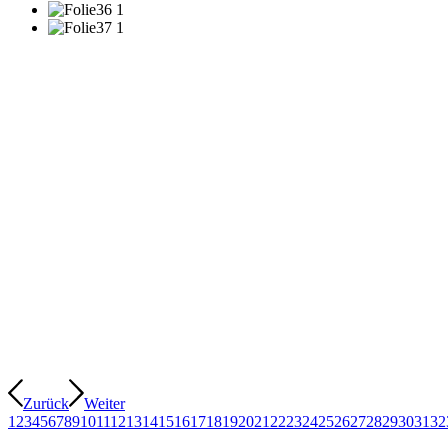
Zurück
Weiter
1
2
3
4
5
6
7
8
9
10
11
12
13
14
15
16
17
18
19
20
21
22
23
24
25
26
27
28
29
30
31
32