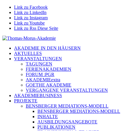
Link zu Facebook
Link zu LinkedIn
Link zu Instagram
Link zu Youtube
Link zu Rss Diese Seite
AKADEMIE IN DEN HÄUSERN
AKTUELLES
VERANSTALTUNGEN
TAGUNGEN
FERIENAKADEMIEN
FORUM :PGR
AKADEMIEextra
GOETHE AKADEMIE
VERGANGENE VERANSTALTUNGEN
AKADEMIEBUSINESS
PROJEKTE
BENSBERGER MEDIATIONS-MODELL
BENSBERGER MEDIATIONS-MODELL
INHALTE
AUSBILDUNGSANGEBOTE
PUBLIKATIONEN