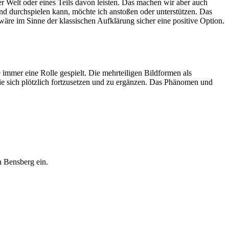
 Welt oder eines Teils davon leisten. Das machen wir aber auch
und durchspielen kann, möchte ich anstoßen oder unterstützen. Das
wäre im Sinne der klassischen Aufklärung sicher eine positive Option.
immer eine Rolle gespielt. Die mehrteiligen Bildformen als
ie sich plötzlich fortzusetzen und zu ergänzen. Das Phänomen und
 Bensberg ein.