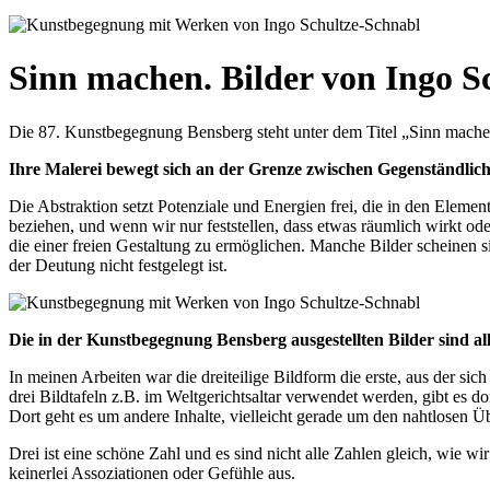
Sinn machen. Bilder von Ingo S
Die 87. Kunstbegegnung Bensberg steht unter dem Titel „Sinn mache
Ihre Malerei bewegt sich an der Grenze zwischen Gegenständlich
Die Abstraktion setzt Potenziale und Energien frei, die in den Eleme
beziehen, und wenn wir nur feststellen, dass etwas räumlich wirkt od
die einer freien Gestaltung zu ermöglichen. Manche Bilder scheinen sic
der Deutung nicht festgelegt ist.
Die in der Kunstbegegnung Bensberg ausgestellten Bilder sind alle 
In meinen Arbeiten war die dreiteilige Bildform die erste, aus der si
drei Bildtafeln z.B. im Weltgerichtsaltar verwendet werden, gibt es
Dort geht es um andere Inhalte, vielleicht gerade um den nahtlosen
Drei ist eine schöne Zahl und es sind nicht alle Zahlen gleich, wie w
keinerlei Assoziationen oder Gefühle aus.