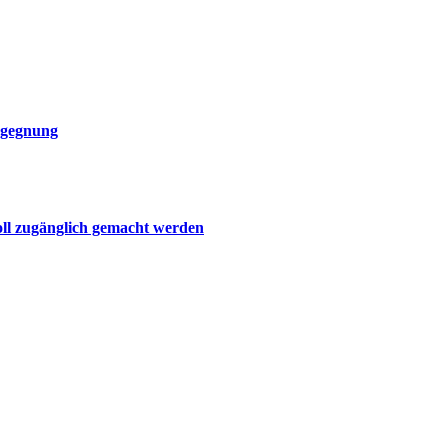
egegnung
oll zugänglich gemacht werden