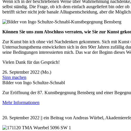
Wenn ich in der beschriebenen Weise über Wahrnehmung nachdenke, da
selbst ständig. Die Frage, ob ich dem einfach ausgeliefert bin oder 
betrifft sicher nicht jede banale Alltagsentscheidung, aber die Mögl
Können Sie uns zum Abschluss verraten, wie Sie zur Kunst gek
Zur Kunst bin ich ohne viel Nachdenken gekommen. Sich mit Kunst und
Untersuchungsthema entwickelten sich in den 90er Jahren zufällig du
seine Bedingungen interessierten mich. Das war der Beginn dieses W
Vielen Dank für das Gespräch!
26. September 2022 (Mo.)
Sinn machen
Bilder von Ingo Schultze-Schnabl
Zur Eröffnung der 87. Kunstbegegnung Bensberg und einer Begegnung
Mehr Informationen
20. September 2022 || ein Beitrag von Andreas Würbel, Akademierefe