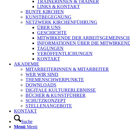
TRAINERINNEN & TRAINER
LINKS & KONTAKT
BUNTE KIRCHEN
KUNSTBEGEGNUNG
NETZWERK KIRCHENFÜHRUNG
ÜBER UNS
GESCHICHTE
MITWIRKENDE DER ARBEITSGEMEINSCH
INFORMATIONEN ÜBER DIE MITWIRKEN
TAGUNGEN
VERÖFFENTLICHUNGEN
KONTAKT
AKADEMIE
MITARBEITERINNEN & MITARBEITER
WER WIR SIND
THEMENSCHWERPUNKTE
DOWNLOADS
DIGITALE KULTURERLEBNISSE
BÜCHER & KUNSTFÜHRER
SCHUTZKONZEPT
STELLENANGEBOTE
KONTAKT
Suche
Menü
Menü