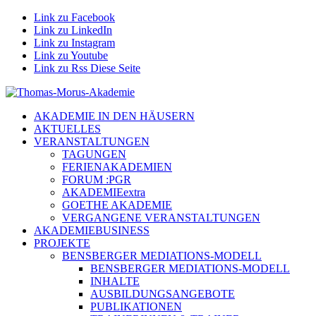
Link zu Facebook
Link zu LinkedIn
Link zu Instagram
Link zu Youtube
Link zu Rss Diese Seite
AKADEMIE IN DEN HÄUSERN
AKTUELLES
VERANSTALTUNGEN
TAGUNGEN
FERIENAKADEMIEN
FORUM :PGR
AKADEMIEextra
GOETHE AKADEMIE
VERGANGENE VERANSTALTUNGEN
AKADEMIEBUSINESS
PROJEKTE
BENSBERGER MEDIATIONS-MODELL
BENSBERGER MEDIATIONS-MODELL
INHALTE
AUSBILDUNGSANGEBOTE
PUBLIKATIONEN