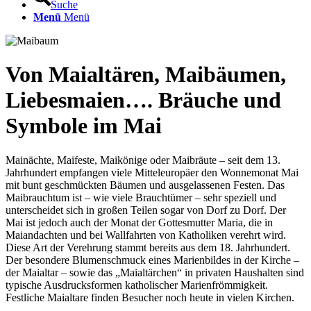
Suche
Menü
Menü
Von Maialtären, Maibäumen,
Liebesmaien…. Bräuche und
Symbole im Mai
Mainächte, Maifeste, Maikönige oder Maibräute – seit dem 13.
Jahrhundert empfangen viele Mitteleuropäer den Wonnemonat Mai
mit bunt geschmückten Bäumen und ausgelassenen Festen. Das
Maibrauchtum ist – wie viele Brauchtümer – sehr speziell und
unterscheidet sich in großen Teilen sogar von Dorf zu Dorf. Der
Mai ist jedoch auch der Monat der Gottesmutter Maria, die in
Maiandachten und bei Wallfahrten von Katholiken verehrt wird.
Diese Art der Verehrung stammt bereits aus dem 18. Jahrhundert.
Der besondere Blumenschmuck eines Marienbildes in der Kirche –
der Maialtar – sowie das „Maialtärchen“ in privaten Haushalten sind
typische Ausdrucksformen katholischer Marienfrömmigkeit.
Festliche Maialtare finden Besucher noch heute in vielen Kirchen.