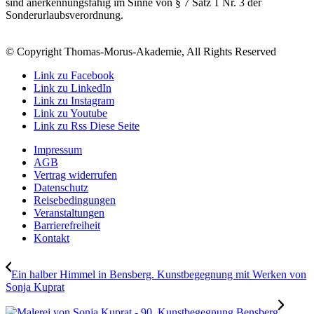
sind anerkennungsfähig im Sinne von § 7 Satz 1 Nr. 3 der
Sonderurlaubsverordnung.
© Copyright Thomas-Morus-Akademie, All Rights Reserved
Link zu Facebook
Link zu LinkedIn
Link zu Instagram
Link zu Youtube
Link zu Rss Diese Seite
Impressum
AGB
Vertrag widerrufen
Datenschutz
Reisebedingungen
Veranstaltungen
Barrierefreiheit
Kontakt
Ein halber Himmel in Bensberg. Kunstbegegnung mit Werken von
Sonja Kuprat