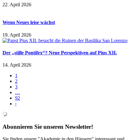
22. April 2026
Wenn Neues leise wächst
19. April 2026
Der „stille Pontifex“? Neue Perspektiven auf Pius XII.
14. April 2026
1
2
3
…
92
›
Abonnieren Sie unseren Newsletter!
Sie finden unsere "Akademie in den Häusern" interessant und