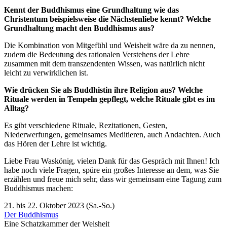
Kennt der Buddhismus eine Grundhaltung wie das
Christentum beispielsweise die Nächstenliebe kennt? Welche
Grundhaltung macht den Buddhismus aus?
Die Kombination von Mitgefühl und Weisheit wäre da zu nennen,
zudem die Bedeutung des rationalen Verstehens der Lehre
zusammen mit dem transzendenten Wissen, was natürlich nicht
leicht zu verwirklichen ist.
Wie drücken Sie als Buddhistin ihre Religion aus? Welche
Rituale werden in Tempeln gepflegt, welche Rituale gibt es im
Alltag?
Es gibt verschiedene Rituale, Rezitationen, Gesten,
Niederwerfungen, gemeinsames Meditieren, auch Andachten. Auch
das Hören der Lehre ist wichtig.
Liebe Frau Waskönig, vielen Dank für das Gespräch mit Ihnen! Ich
habe noch viele Fragen, spüre ein großes Interesse an dem, was Sie
erzählen und freue mich sehr, dass wir gemeinsam eine Tagung zum
Buddhismus machen:
21. bis 22. Oktober 2023 (Sa.-So.)
Der Buddhismus
Eine Schatzkammer der Weisheit