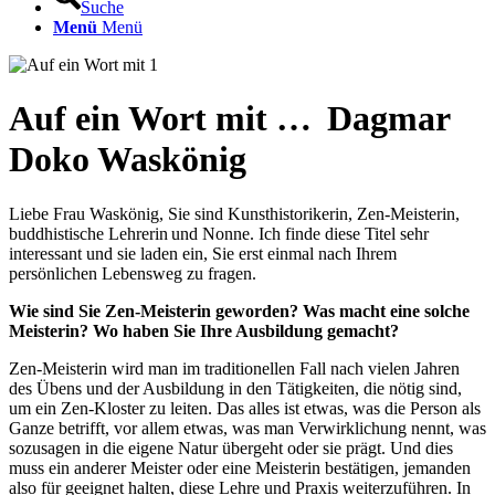
Suche
Menü
Menü
Auf ein Wort mit … Dagmar
Doko Waskönig
Liebe Frau Waskönig, Sie sind Kunsthistorikerin, Zen-Meisterin,
buddhistische Lehrerin und Nonne. Ich finde diese Titel sehr
interessant und sie laden ein, Sie erst einmal nach Ihrem
persönlichen Lebensweg zu fragen.
Wie sind Sie Zen-Meisterin geworden? Was macht eine solche
Meisterin? Wo haben Sie Ihre Ausbildung gemacht?
Zen-Meisterin wird man im traditionellen Fall nach vielen Jahren
des Übens und der Ausbildung in den Tätigkeiten, die nötig sind,
um ein Zen-Kloster zu leiten. Das alles ist etwas, was die Person als
Ganze betrifft, vor allem etwas, was man Verwirklichung nennt, was
sozusagen in die eigene Natur übergeht oder sie prägt. Und dies
muss ein anderer Meister oder eine Meisterin bestätigen, jemanden
also für geeignet halten, diese Lehre und Praxis weiterzuführen. In