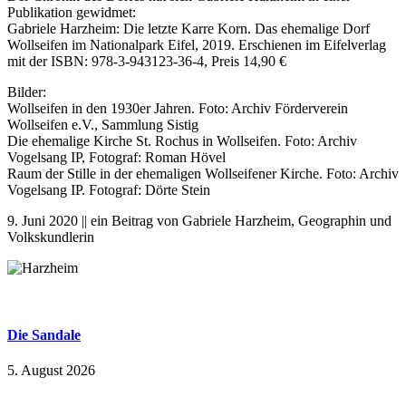
Publikation gewidmet:
Gabriele Harzheim: Die letzte Karre Korn. Das ehemalige Dorf
Wollseifen im Nationalpark Eifel, 2019. Erschienen im Eifelverlag
mit der ISBN: 978-3-943123-36-4, Preis 14,90 €
Bilder:
Wollseifen in den 1930er Jahren. Foto: Archiv Förderverein
Wollseifen e.V., Sammlung Sistig
Die ehemalige Kirche St. Rochus in Wollseifen. Foto: Archiv
Vogelsang IP, Fotograf: Roman Hövel
Raum der Stille in der ehemaligen Wollseifener Kirche. Foto: Archiv
Vogelsang IP. Fotograf: Dörte Stein
9. Juni 2020 || ein Beitrag von Gabriele Harzheim, Geographin und
Volkskundlerin
Die Sandale
5. August 2026