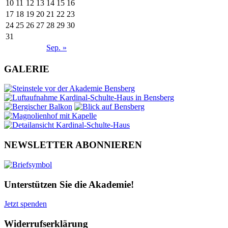
10
11
12
13
14
15
16
17
18
19
20
21
22
23
24
25
26
27
28
29
30
31
Sep. »
GALERIE
NEWSLETTER ABONNIEREN
Unterstützen Sie die Akademie!
Jetzt spenden
Widerrufserklärung