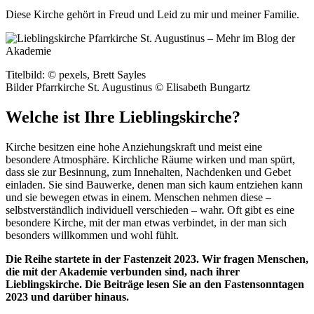
Diese Kirche gehört in Freud und Leid zu mir und meiner Familie.
Titelbild: © pexels, Brett Sayles
Bilder Pfarrkirche St. Augustinus © Elisabeth Bungartz
Welche ist Ihre Lieblingskirche?
Kirche besitzen eine hohe Anziehungskraft und meist eine
besondere Atmosphäre. Kirchliche Räume wirken und man spürt,
dass sie zur Besinnung, zum Innehalten, Nachdenken und Gebet
einladen. Sie sind Bauwerke, denen man sich kaum entziehen kann
und sie bewegen etwas in einem. Menschen nehmen diese –
selbstverständlich individuell verschieden – wahr. Oft gibt es eine
besondere Kirche, mit der man etwas verbindet, in der man sich
besonders willkommen und wohl fühlt.
Die Reihe startete in der Fastenzeit 2023. Wir fragen Menschen,
die mit der Akademie verbunden sind, nach ihrer
Lieblingskirche. Die Beiträge lesen Sie an den Fastensonntagen
2023 und darüber hinaus.