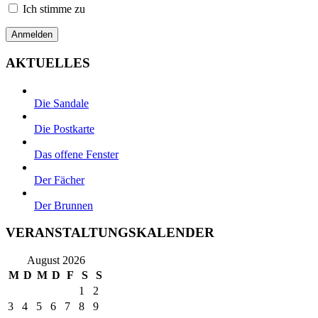
Ich stimme zu
AKTUELLES
Die Sandale
Die Postkarte
Das offene Fenster
Der Fächer
Der Brunnen
VERANSTALTUNGSKALENDER
August 2026
M
D
M
D
F
S
S
1
2
3
4
5
6
7
8
9