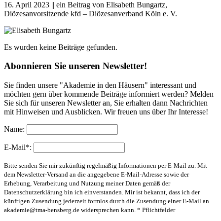
16. April 2023 || ein Beitrag von Elisabeth Bungartz,
Diözesanvorsitzende kfd – Diözesanverband Köln e. V.
Es wurden keine Beiträge gefunden.
Abonnieren Sie unseren Newsletter!
Sie finden unsere "Akademie in den Häusern" interessant und
möchten gern über kommende Beiträge informiert werden? Melden
Sie sich für unseren Newsletter an, Sie erhalten dann Nachrichten
mit Hinweisen und Ausblicken. Wir freuen uns über Ihr Interesse!
Name:
E-Mail*:
Bitte senden Sie mir zukünftig regelmäßig Informationen per E-Mail zu. Mit
dem Newsletter-Versand an die angegebene E-Mail-Adresse sowie der
Erhebung, Verarbeitung und Nutzung meiner Daten gemäß der
Datenschutzerklärung bin ich einverstanden. Mir ist bekannt, dass ich der
künftigen Zusendung jederzeit formlos durch die Zusendung einer E-Mail an
akademie@tma-bensberg.de
widersprechen kann. * Pflichtfelder