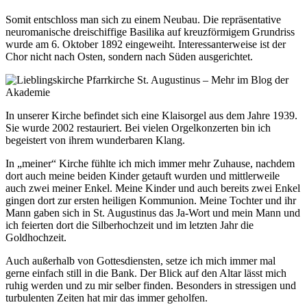
Somit entschloss man sich zu einem Neubau. Die repräsentative
neuromanische dreischiffige Basilika auf kreuzförmigem Grundriss
wurde am 6. Oktober 1892 eingeweiht. Interessanterweise ist der
Chor nicht nach Osten, sondern nach Süden ausgerichtet.
In unserer Kirche befindet sich eine Klaisorgel aus dem Jahre 1939.
Sie wurde 2002 restauriert. Bei vielen Orgelkonzerten bin ich
begeistert von ihrem wunderbaren Klang.
In „meiner“ Kirche fühlte ich mich immer mehr Zuhause, nachdem
dort auch meine beiden Kinder getauft wurden und mittlerweile
auch zwei meiner Enkel. Meine Kinder und auch bereits zwei Enkel
gingen dort zur ersten heiligen Kommunion. Meine Tochter und ihr
Mann gaben sich in St. Augustinus das Ja-Wort und mein Mann und
ich feierten dort die Silberhochzeit und im letzten Jahr die
Goldhochzeit.
Auch außerhalb von Gottesdiensten, setze ich mich immer mal
gerne einfach still in die Bank. Der Blick auf den Altar lässt mich
ruhig werden und zu mir selber finden. Besonders in stressigen und
turbulenten Zeiten hat mir das immer geholfen.