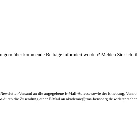
n gern über kommende Beiträge informiert werden? Melden Sie sich für
m Newsletter-Versand an die angegebene E-Mail-Adresse sowie der Erhebung, Vera
los durch die Zusendung einer E-Mail an
akademie@tma-bensberg.de
widersprechen 