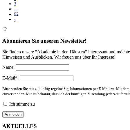
3
…
92
›
Abonnieren Sie unseren Newsletter!
Sie finden unsere "Akademie in den Häusern" interessant und möchte
Hinweisen und Ausblicken. Wir freuen uns über Ihr Interesse!
Name:
E-Mail*:
Bitte senden Sie mir zukünftig regelmäßig Informationen per E-Mail zu. Mit de
einverstanden. Mir ist bekannt, dass ich der künftigen Zusendung jederzeit form
Ich stimme zu
AKTUELLES