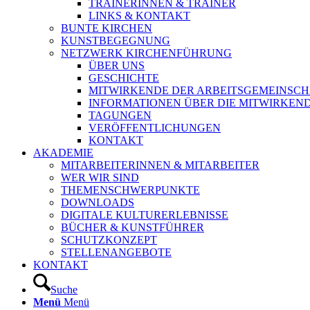
TRAINERINNEN & TRAINER
LINKS & KONTAKT
BUNTE KIRCHEN
KUNSTBEGEGNUNG
NETZWERK KIRCHENFÜHRUNG
ÜBER UNS
GESCHICHTE
MITWIRKENDE DER ARBEITSGEMEINSCH
INFORMATIONEN ÜBER DIE MITWIRKEN
TAGUNGEN
VERÖFFENTLICHUNGEN
KONTAKT
AKADEMIE
MITARBEITERINNEN & MITARBEITER
WER WIR SIND
THEMENSCHWERPUNKTE
DOWNLOADS
DIGITALE KULTURERLEBNISSE
BÜCHER & KUNSTFÜHRER
SCHUTZKONZEPT
STELLENANGEBOTE
KONTAKT
Suche
Menü
Menü