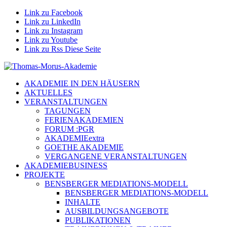
Link zu Facebook
Link zu LinkedIn
Link zu Instagram
Link zu Youtube
Link zu Rss Diese Seite
AKADEMIE IN DEN HÄUSERN
AKTUELLES
VERANSTALTUNGEN
TAGUNGEN
FERIENAKADEMIEN
FORUM :PGR
AKADEMIEextra
GOETHE AKADEMIE
VERGANGENE VERANSTALTUNGEN
AKADEMIEBUSINESS
PROJEKTE
BENSBERGER MEDIATIONS-MODELL
BENSBERGER MEDIATIONS-MODELL
INHALTE
AUSBILDUNGSANGEBOTE
PUBLIKATIONEN