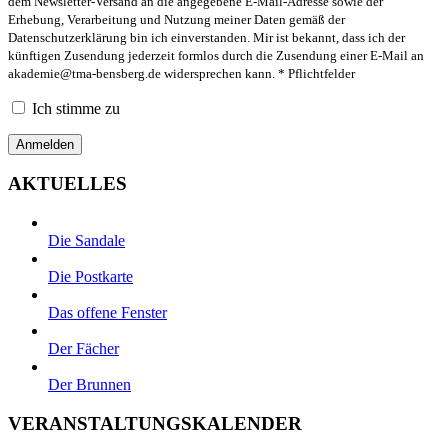
dem Newsletter-Versand an die angegebene E-Mail-Adresse sowie der
Erhebung, Verarbeitung und Nutzung meiner Daten gemäß der
Datenschutzerklärung bin ich einverstanden. Mir ist bekannt, dass ich der
künftigen Zusendung jederzeit formlos durch die Zusendung einer E-Mail an
akademie@tma-bensberg.de
widersprechen kann. * Pflichtfelder
Ich stimme zu
AKTUELLES
Die Sandale
Die Postkarte
Das offene Fenster
Der Fächer
Der Brunnen
VERANSTALTUNGSKALENDER