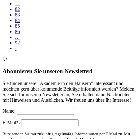
…
82
83
84
85
86
…
92
›
Abonnieren Sie unseren Newsletter!
Sie finden unsere "Akademie in den Häusern" interessant und
möchten gern über kommende Beiträge informiert werden? Melden
Sie sich für unseren Newsletter an, Sie erhalten dann Nachrichten
mit Hinweisen und Ausblicken. Wir freuen uns über Ihr Interesse!
Name:
E-Mail*:
Bitte senden Sie mir zukünftig regelmäßig Informationen per E-Mail zu. Mit