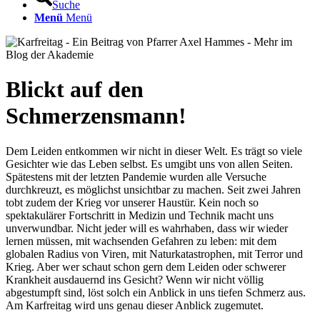
Suche
Menü
Menü
Blickt auf den
Schmerzensmann!
Dem Leiden entkommen wir nicht in dieser Welt. Es trägt so viele
Gesichter wie das Leben selbst. Es umgibt uns von allen Seiten.
Spätestens mit der letzten Pandemie wurden alle Versuche
durchkreuzt, es möglichst unsichtbar zu machen. Seit zwei Jahren
tobt zudem der Krieg vor unserer Haustür. Kein noch so
spektakulärer Fortschritt in Medizin und Technik macht uns
unverwundbar. Nicht jeder will es wahrhaben, dass wir wieder
lernen müssen, mit wachsenden Gefahren zu leben: mit dem
globalen Radius von Viren, mit Naturkatastrophen, mit Terror und
Krieg. Aber wer schaut schon gern dem Leiden oder schwerer
Krankheit ausdauernd ins Gesicht? Wenn wir nicht völlig
abgestumpft sind, löst solch ein Anblick in uns tiefen Schmerz aus.
Am Karfreitag wird uns genau dieser Anblick zugemutet.