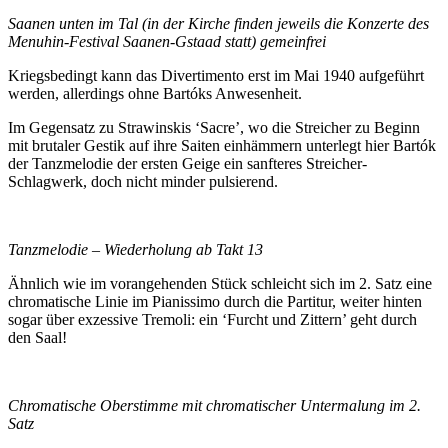
Saanen unten im Tal (in der Kirche finden jeweils die Konzerte des
Menuhin-Festival Saanen-Gstaad statt) gemeinfrei
Kriegsbedingt kann das Divertimento erst im Mai 1940 aufgeführt
werden, allerdings ohne Bartóks Anwesenheit.
Im Gegensatz zu Strawinskis ‘Sacre’, wo die Streicher zu Beginn
mit brutaler Gestik auf ihre Saiten einhämmern unterlegt hier Bartók
der Tanzmelodie der ersten Geige ein sanfteres Streicher-
Schlagwerk, doch nicht minder pulsierend.
Tanzmelodie – Wiederholung ab Takt 13
Ähnlich wie im vorangehenden Stück schleicht sich im 2. Satz eine
chromatische Linie im Pianissimo durch die Partitur, weiter hinten
sogar über exzessive Tremoli: ein ‘Furcht und Zittern’ geht durch
den Saal!
Chromatische Oberstimme mit chromatischer Untermalung im 2.
Satz