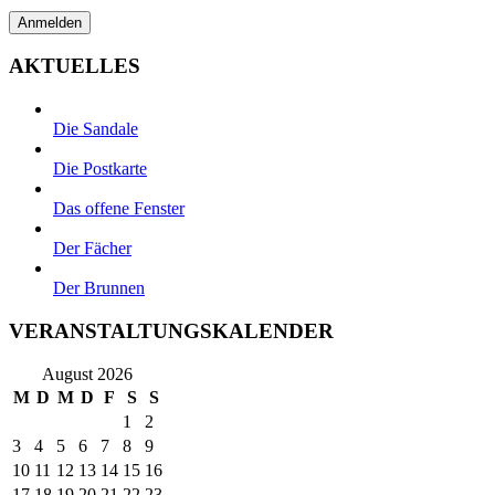
AKTUELLES
Die Sandale
Die Postkarte
Das offene Fenster
Der Fächer
Der Brunnen
VERANSTALTUNGSKALENDER
August 2026
M
D
M
D
F
S
S
1
2
3
4
5
6
7
8
9
10
11
12
13
14
15
16
17
18
19
20
21
22
23