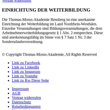
Vertrag widerrufen
EINRICHTUNG DER WEITERBILDUNG
Die Thomas-Morus-Akademie Bensberg ist eine anerkannte
Einrichtung der Weiterbildung im Land Nordrhein-Westfalen.
Einzelne Veranstaltungen sind Bildungsveranstaltungen, die dem
Arbeitnehmerweiterbildungsgesetz § 1 Abs. 2 entsprechen. Diese
sind anerkennungsfähig im Sinne von § 7 Satz 1 Nr. 3 der
Sonderurlaubsverordnung.
© Copyright Thomas-Morus-Akademie, All Rights Reserved
Link zu Facebook
Link zu LinkedIn
Link zu Instagram
Link zu Youtube
Link zu Rss Diese Seite
Impressum
AGB
Vertrag widerrufen
Datenschutz
Reisebedingungen