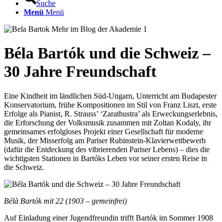
Suche
Menü
Menü
Béla Bartók und die Schweiz –
30 Jahre Freundschaft
Eine Kindheit im ländlichen Süd-Ungarn, Unterricht am Budapester
Konservatorium, frühe Kompositionen im Stil von Franz Liszt, erste
Erfolge als Pianist, R. Strauss’ ‘Zarathustra’ als Erweckungserlebnis,
die Erforschung der Volksmusik zusammen mit Zoltan Kodaly, ihr
gemeinsames erfolgloses Projekt einer Gesellschaft für moderne
Musik, der Misserfolg am Pariser Rubinstein-Klavierwettbewerb
(dafür die Entdeckung des vibrierenden Pariser Lebens) – dies die
wichtigsten Stationen in Bartóks Leben vor seiner ersten Reise in
die Schweiz.
Bélà Bartók mit 22 (1903 – gemeinfrei)
Auf Einladung einer Jugendfreundin trifft Bartók im Sommer 1908