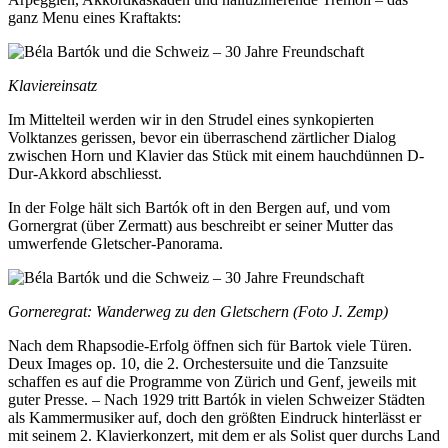
ganz Menu eines Kraftakts:
Klaviereinsatz
Im Mittelteil werden wir in den Strudel eines synkopierten
Volktanzes gerissen, bevor ein überraschend zärtlicher Dialog
zwischen Horn und Klavier das Stück mit einem hauchdünnen D-
Dur-Akkord abschliesst.
In der Folge hält sich Bartók oft in den Bergen auf, und vom
Gornergrat (über Zermatt) aus beschreibt er seiner Mutter das
umwerfende Gletscher-Panorama.
Gorneregrat: Wanderweg zu den Gletschern (Foto J. Zemp)
Nach dem Rhapsodie-Erfolg öffnen sich für Bartok viele Türen.
Deux Images op. 10, die 2. Orchestersuite und die Tanzsuite
schaffen es auf die Programme von Zürich und Genf, jeweils mit
guter Presse. – Nach 1929 tritt Bartók in vielen Schweizer Städten
als Kammermusiker auf, doch den größten Eindruck hinterlässt er
mit seinem 2. Klavierkonzert, mit dem er als Solist quer durchs Land