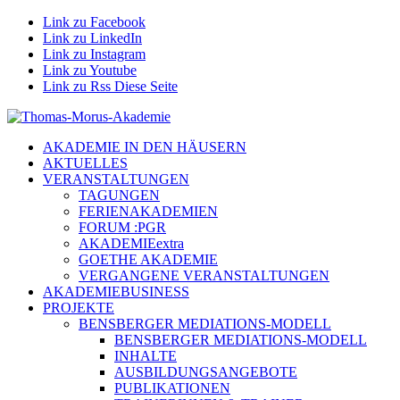
Link zu Facebook
Link zu LinkedIn
Link zu Instagram
Link zu Youtube
Link zu Rss Diese Seite
AKADEMIE IN DEN HÄUSERN
AKTUELLES
VERANSTALTUNGEN
TAGUNGEN
FERIENAKADEMIEN
FORUM :PGR
AKADEMIEextra
GOETHE AKADEMIE
VERGANGENE VERANSTALTUNGEN
AKADEMIEBUSINESS
PROJEKTE
BENSBERGER MEDIATIONS-MODELL
BENSBERGER MEDIATIONS-MODELL
INHALTE
AUSBILDUNGSANGEBOTE
PUBLIKATIONEN