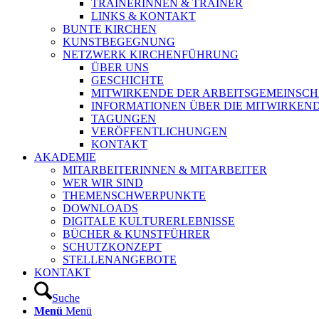
TRAINERINNEN & TRAINER
LINKS & KONTAKT
BUNTE KIRCHEN
KUNSTBEGEGNUNG
NETZWERK KIRCHENFÜHRUNG
ÜBER UNS
GESCHICHTE
MITWIRKENDE DER ARBEITSGEMEINSCH
INFORMATIONEN ÜBER DIE MITWIRKEN
TAGUNGEN
VERÖFFENTLICHUNGEN
KONTAKT
AKADEMIE
MITARBEITERINNEN & MITARBEITER
WER WIR SIND
THEMENSCHWERPUNKTE
DOWNLOADS
DIGITALE KULTURERLEBNISSE
BÜCHER & KUNSTFÜHRER
SCHUTZKONZEPT
STELLENANGEBOTE
KONTAKT
Suche
Menü
Menü