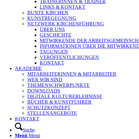
TRAINERINNEN & TRAINER
LINKS & KONTAKT
BUNTE KIRCHEN
KUNSTBEGEGNUNG
NETZWERK KIRCHENFÜHRUNG
ÜBER UNS
GESCHICHTE
MITWIRKENDE DER ARBEITSGEMEINSCH
INFORMATIONEN ÜBER DIE MITWIRKEN
TAGUNGEN
VERÖFFENTLICHUNGEN
KONTAKT
AKADEMIE
MITARBEITERINNEN & MITARBEITER
WER WIR SIND
THEMENSCHWERPUNKTE
DOWNLOADS
DIGITALE KULTURERLEBNISSE
BÜCHER & KUNSTFÜHRER
SCHUTZKONZEPT
STELLENANGEBOTE
KONTAKT
Suche
Menü
Menü