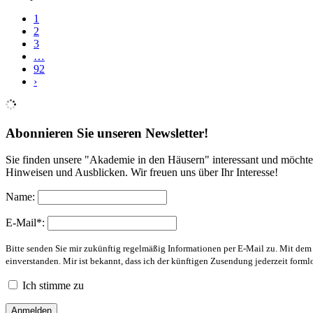
1
2
3
…
92
›
Abonnieren Sie unseren Newsletter!
Sie finden unsere "Akademie in den Häusern" interessant und möchte
Hinweisen und Ausblicken. Wir freuen uns über Ihr Interesse!
Name:
E-Mail*:
Bitte senden Sie mir zukünftig regelmäßig Informationen per E-Mail zu. Mit de
einverstanden. Mir ist bekannt, dass ich der künftigen Zusendung jederzeit form
Ich stimme zu