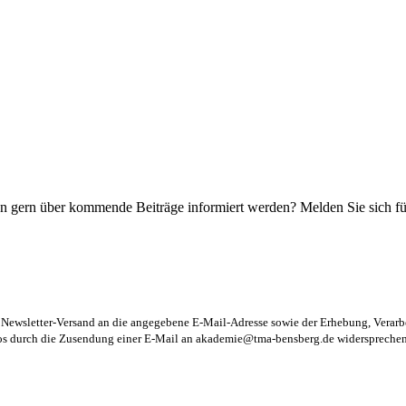
n gern über kommende Beiträge informiert werden? Melden Sie sich für
m Newsletter-Versand an die angegebene E-Mail-Adresse sowie der Erhebung, Vera
los durch die Zusendung einer E-Mail an
akademie@tma-bensberg.de
widersprechen 