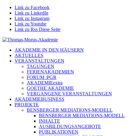
Link zu Facebook
Link zu LinkedIn
Link zu Instagram
Link zu Youtube
Link zu Rss Diese Seite
AKADEMIE IN DEN HÄUSERN
AKTUELLES
VERANSTALTUNGEN
TAGUNGEN
FERIENAKADEMIEN
FORUM :PGR
AKADEMIEextra
GOETHE AKADEMIE
VERGANGENE VERANSTALTUNGEN
AKADEMIEBUSINESS
PROJEKTE
BENSBERGER MEDIATIONS-MODELL
BENSBERGER MEDIATIONS-MODELL
INHALTE
AUSBILDUNGSANGEBOTE
PUBLIKATIONEN