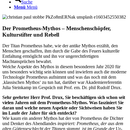
Suche
Menü
Menü
Der Prometheus-Mythos – Menschenschöpfer,
Kulturstifter und Rebell
Der Titan Prometheus habe, wie der antike Mythos erzählt, den
Menschen geschaffen, ihm durch die Gabe des Feuers kulturelle
Entfaltung ermöglicht und ihn vor ungerechtfertigten
Machtansprüchen bewahrt.
Welche Aspekte des Mythos in diesem besonderen Jahr 2020 für
uns besonders wichtig sein können und inwiefern auch die moderne
Technologie Prometheus aufnimmt und was das noch mit dem
‚klassischen Mythos‘ zu tun hat, darüber war Akademiereferentin
Julia Steinkamp im Gespräch mit Prof. em. Dr. phil Rudolf Drux.
Sehr geehrter Herr Prof. Drux, Sie beschäftigen sich schon seit
vielen Jahren mit dem Prometheus-Mythos. Was fasziniert Sie
daran und welche neuen Aspekte oder Sichtweisen haben Sie
im Laufe der Jahre für sich entdeckt?
Wie kaum ein anderer Mythos hat der von Prometheus die Dichter
und Denker des Abendlandes
inspiriert: Prometheus, der aus dem
alten Göttergeschlecht der Titanen stammt, ist im Grunde der
Ur-