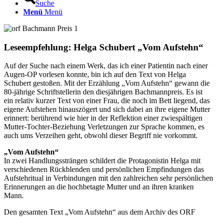
Suche
Menü
Menü
Leseempfehlung: Helga Schubert
„
Vom Aufstehn
“
Auf der Suche nach einem Werk, das ich einer Patientin nach einer
Augen-OP vorlesen konnte, bin ich auf den Text von Helga
Schubert gestoßen. Mit der Erzählung „Vom Aufstehn“ gewann die
80-jährige Schriftstellerin den diesjährigen Bachmannpreis. Es ist
ein relativ kurzer Text von einer Frau, die noch im Bett liegend, das
eigene Aufstehen hinauszögert und sich dabei an ihre eigene Mutter
erinnert: berührend wie hier in der Reflektion einer zwiespältigen
Mutter-Tochter-Beziehung Verletzungen zur Sprache kommen, es
auch ums Verzeihen geht, obwohl dieser Begriff nie vorkommt.
„Vom Aufstehn“
In zwei Handlungssträngen schildert die Protagonistin Helga mit
verschiedenen Rückblenden und persönlichen Empfindungen das
Aufstehritual in Verbindungen mit den zahlreichen sehr persönlichen
Erinnerungen an die hochbetagte Mutter und an ihren kranken
Mann.
Den gesamten Text „Vom Aufstehn“ aus dem Archiv des ORF