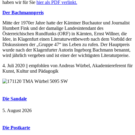
haben wir für Sie
hier als PDF verlinkt.
Der
Bachmannpreis
Mitte der 1970er Jahre hatte der Kärntner Buchautor und Journalist
Humbert Fink und der damalige Landesintendant des
Österreichischen Rundfunks (ORF) in Kärnten, Ernst Willner, die
Idee, in Klagenfurt einen Literaturwettbewerb nach dem Vorbild der
Diskussionen der „Gruppe 47“ ins Leben zu rufen. Der Hauptpreis
wurde nach der Klagenfurter Autorin Ingeborg Bachmann benannt,
wird jährlich vergeben und ist einer der wichtigsten Literaturpreise.
4. Juli 2020 || empfohlen von Andreas Würbel, Akademiereferent für
Kunst, Kultur und Pädagogik
Die Sandale
5. August 2026
Die Postkarte