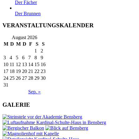
Der Fächer
Der Brunnen
VERANSTALTUNGSKALENDER
August 2026
M
D
M
D
F
S
S
1
2
3
4
5
6
7
8
9
10
11
12
13
14
15
16
17
18
19
20
21
22
23
24
25
26
27
28
29
30
31
Sep. »
GALERIE