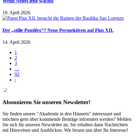
Wenn Neues leise wächst
19. April 2026
Der „stille Pontifex“? Neue Perspektiven auf Pius XII.
14. April 2026
1
2
3
…
92
›
Abonnieren Sie unseren Newsletter!
Sie finden unsere "Akademie in den Häusern" interessant und
möchten gern über kommende Beiträge informiert werden? Melden
Sie sich für unseren Newsletter an, Sie erhalten dann Nachrichten
mit Hinweisen und Ausblicken. Wir freuen uns über Ihr Interesse!