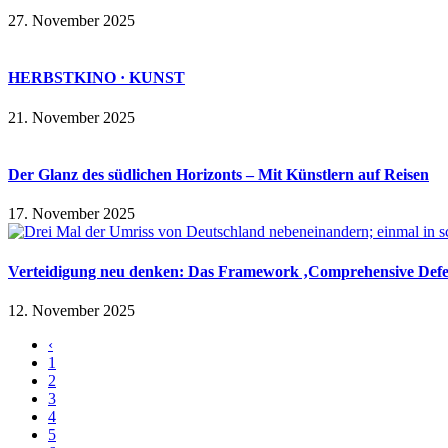
27. November 2025
HERBSTKINO · KUNST
21. November 2025
Der Glanz des südlichen Horizonts – Mit Künstlern auf Reisen
17. November 2025
Verteidigung neu denken: Das Framework ‚Comprehensive Defe
12. November 2025
‹
1
2
3
4
5