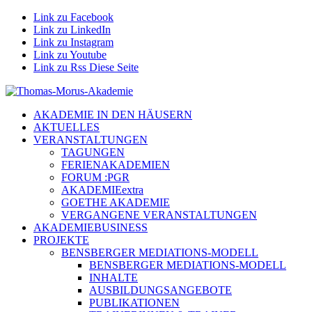
Link zu Facebook
Link zu LinkedIn
Link zu Instagram
Link zu Youtube
Link zu Rss Diese Seite
AKADEMIE IN DEN HÄUSERN
AKTUELLES
VERANSTALTUNGEN
TAGUNGEN
FERIENAKADEMIEN
FORUM :PGR
AKADEMIEextra
GOETHE AKADEMIE
VERGANGENE VERANSTALTUNGEN
AKADEMIEBUSINESS
PROJEKTE
BENSBERGER MEDIATIONS-MODELL
BENSBERGER MEDIATIONS-MODELL
INHALTE
AUSBILDUNGSANGEBOTE
PUBLIKATIONEN