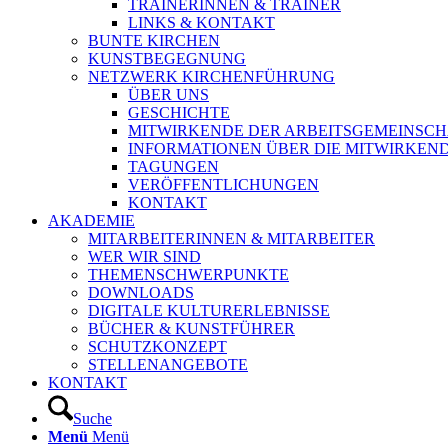
TRAINERINNEN & TRAINER
LINKS & KONTAKT
BUNTE KIRCHEN
KUNSTBEGEGNUNG
NETZWERK KIRCHENFÜHRUNG
ÜBER UNS
GESCHICHTE
MITWIRKENDE DER ARBEITSGEMEINSCH
INFORMATIONEN ÜBER DIE MITWIRKEN
TAGUNGEN
VERÖFFENTLICHUNGEN
KONTAKT
AKADEMIE
MITARBEITERINNEN & MITARBEITER
WER WIR SIND
THEMENSCHWERPUNKTE
DOWNLOADS
DIGITALE KULTURERLEBNISSE
BÜCHER & KUNSTFÜHRER
SCHUTZKONZEPT
STELLENANGEBOTE
KONTAKT
Suche
Menü
Menü