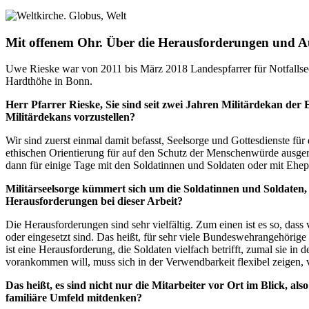
Mit offenem Ohr. Über die Herausforderungen und Au
Uwe Rieske war von 2011 bis März 2018 Landespfarrer für Notfallsee
Hardthöhe in Bonn.
Herr Pfarrer Rieske, Sie sind seit zwei Jahren Militärdekan de
Militärdekans vorzustellen?
Wir sind zuerst einmal damit befasst, Seelsorge und Gottesdienste f
ethischen Orientierung für auf den Schutz der Menschenwürde ausgeric
dann für einige Tage mit den Soldatinnen und Soldaten oder mit Ehep
Militärseelsorge kümmert sich um die Soldatinnen und Soldaten,
Herausforderungen bei dieser Arbeit?
Die Herausforderungen sind sehr vielfältig. Zum einen ist es so, dass
oder eingesetzt sind. Das heißt, für sehr viele Bundeswehrangehörig
ist eine Herausforderung, die Soldaten vielfach betrifft, zumal sie 
vorankommen will, muss sich in der Verwendbarkeit flexibel zeigen,
Das heißt, es sind nicht nur die Mitarbeiter vor Ort im Blick, a
familiäre Umfeld mitdenken?