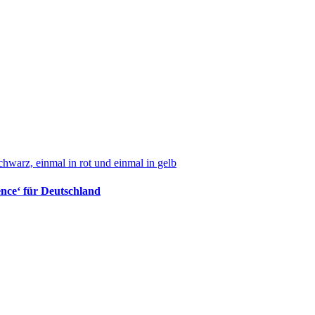
nce‘ für Deutschland