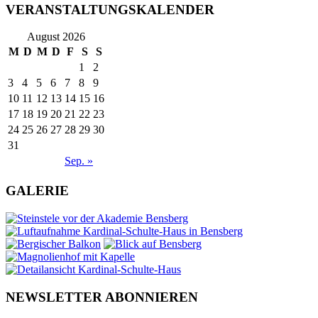
VERANSTALTUNGSKALENDER
August 2026
M
D
M
D
F
S
S
1
2
3
4
5
6
7
8
9
10
11
12
13
14
15
16
17
18
19
20
21
22
23
24
25
26
27
28
29
30
31
Sep. »
GALERIE
NEWSLETTER ABONNIEREN