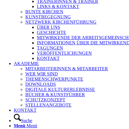
TRAINERINNEN & TRAINER
LINKS & KONTAKT
BUNTE KIRCHEN
KUNSTBEGEGNUNG
NETZWERK KIRCHENFÜHRUNG
ÜBER UNS
GESCHICHTE
MITWIRKENDE DER ARBEITSGEMEINSCH
INFORMATIONEN ÜBER DIE MITWIRKEN
TAGUNGEN
VERÖFFENTLICHUNGEN
KONTAKT
AKADEMIE
MITARBEITERINNEN & MITARBEITER
WER WIR SIND
THEMENSCHWERPUNKTE
DOWNLOADS
DIGITALE KULTURERLEBNISSE
BÜCHER & KUNSTFÜHRER
SCHUTZKONZEPT
STELLENANGEBOTE
KONTAKT
Suche
Menü
Menü