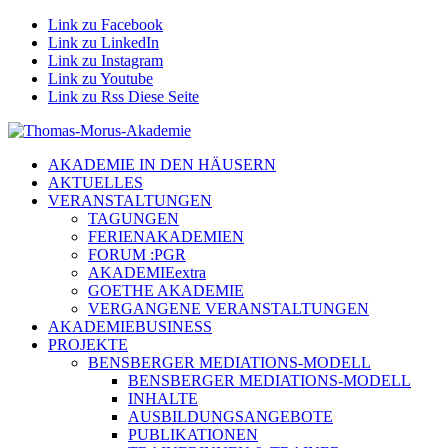
Link zu Facebook
Link zu LinkedIn
Link zu Instagram
Link zu Youtube
Link zu Rss Diese Seite
AKADEMIE IN DEN HÄUSERN
AKTUELLES
VERANSTALTUNGEN
TAGUNGEN
FERIENAKADEMIEN
FORUM :PGR
AKADEMIEextra
GOETHE AKADEMIE
VERGANGENE VERANSTALTUNGEN
AKADEMIEBUSINESS
PROJEKTE
BENSBERGER MEDIATIONS-MODELL
BENSBERGER MEDIATIONS-MODELL
INHALTE
AUSBILDUNGSANGEBOTE
PUBLIKATIONEN