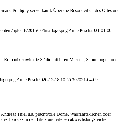
omäne Pontigny sei verkauft. Über die Besonderheit des Ortes und
content/uploads/2015/10/tma-logo.png
Anne Pesch
2021-01-09
te der Romanik sowie die Städte mit ihren Museen, Sammlungen und
-logo.png
Anne Pesch
2020-12-18 10:55:30
2021-04-09
Andreas Thiel u.a. prachtvolle Dome, Wallfahrtskirchen oder
 des Barocks in den Blick und erleben abwechslungsreiche