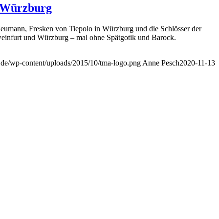
d Würzburg
eumann, Fresken von Tiepolo in Würzburg und die Schlösser der
chweinfurt und Würzburg – mal ohne Spätgotik und Barock.
g.de/wp-content/uploads/2015/10/tma-logo.png
Anne Pesch
2020-11-13