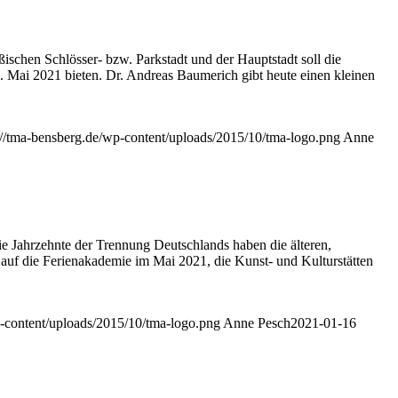
schen Schlösser- bzw. Parkstadt und der Hauptstadt soll die
Mai 2021 bieten. Dr. Andreas Baumerich gibt heute einen kleinen
://tma-bensberg.de/wp-content/uploads/2015/10/tma-logo.png
Anne
 Die Jahrzehnte der Trennung Deutschlands haben die älteren,
auf die Ferienakademie im Mai 2021, die Kunst- und Kulturstätten
p-content/uploads/2015/10/tma-logo.png
Anne Pesch
2021-01-16