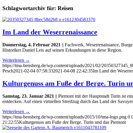
Schlagwortarchiv für:
Reisen
Im Land der Weserrenaissance
Donnerstag, 4. Februar 2021
|| Fachwerk, Weserrenaissance, Burgen
Historiker Daniel Leis auf seinen Erkundungen in diese Region.
Weiterlesen
→
https://tma-bensberg.de/wp-content/uploads/2021/02/20350327345
Pesch
2021-02-04 07:58:33
2021-04-08 22:42:35
Im Land der Weserre
Kulturgenuss am Fuße der Berge. Turin u
Samstag, 23. Januar 2021
|| Piemont mit der Hauptstadt Turin ist ei
entdecken. Auf einen virtuellen Streifzug durch das Land der Savoyer
Weiterlesen
→
https://tma-bensberg.de/wp-content/uploads/2015/10/tma-logo.png
0
21:22:55
Kulturgenuss am Fuße der Berge. Turin und das Piemont