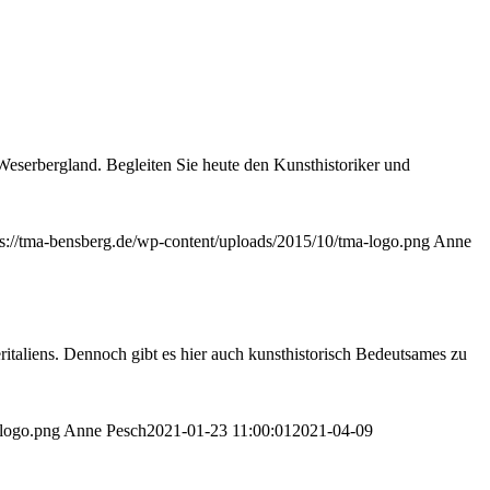
Weserbergland. Begleiten Sie heute den Kunsthistoriker und
ps://tma-bensberg.de/wp-content/uploads/2015/10/tma-logo.png
Anne
eritaliens. Dennoch gibt es hier auch kunsthistorisch Bedeutsames zu
-logo.png
Anne Pesch
2021-01-23 11:00:01
2021-04-09