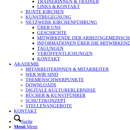
TRAINERINNEN & TRAINER
LINKS & KONTAKT
BUNTE KIRCHEN
KUNSTBEGEGNUNG
NETZWERK KIRCHENFÜHRUNG
ÜBER UNS
GESCHICHTE
MITWIRKENDE DER ARBEITSGEMEINSCH
INFORMATIONEN ÜBER DIE MITWIRKEN
TAGUNGEN
VERÖFFENTLICHUNGEN
KONTAKT
AKADEMIE
MITARBEITERINNEN & MITARBEITER
WER WIR SIND
THEMENSCHWERPUNKTE
DOWNLOADS
DIGITALE KULTURERLEBNISSE
BÜCHER & KUNSTFÜHRER
SCHUTZKONZEPT
STELLENANGEBOTE
KONTAKT
Suche
Menü
Menü