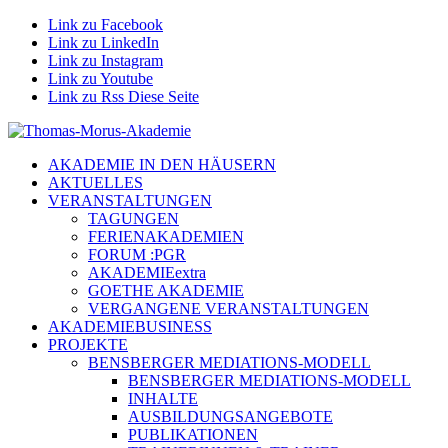
Link zu Facebook
Link zu LinkedIn
Link zu Instagram
Link zu Youtube
Link zu Rss Diese Seite
AKADEMIE IN DEN HÄUSERN
AKTUELLES
VERANSTALTUNGEN
TAGUNGEN
FERIENAKADEMIEN
FORUM :PGR
AKADEMIEextra
GOETHE AKADEMIE
VERGANGENE VERANSTALTUNGEN
AKADEMIEBUSINESS
PROJEKTE
BENSBERGER MEDIATIONS-MODELL
BENSBERGER MEDIATIONS-MODELL
INHALTE
AUSBILDUNGSANGEBOTE
PUBLIKATIONEN