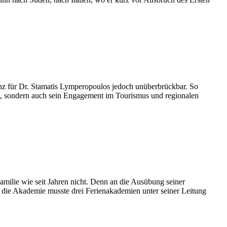
nz für Dr. Stamatis Lymperopoulos jedoch unüberbrückbar. So
mat, sondern auch sein Engagement im Tourismus und regionalen
 Familie wie seit Jahren nicht. Denn an die Ausübung seiner
ch die Akademie musste drei Ferienakademien unter seiner Leitung