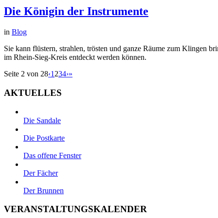
Die Königin der Instrumente
in
Blog
Sie kann flüstern, strahlen, trösten und ganze Räume zum Klingen bri
im Rhein-Sieg-Kreis entdeckt werden können.
Seite 2 von 28
‹
1
2
3
4
›
»
AKTUELLES
Die Sandale
Die Postkarte
Das offene Fenster
Der Fächer
Der Brunnen
VERANSTALTUNGSKALENDER