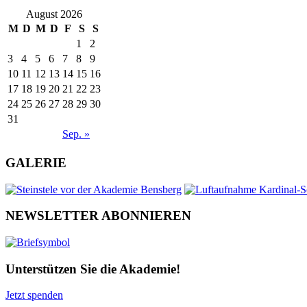
August 2026
M
D
M
D
F
S
S
1
2
3
4
5
6
7
8
9
10
11
12
13
14
15
16
17
18
19
20
21
22
23
24
25
26
27
28
29
30
31
Sep. »
GALERIE
NEWSLETTER ABONNIEREN
Unterstützen Sie die Akademie!
Jetzt spenden