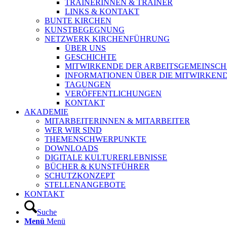
TRAINERINNEN & TRAINER
LINKS & KONTAKT
BUNTE KIRCHEN
KUNSTBEGEGNUNG
NETZWERK KIRCHENFÜHRUNG
ÜBER UNS
GESCHICHTE
MITWIRKENDE DER ARBEITSGEMEINSCH
INFORMATIONEN ÜBER DIE MITWIRKEN
TAGUNGEN
VERÖFFENTLICHUNGEN
KONTAKT
AKADEMIE
MITARBEITERINNEN & MITARBEITER
WER WIR SIND
THEMENSCHWERPUNKTE
DOWNLOADS
DIGITALE KULTURERLEBNISSE
BÜCHER & KUNSTFÜHRER
SCHUTZKONZEPT
STELLENANGEBOTE
KONTAKT
Suche
Menü
Menü