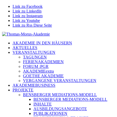
Link zu Facebook
Link zu LinkedIn
Link zu Instagram
Link zu Youtube
Link zu Rss Diese Seite
AKADEMIE IN DEN HÄUSERN
AKTUELLES
VERANSTALTUNGEN
TAGUNGEN
FERIENAKADEMIEN
FORUM :PGR
AKADEMIEextra
GOETHE AKADEMIE
VERGANGENE VERANSTALTUNGEN
AKADEMIEBUSINESS
PROJEKTE
BENSBERGER MEDIATIONS-MODELL
BENSBERGER MEDIATIONS-MODELL
INHALTE
AUSBILDUNGSANGEBOTE
PUBLIKATIONEN