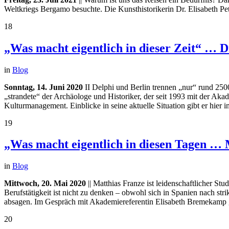
Weltkriegs Bergamo besuchte. Die Kunsthistorikerin Dr. Elisabeth Pe
18
„Was macht eigentlich in dieser Zeit“ … 
in
Blog
Sonntag, 14. Juni 2020
II Delphi und Berlin trennen „nur“ rund 25
„strandete“ der Archäologe und Historiker, der seit 1993 mit der Ak
Kulturmanagement. Einblicke in seine aktuelle Situation gibt er hie
19
„Was macht eigentlich in diesen Tagen … 
in
Blog
Mittwoch, 20. Mai 2020
|| Matthias Franze ist leidenschaftlicher St
Berufstätigkeit ist nicht zu denken – obwohl sich in Spanien nach st
absagen. Im Gespräch mit Akademiereferentin Elisabeth Bremekamp gib
20