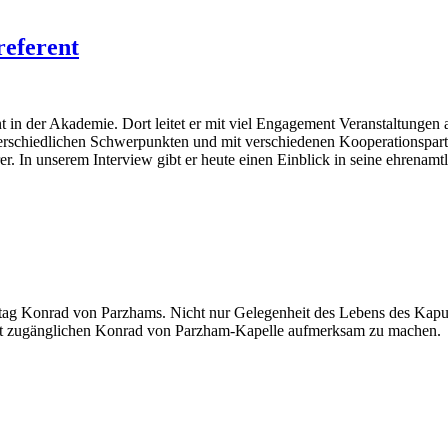
eferent
nt in der Akademie. Dort leitet er mit viel Engagement Veranstaltungen
rschiedlichen Schwerpunkten und mit verschiedenen Kooperationspartn
r. In unserem Interview gibt er heute einen Einblick in seine ehrenamtl
destag Konrad von Parzhams. Nicht nur Gelegenheit des Lebens des Ka
cht zugänglichen Konrad von Parzham-Kapelle aufmerksam zu machen.