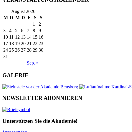
August 2026
M
D
M
D
F
S
S
1
2
3
4
5
6
7
8
9
10
11
12
13
14
15
16
17
18
19
20
21
22
23
24
25
26
27
28
29
30
31
Sep. »
GALERIE
NEWSLETTER ABONNIEREN
Unterstützen Sie die Akademie!