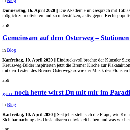
in
Blog
Donnerstag, 16. April 2020
|| Die Akademie im Gespräch mit Tobias G
möglich zu motivieren und zu unterstützen, aktiv gegen Rechtspopuli
258
Gemeinsam auf dem Osterweg – Stationen 
in
Blog
Karfreitag, 10. April 2020
|| Eindrucksvoll brachte der Künstler Si
Kreuzweg-Bilder inspirierten jetzt die Bremer Kirche zur Plakatakt
mit den Texten des Bremer Osterwegs sowie der Musik des Flötisten He
259
„… noch heute wirst Du mit mir im Paradi
in
Blog
Karfreitag, 10. April 2020
|| Seit jeher stellt sich die Frage, wie
Sichtbarmachung des Unsichtbaren entwickelt haben und was wir heu
260