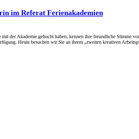
erin im Referat Ferienakademien
e mit der Akademie gebucht haben, kennen ihre freundliche Stimme vom 
Verfügung. Heute besuchen wir Sie an ihrem „zweiten kreativen Arbeits