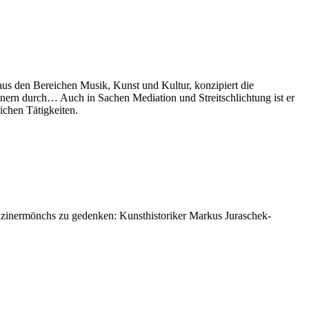
 aus den Bereichen Musik, Kunst und Kultur, konzipiert die
ern durch… Auch in Sachen Mediation und Streitschlichtung ist er
ichen Tätigkeiten.
puzinermönchs zu gedenken: Kunsthistoriker Markus Juraschek-