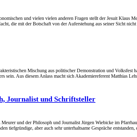
onomischen und vielen vielen anderen Fragen stellt der Jesuit Klaus Mer
cht, die mit der Botschaft von der Auferstehung aus seiner Sicht nicht 
arakteristischen Mischung aus politischer Demonstration und Volksfest ha
ers sein. Aus diesem Anlass macht sich Akademiereferent Matthias Leh
 Journalist und Schriftsteller
z Meurer und der Philosoph und Journalist Jürgen Wiebicke im Pfarrhau
nden tiefgründige, aber auch sehr unterhaltsame Gespräche entstanden