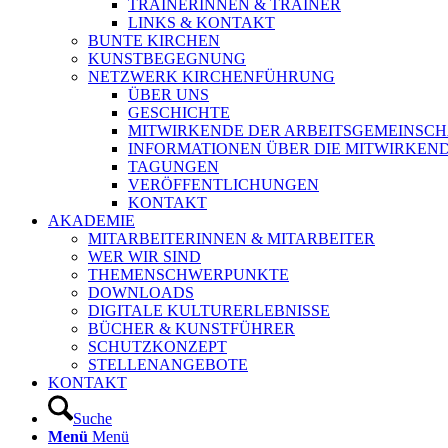
TRAINERINNEN & TRAINER
LINKS & KONTAKT
BUNTE KIRCHEN
KUNSTBEGEGNUNG
NETZWERK KIRCHENFÜHRUNG
ÜBER UNS
GESCHICHTE
MITWIRKENDE DER ARBEITSGEMEINSCH
INFORMATIONEN ÜBER DIE MITWIRKEN
TAGUNGEN
VERÖFFENTLICHUNGEN
KONTAKT
AKADEMIE
MITARBEITERINNEN & MITARBEITER
WER WIR SIND
THEMENSCHWERPUNKTE
DOWNLOADS
DIGITALE KULTURERLEBNISSE
BÜCHER & KUNSTFÜHRER
SCHUTZKONZEPT
STELLENANGEBOTE
KONTAKT
Suche
Menü
Menü