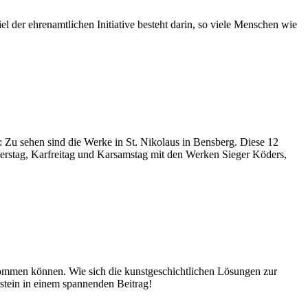
l der ehrenamtlichen Initiative besteht darin, so viele Menschen wie
d: Zu sehen sind die Werke in St. Nikolaus in Bensberg. Diese 12
nerstag, Karfreitag und Karsamstag mit den Werken Sieger Köders,
 kommen können. Wie sich die kunstgeschichtlichen Lösungen zur
tein in einem spannenden Beitrag!