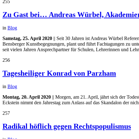
255
Zu Gast bei… Andreas Würbel, Akademier
in
Blog
Samstag, 25. April 2020
|| Seit 30 Jahren ist Andreas Würbel Refere
Bensberger Kunstbegegnungen, plant und führt Fachtagungen zu unte
seit vielen Jahren Ansprechpartner für Schulen, Lehrerinnen und Lehre
256
Tagesheiliger Konrad von Parzham
in
Blog
Montag, 20. April 2020
|| Morgen, am 21. April, jährt sich der To
Eckstein nimmt den Jahrestag zum Anlass auf das Skandalon der ni
257
Radikal höflich gegen Rechtspopulismus