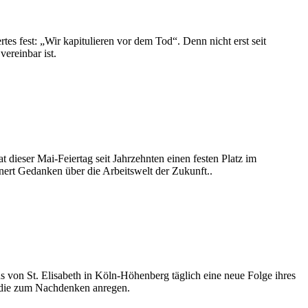
tes fest: „Wir kapitulieren vor dem Tod“. Denn nicht erst seit
vereinbar ist.
t dieser Mai-Feiertag seit Jahrzehnten einen festen Platz im
nert Gedanken über die Arbeitswelt der Zukunft..
s von St. Elisabeth in Köln-Höhenberg täglich eine neue Folge ihres
, die zum Nachdenken anregen.