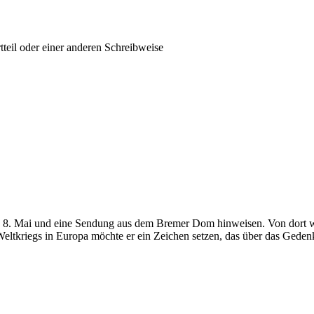
tteil oder einer anderen Schreibweise
n 8. Mai und eine Sendung aus dem Bremer Dom hinweisen. Von dort w
ltkriegs in Europa möchte er ein Zeichen setzen, das über das Gedenk