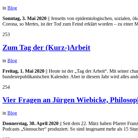
in
Blog
Sonntag, 3. Mai 2020
|| Jenseits von epidemiologischen, sozialen, ök
Corona, so Mertes, ist der Tod zum Feind erklärt worden – zu einer Ma
253
Zum Tag der (Kurz-)Arbeit
in
Blog
Freitag, 1. Mai 2020
|| Heute ist der „Tag der Arbeit“. Mit seiner ch
bundesrepublikanischen Kalender. Aber in diesem Jahr wird alles and
254
Vier Fragen an Jürgen Wiebicke, Philosoph,
in
Blog
Donnerstag, 30. April 2020
|| Seit dem 22. März haben Pfarrer Fran
Podcasts „Sinnsucher“ produziert. So sind insgesamt mehr als 15 Stu