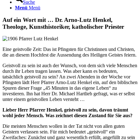
Suche
Menü
Menü
Auf ein Wort mit … Dr. Arno-Lutz Henkel,
Theologe, Kunsthistoriker, katholischer Priester
Eine geistvolle Zeit: Das ist Pfingsten für Christinnen und Christen,
die an diesem Hochfest die Aussendung des Heiligen Geistes feiern.
Geistvoll zu sein ist auch der Wunsch, von dem sich viele Menschen
durch ihr Leben tragen lassen. Was aber kann es bedeuten,
tatsächlich geistvoll zu sein? An zwei Abenden in der Woche vor
Pfingsten lädt Herr Pfarrer Arno-Lutz Henkel ein, auf den biblischen
Spuren dieser Frage „45 Minuten in das eigene Leben“ zu
investieren. Ihn hat Herr Dr. Michael Hartlieb gefragt, was er selbst
unter einem geistvollen Leben versteht …
Lieber Herr Pfarrer Henkel, geistvoll zu sein, davon träumt
wohl jeder Mensch. Was zeichnet diesen Zustand für Sie aus?
Die meisten Menschen wollen in der Tat nicht von allen guten
Geistern verlassen sein. Für mich bedeutet „geistvoll“ ein
Zweifaches: Zunächst und ganz wesentlich erfüllt, angefüllt zu sein