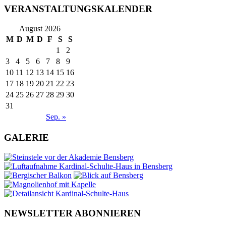
VERANSTALTUNGSKALENDER
August 2026
M
D
M
D
F
S
S
1
2
3
4
5
6
7
8
9
10
11
12
13
14
15
16
17
18
19
20
21
22
23
24
25
26
27
28
29
30
31
Sep. »
GALERIE
NEWSLETTER ABONNIEREN