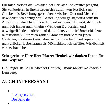
Für mich bleiben die Gestalten der Erzväter und -mütter prägend.
Sie konjugieren in ihrem Leben das durch, was letztlich zum
Glauben als Beziehungsgeschehen zwischen Gott und Mensch
unwiderruflich dazugehört. Beziehung will geistgewirkt sein: Im
Anruf durch das Du an mein Ich und in meiner Antwort, die durch
mein Ich immer auch (meine) Welt dem Du vorstellt und
unweigerlich den anderen und das andere, von mir Unterschiedene
miteinschließt. Für mich zählen Abraham und Sara zu jenen
Gestalten, die dieses Geschehen sehr ansprechend verkörpern und
menschlichen Lebensraum als Möglichkeit geisterfüllter Wirklichkeit
veranschaulichen.
Sehr geehrter Herr Herr Pfarrer Henkel, wir danken Ihnen für
das Gespräch.
Die Fragen stellte Dr. Michael Hartlieb, Thomas-Morus-Akademie
Bensberg.
AUCH INTERESSANT
5. August 2026
Die Sandale