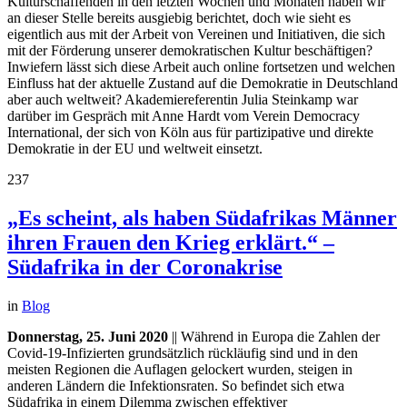
Kulturschaffenden in den letzten Wochen und Monaten haben wir
an dieser Stelle bereits ausgiebig berichtet, doch wie sieht es
eigentlich aus mit der Arbeit von Vereinen und Initiativen, die sich
mit der Förderung unserer demokratischen Kultur beschäftigen?
Inwiefern lässt sich diese Arbeit auch online fortsetzen und welchen
Einfluss hat der aktuelle Zustand auf die Demokratie in Deutschland
aber auch weltweit? Akademiereferentin Julia Steinkamp war
darüber im Gespräch mit Anne Hardt vom Verein Democracy
International, der sich von Köln aus für partizipative und direkte
Demokratie in der EU und weltweit einsetzt.
237
„Es scheint, als haben Südafrikas Männer
ihren Frauen den Krieg erklärt.“ –
Südafrika in der Coronakrise
in
Blog
Donnerstag, 25. Juni 2020
|| Während in Europa die Zahlen der
Covid-19-Infizierten grundsätzlich rückläufig sind und in den
meisten Regionen die Auflagen gelockert wurden, steigen in
anderen Ländern die Infektionsraten. So befindet sich etwa
Südafrika in einem Dilemma zwischen effektiver