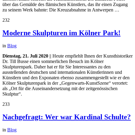
über das Gemälde des flämischen Künstlers, das ihr einen Zugang
zu seinem Werk bahnte: Die Kreuzabnahme in Antwerpen …
232
Moderne Skulpturen im Kölner Park!
in
Blog
Dienstag, 21. Juli 2020
|| Heute empfiehlt Ihnen der Kunsthistoriker
Dr. Till Busse einen sommerlichen Besuch im Kölner
Skulpturenpark. Daher hat er für Sie Interessantes zu den
ausstellenden deutschen und internationalen Künstlerinnen und
Künstlern und den Exponaten ebenso zusammengestellt wie er den
Kölner Skulpturenpark in der „Gegenwarts-KunstSzene“ verortet:
als „Ort für die Auseinandersetzung mit der zeitgenössischen
Skulptur“.
233
Nachgefragt: Wer war Kardinal Schulte?
in
Blog