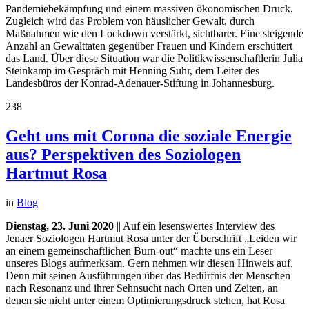
Pandemiebekämpfung und einem massiven ökonomischen Druck.
Zugleich wird das Problem von häuslicher Gewalt, durch
Maßnahmen wie den Lockdown verstärkt, sichtbarer. Eine steigende
Anzahl an Gewalttaten gegenüber Frauen und Kindern erschüttert
das Land. Über diese Situation war die Politikwissenschaftlerin Julia
Steinkamp im Gespräch mit Henning Suhr, dem Leiter des
Landesbüros der Konrad-Adenauer-Stiftung in Johannesburg.
238
Geht uns mit Corona die soziale Energie
aus? Perspektiven des Soziologen
Hartmut Rosa
in
Blog
Dienstag, 23. Juni 2020
|| Auf ein lesenswertes Interview des
Jenaer Soziologen Hartmut Rosa unter der Überschrift „Leiden wir
an einem gemeinschaftlichen Burn-out“ machte uns ein Leser
unseres Blogs aufmerksam. Gern nehmen wir diesen Hinweis auf.
Denn mit seinen Ausführungen über das Bedürfnis der Menschen
nach Resonanz und ihrer Sehnsucht nach Orten und Zeiten, an
denen sie nicht unter einem Optimierungsdruck stehen, hat Rosa