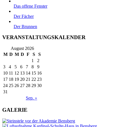
Das offene Fenster
Der Fächer
Der Brunnen
VERANSTALTUNGSKALENDER
August 2026
M
D
M
D
F
S
S
1
2
3
4
5
6
7
8
9
10
11
12
13
14
15
16
17
18
19
20
21
22
23
24
25
26
27
28
29
30
31
Sep. »
GALERIE