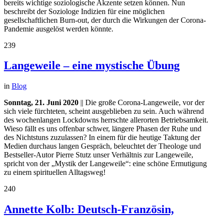
bereits wichtige soziologische Akzente setzen können. Nun
beschreibt der Soziologe Indizien für eine möglichen
gesellschaftlichen Burn-out, der durch die Wirkungen der Corona-
Pandemie ausgelöst werden könnte.
239
Langeweile – eine mystische Übung
in
Blog
Sonntag, 21. Juni 2020
|| Die große Corona-Langeweile, vor der
sich viele fürchteten, scheint ausgeblieben zu sein. Auch während
des wochenlangen Lockdowns herrschte allerorten Betriebsamkeit.
Wieso fällt es uns offenbar schwer, längere Phasen der Ruhe und
des Nichtstuns zuzulassen? In einem für die heutige Taktung der
Medien durchaus langen Gespräch, beleuchtet der Theologe und
Bestseller-Autor Pierre Stutz unser Verhältnis zur Langeweile,
spricht von der „Mystik der Langeweile“: eine schöne Ermutigung
zu einem spirituellen Alltagsweg!
240
Annette Kolb: Deutsch-Französin,