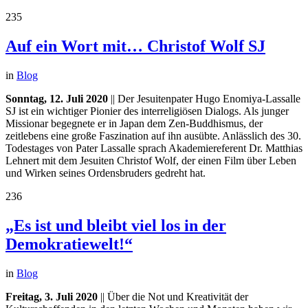
235
Auf ein Wort mit… Christof Wolf SJ
in
Blog
Sonntag, 12. Juli 2020
|| Der Jesuitenpater Hugo Enomiya-Lassalle
SJ ist ein wichtiger Pionier des interreligiösen Dialogs. Als junger
Missionar begegnete er in Japan dem Zen-Buddhismus, der
zeitlebens eine große Faszination auf ihn ausübte. Anlässlich des 30.
Todestages von Pater Lassalle sprach Akademiereferent Dr. Matthias
Lehnert mit dem Jesuiten Christof Wolf, der einen Film über Leben
und Wirken seines Ordensbruders gedreht hat.
236
„Es ist und bleibt viel los in der
Demokratiewelt!“
in
Blog
Freitag, 3. Juli 2020
|| Über die Not und Kreativität der