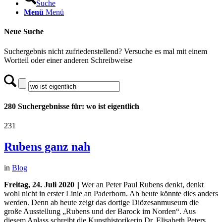
Suche
Menü
Menü
Neue Suche
Suchergebnis nicht zufriedenstellend? Versuche es mal mit einem
Wortteil oder einer anderen Schreibweise
280 Suchergebnisse für: wo ist eigentlich
231
Rubens ganz nah
in
Blog
Freitag, 24. Juli 2020
|| Wer an Peter Paul Rubens denkt, denkt
wohl nicht in erster Linie an Paderborn. Ab heute könnte dies anders
werden. Denn ab heute zeigt das dortige Diözesanmuseum die
große Ausstellung „Rubens und der Barock im Norden“. Aus
diesem Anlass schreibt die Kunsthistorikerin Dr. Elisabeth Peters