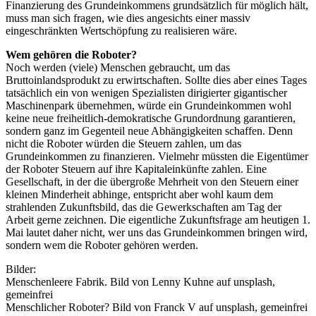
Finanzierung des Grundeinkommens grundsätzlich für möglich hält,
muss man sich fragen, wie dies angesichts einer massiv
eingeschränkten Wertschöpfung zu realisieren wäre.
Wem gehören die Roboter?
Noch werden (viele) Menschen gebraucht, um das
Bruttoinlandsprodukt zu erwirtschaften. Sollte dies aber eines Tages
tatsächlich ein von wenigen Spezialisten dirigierter gigantischer
Maschinenpark übernehmen, würde ein Grundeinkommen wohl
keine neue freiheitlich-demokratische Grundordnung garantieren,
sondern ganz im Gegenteil neue Abhängigkeiten schaffen. Denn
nicht die Roboter würden die Steuern zahlen, um das
Grundeinkommen zu finanzieren. Vielmehr müssten die Eigentümer
der Roboter Steuern auf ihre Kapitaleinkünfte zahlen. Eine
Gesellschaft, in der die übergroße Mehrheit von den Steuern einer
kleinen Minderheit abhinge, entspricht aber wohl kaum dem
strahlenden Zukunftsbild, das die Gewerkschaften am Tag der
Arbeit gerne zeichnen. Die eigentliche Zukunftsfrage am heutigen 1.
Mai lautet daher nicht, wer uns das Grundeinkommen bringen wird,
sondern wem die Roboter gehören werden.
Bilder:
Menschenleere Fabrik. Bild von Lenny Kuhne auf unsplash,
gemeinfrei
Menschlicher Roboter? Bild von Franck V auf unsplash, gemeinfrei