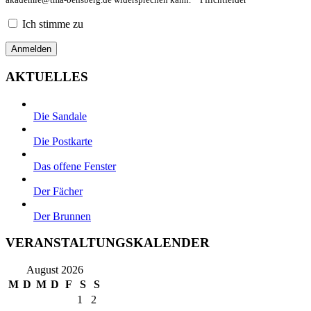
Ich stimme zu
AKTUELLES
Die Sandale
Die Postkarte
Das offene Fenster
Der Fächer
Der Brunnen
VERANSTALTUNGSKALENDER
August 2026
M
D
M
D
F
S
S
1
2