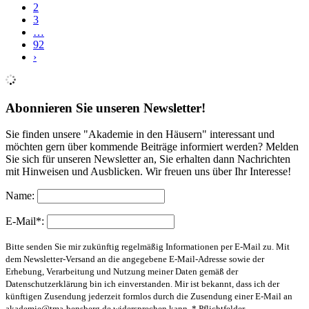
2
3
…
92
›
Abonnieren Sie unseren Newsletter!
Sie finden unsere "Akademie in den Häusern" interessant und
möchten gern über kommende Beiträge informiert werden? Melden
Sie sich für unseren Newsletter an, Sie erhalten dann Nachrichten
mit Hinweisen und Ausblicken. Wir freuen uns über Ihr Interesse!
Name:
E-Mail*:
Bitte senden Sie mir zukünftig regelmäßig Informationen per E-Mail zu. Mit
dem Newsletter-Versand an die angegebene E-Mail-Adresse sowie der
Erhebung, Verarbeitung und Nutzung meiner Daten gemäß der
Datenschutzerklärung bin ich einverstanden. Mir ist bekannt, dass ich der
künftigen Zusendung jederzeit formlos durch die Zusendung einer E-Mail an
akademie@tma-bensberg.de
widersprechen kann. * Pflichtfelder