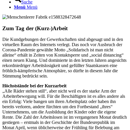
Suche
Menü
Menü
Zum Tag der (Kurz-)Arbeit
Die Kundgebungen der Gewerkschaften sind abgesagt und in den
virtuellen Raum des Internets verlegt. Das noch vor Ausbruch der
Corona-Pandemie gewählte Motto „Solidarisch ist man nicht
alleine“ erhält in Zeiten von Kontaktsperre und „social distancing“
einen neuen Klang. Und dominierte in den letzten Jahren angesichts
rekordniedriger Arbeitslosigkeit und gefüllter Staatskassen eine
fröhlich-kämpferische Atmosphäre, so dürfte in diesem Jahr die
Stimmung bedrückt sein.
Höchststände bei der Kurzarbeit
„Alle Räder stehen still“, aber nicht weil es der starke Arm der
Arbeiterbewegung will. Für die Beschäftigten ist es alles andere als
ein Erfolg: Viele bangen um ihren Arbeitsplatz oder haben ihn
bereits verloren, andere fürchten um den Fortbestand „ihres“
Unternehmens, um die Ausbildung der Kinder oder die eigene
Rente. Die Zahl der Arbeitslosen ist im vergangenen Monat deutlich
gestiegen – erstmals in der Geschichte der Bundesrepublik im
Monat April, wenn üblicherweise der Frühling für Belebung am