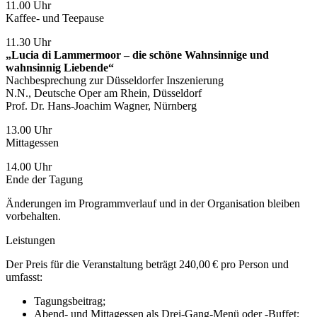
11.00 Uhr
Kaffee- und Teepause
11.30 Uhr
„Lucia di Lammermoor – die schöne Wahnsinnige und
wahnsinnig Liebende“
Nachbesprechung zur Düsseldorfer Inszenierung
N.N., Deutsche Oper am Rhein, Düsseldorf
Prof. Dr. Hans-Joachim Wagner, Nürnberg
13.00 Uhr
Mittagessen
14.00 Uhr
Ende der Tagung
Änderungen im Programmverlauf und in der Organisation bleiben
vorbehalten.
Leistungen
Der Preis für die Veranstaltung beträgt 240,00 € pro Person und
umfasst:
Tagungsbeitrag;
Abend- und Mittagessen als Drei-Gang-Menü oder -Buffet;