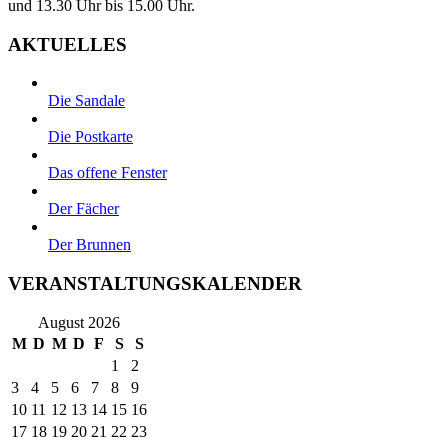
und 13.30 Uhr bis 15.00 Uhr.
AKTUELLES
Die Sandale
Die Postkarte
Das offene Fenster
Der Fächer
Der Brunnen
VERANSTALTUNGSKALENDER
August 2026
M
D
M
D
F
S
S
1
2
3
4
5
6
7
8
9
10
11
12
13
14
15
16
17
18
19
20
21
22
23