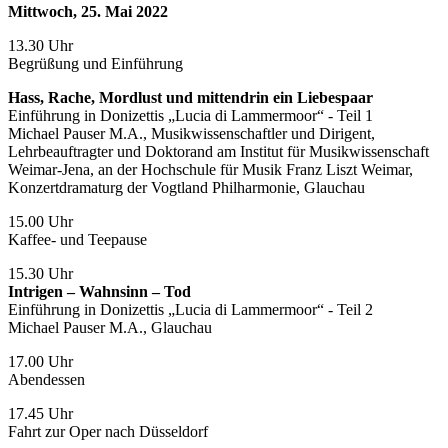
Mittwoch, 25. Mai 2022
13.30 Uhr
Begrüßung und Einführung
Hass, Rache, Mordlust und mittendrin ein Liebespaar
Einführung in Donizettis „Lucia di Lammermoor“ - Teil 1
Michael Pauser M.A., Musikwissenschaftler und Dirigent,
Lehrbeauftragter und Doktorand am Institut für Musikwissenschaft
Weimar-Jena, an der Hochschule für Musik Franz Liszt Weimar,
Konzertdramaturg der Vogtland Philharmonie, Glauchau
15.00 Uhr
Kaffee- und Teepause
15.30 Uhr
Intrigen – Wahnsinn – Tod
Einführung in Donizettis „Lucia di Lammermoor“ - Teil 2
Michael Pauser M.A., Glauchau
17.00 Uhr
Abendessen
17.45 Uhr
Fahrt zur Oper nach Düsseldorf