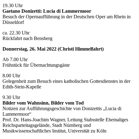
19.30 Uhr
Gaetano Donizetti: Lucia di Lammermoor
Besuch der Opernaufführung in der Deutschen Oper am Rhein in
Düsseldorf
ca. 22.30 Uhr
Rückfahrt nach Bensberg
Donnerstag, 26. Mai 2022 (Christi Himmelfahrt)
Ab 7.00 Uhr
Frühstück für Übernachtungsgäste
8.00 Uhr
Gelegenheit zum Besuch eines katholischen Gottesdienstes in der
Edith-Stein-Kapelle
9.30 Uhr
Bilder vom Wahnsinn, Bilder vom Tod
Notizen zur Aufführungsgeschichte von Donizettis „Lucia di
Lammermoor“
Prof. Dr. Hans-Joachim Wagner, Leitung Stabsstelle Ehemaliges
Reichsparteitagsgelände, Stadt Nürnberg und
Musikwissenschaftliches Institut, Universität zu Köln