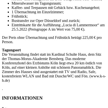
Mineralwasser im Tagungsraum;
Kaffee- und Teepausen mit Gebäck bzw. Kuchenangebot;
1 Übernachtung im Einzelzimmer;
Frühstück;
Bustransfer zur Oper Düsseldorf und zurück;
Eintrittskarte für die Aufführung „Lucia di Lammermoor“ am
25.5.2022 (Preisgruppe A im Wert von 75,00 €).
Der Preis ohne Übernachtung und Frühstück beträgt 225,00 € pro
Person.
Tagungsort
Die Veranstaltung findet statt im Kardinal Schulte Haus, dem Sitz
der Thomas-Morus-Akademie Bensberg. Das moderne
Konferenzhotel des Erzbistums Köln liegt etwa 20 km östlich von
Köln, auf einer kleinen Anhöhe mit schönem Panoramablick. Die
Zimmer des Hauses sind ausgestattet mit TV und Radio, Safe,
kostenfreiem WLAN und Bad mit Dusche/WC und Fön. (www.k-s-
h.de)
.
INFORMATIONEN