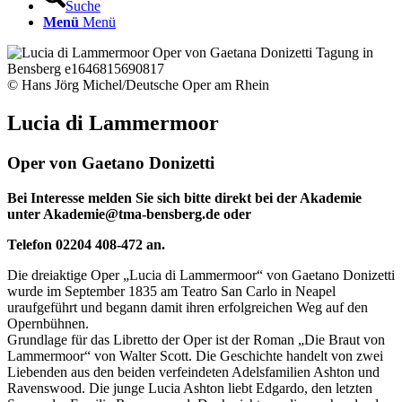
Suche
Menü
Menü
© Hans Jörg Michel/Deutsche Oper am Rhein
Lucia di Lammermoor
Oper von Gaetano Donizetti
Bei Interesse melden Sie sich bitte direkt bei der Akademie
unter
Akademie@tma-bensberg.de
oder
T
elefon
02204 408-472 an.
Die dreiaktige Oper „Lucia di Lammermoor“ von Gaetano Donizetti
wurde im September 1835 am Teatro San Carlo in Neapel
uraufgeführt und begann damit ihren erfolgreichen Weg auf den
Opernbühnen.
Grundlage für das Libretto der Oper ist der Roman „Die Braut von
Lammermoor“ von Walter Scott. Die Geschichte handelt von zwei
Liebenden aus den beiden verfeindeten Adelsfamilien Ashton und
Ravenswood. Die junge Lucia Ashton liebt Edgardo, den letzten