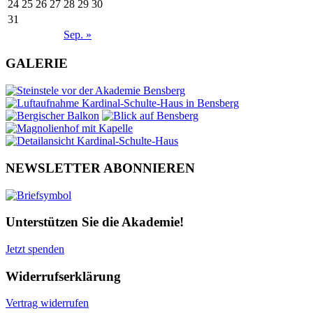
24
25
26
27
28
29
30
31
Sep. »
GALERIE
NEWSLETTER ABONNIEREN
Unterstützen Sie die Akademie!
Jetzt spenden
Widerrufserklärung
Vertrag widerrufen