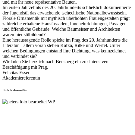
und mit ihr neue repräsentative Bauten.
Im ersten Jahrzehnts des 20. Jahrhunderts schließlich dokumentierte
der Jugendstil das erwachende tschechische Nationalbewusstsein.
Florale Ornamentik mit mythisch überhöhten Frauengestalten prägt
zahlreiche erhaltene Hausfassaden, Inneneinrichtungen, Passagen
und öffentliche Gebäude. Welche Baumeister und Architekten
waren hier stilbildend?
Eine herausragende Rolle spielte im Prag des 20. Jahrhunderts die
Literatur – allem voran stehen Kafka, Rilke und Werfel. Unter
welchen Bedingungen entstand ihre Dichtung, was kennzeichnet
und verbindet sie?
Wir laden Sie herzlich nach Bensberg ein zur intensiven
Beschäftigung mit Prag.
Felicitas Esser
Akademiereferentin
Ihr/e Referent/in