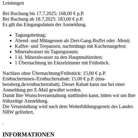
Leistungen
Bei Buchung bis 17.7.2025: 168,00 € p.P.
Bei Buchung ab 18.7.2025: 183,00 € p.P.
Es gilt das Eingangsdatum der Anmeldung.
Tagungsbeitrag;
Abend- und Mittagessen als Drei-Gang-Buffet oder -Menü;
Kaffee- und Teepausen, nachmittags mit Kuchenangebot;
Mineralwasser im Tagungsraum;
1 kl. Mineralwasser zu den Hauptmahlzeiten;
1 Übernachtung im Einzelzimmer mit Frühstück.
Nachlass ohne Übernachtung/Frühstück: 15,00 € p.P.
Erstbucherinnen-/Erstbucherrabatt: 15,00 € p.P. (tma-
bensberg.de/erstbucherrabatt). Dieser Rabatt kann nur bei einer
Anmeldung per E-Mail gewährt werden.
Damit Ihre Wunschveranstaltung stattfinden kann, bitten wir um Ihre
frühzeitige Anmeldung.
Die Veranstaltung wird nach dem Weiterbildungsgesetz des Landes
NRW gefördert.
.
INFORMATIONEN