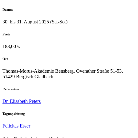
Datum
30. bis 31. August 2025 (Sa.-So.)
Preis
183,00 €
Ort
Thomas-Morus-Akademie Bensberg, Overather Straße 51-53,
51429 Bergisch Gladbach
Referent/in
Dr. Elisabeth Peters
Tagungsleitung
Felicitas Esser