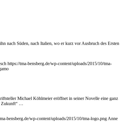
ihn nach Süden, nach Italien, wo er kurz vor Ausbruch des Ersten
sch
https://tma-bensberg.de/wp-content/uploads/2015/10/tma-
rgamo
ftsteller Michael Köhlmeier eröffnet in seiner Novelle eine ganz
er Zukunft“ …
/tma-bensberg.de/wp-content/uploads/2015/10/tma-logo.png
Anne