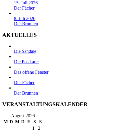
15. Juli 2026
Der Fächer
8. Juli 2026
Der Brunnen
AKTUELLES
Die Sandale
Die Postkarte
Das offene Fenster
Der Fächer
Der Brunnen
VERANSTALTUNGSKALENDER
August 2026
M
D
M
D
F
S
S
1
2