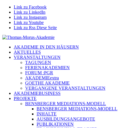
Link zu Facebook
Link zu LinkedIn
Link zu Instagram
Link zu Youtube
Link zu Rss Diese Seite
AKADEMIE IN DEN HÄUSERN
AKTUELLES
VERANSTALTUNGEN
TAGUNGEN
FERIENAKADEMIEN
FORUM :PGR
AKADEMIEextra
GOETHE AKADEMIE
VERGANGENE VERANSTALTUNGEN
AKADEMIEBUSINESS
PROJEKTE
BENSBERGER MEDIATIONS-MODELL
BENSBERGER MEDIATIONS-MODELL
INHALTE
AUSBILDUNGSANGEBOTE
PUBLIKATIONEN