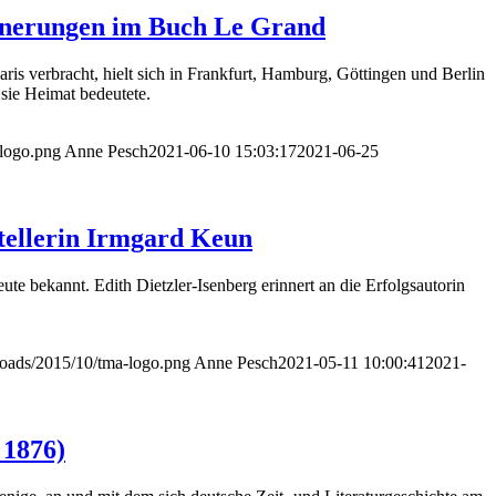
innerungen im Buch Le Grand
ris verbracht, hielt sich in Frankfurt, Hamburg, Göttingen und Berlin
sie Heimat bedeutete.
-logo.png
Anne Pesch
2021-06-10 15:03:17
2021-06-25
tstellerin Irmgard Keun
e bekannt. Edith Dietzler-Isenberg erinnert an die Erfolgsautorin
loads/2015/10/tma-logo.png
Anne Pesch
2021-05-11 10:00:41
2021-
 1876)