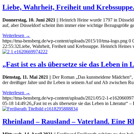
Liebe, Wahrheit, Freiheit und Krebssupp
Donnerstag, 10. Juni 2021
|| Heinrich Heine wurde 1797 in Düsseldo
auf, aber Düsseldorf scheint ihm immer eine wichtige Bezugsgröße ge
Weiterlesen
→
https://tma-bensberg.de/wp-content/uploads/2015/10/tma-logo.png
0
22:55:32
Liebe, Wahrheit, Freiheit und Krebssuppe. Heinrich Heines
„Fast ist es als übersetze sie das Leben i
Dienstag, 11. Mai 2021
|| Der Roman „Das kunstseidene Mädchen“, de
der dreißiger Jahre und ihr Leben in seinem Auf und Ab zwischen R
Weiterlesen
→
https://tma-bensberg.de/wp-content/uploads/2021/05/2-1-e16206699
05-18 14:49:26
„Fast ist es als übersetze sie das Leben in Literatur“ 
Rheinland – Rausland – Vaterland. Eine Rh