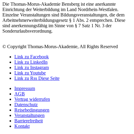
Die Thomas-Morus-Akademie Bensberg ist eine anerkannte
Einrichtung der Weiterbildung im Land Nordrhein-Westfalen.
Einzelne Veranstaltungen sind Bildungsveranstaltungen, die dem
Arbeitnehmerweiterbildungsgesetz § 1 Abs. 2 entsprechen. Diese
sind anerkennungsfähig im Sinne von § 7 Satz 1 Nr. 3 der
Sonderurlaubsverordnung.
© Copyright Thomas-Morus-Akademie, All Rights Reserved
Link zu Facebook
Link zu LinkedIn
Link zu Instagram
Link zu Youtube
Link zu Rss Diese Seite
Impressum
AGB
Vertrag widerrufen
Datenschutz
Reisebedingungen
Veranstaltungen
Barrierefreiheit
Kontakt