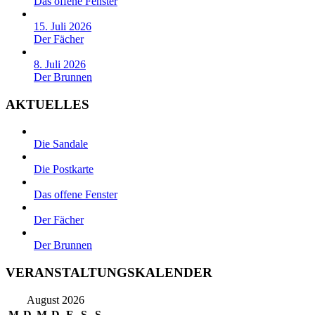
Das offene Fenster
15. Juli 2026
Der Fächer
8. Juli 2026
Der Brunnen
AKTUELLES
Die Sandale
Die Postkarte
Das offene Fenster
Der Fächer
Der Brunnen
VERANSTALTUNGSKALENDER
August 2026
M
D
M
D
F
S
S