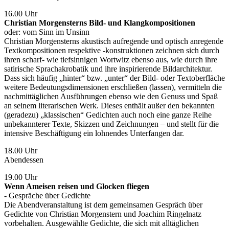
16.00 Uhr
Christian Morgensterns Bild- und Klangkompositionen
oder: vom Sinn im Unsinn
Christian Morgensterns akustisch aufregende und optisch anregende
Textkompositionen respektive -konstruktionen zeichnen sich durch
ihren scharf- wie tiefsinnigen Wortwitz ebenso aus, wie durch ihre
satirische Sprachakrobatik und ihre inspirierende Bildarchitektur.
Dass sich häufig „hinter“ bzw. „unter“ der Bild- oder Textoberfläche
weitere Bedeutungsdimensionen erschließen (lassen), vermitteln die
nachmittäglichen Ausführungen ebenso wie den Genuss und Spaß
an seinem literarischen Werk. Dieses enthält außer den bekannten
(geradezu) „klassischen“ Gedichten auch noch eine ganze Reihe
unbekannterer Texte, Skizzen und Zeichnungen – und stellt für die
intensive Beschäftigung ein lohnendes Unterfangen dar.
18.00 Uhr
Abendessen
19.00 Uhr
Wenn Ameisen reisen und Glocken fliegen
- Gespräche über Gedichte
Die Abendveranstaltung ist dem gemeinsamen Gespräch über
Gedichte von Christian Morgenstern und Joachim Ringelnatz
vorbehalten. Ausgewählte Gedichte, die sich mit alltäglichen