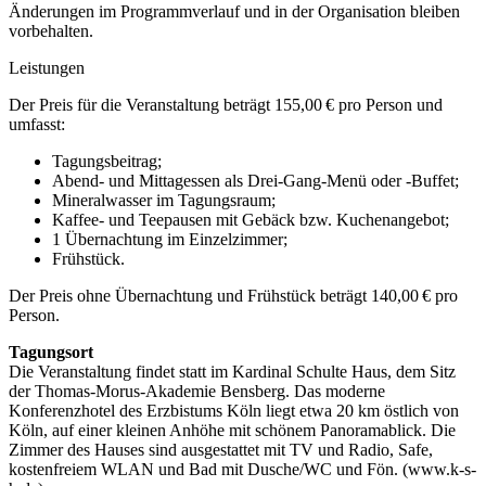
Änderungen im Programmverlauf und in der Organisation bleiben
vorbehalten.
Leistungen
Der Preis für die Veranstaltung beträgt 155,00 € pro Person und
umfasst:
Tagungsbeitrag;
Abend- und Mittagessen als Drei-Gang-Menü oder -Buffet;
Mineralwasser im Tagungsraum;
Kaffee- und Teepausen mit Gebäck bzw. Kuchenangebot;
1 Übernachtung im Einzelzimmer;
Frühstück.
Der Preis ohne Übernachtung und Frühstück beträgt 140,00 € pro
Person.
Tagungsort
Die Veranstaltung findet statt im Kardinal Schulte Haus, dem Sitz
der Thomas-Morus-Akademie Bensberg. Das moderne
Konferenzhotel des Erzbistums Köln liegt etwa 20 km östlich von
Köln, auf einer kleinen Anhöhe mit schönem Panoramablick. Die
Zimmer des Hauses sind ausgestattet mit TV und Radio, Safe,
kostenfreiem WLAN und Bad mit Dusche/WC und Fön. (www.k-s-