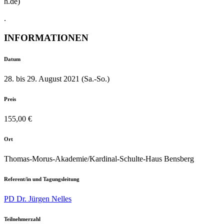
h.de)
.
INFORMATIONEN
Datum
28. bis 29. August 2021 (Sa.-So.)
Preis
155,00 €
Ort
Thomas-Morus-Akademie/Kardinal-Schulte-Haus Bensberg
Referent/in und Tagungsleitung
PD Dr. Jürgen Nelles
Teilnehmerzahl