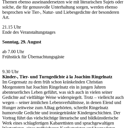
Themen ebenso auseinandersetzen wie mit literarischen Sujets oder
solche, die für genussvolle Unterhaltung sorgen, werden ebenso
besprochen wie Tier-, Natur- und Liebesgedichte der besonderen
Art.
21.15 Uhr
Ende des Veranstaltungstages
Sonntag, 29. August
ab 7.00 Uhr
Frühstück für Übernachtungsgäste
9.30 Uhr
Kinder-, Tier- und Turngedichte à la Joachim Ringelnatz
Im Gegensatz zu dem früh schon kränkelnden Christian
Morgenstern hat Joachim Ringelnatz ein in jungen Jahren
abenteuerliches Leben geführt, was sich auch in vielen seiner
Gedichte auf vielfältige Weise widerspiegelt. Trotz – vielleicht auch
wegen – seiner ärmlichen Lebensverhältnisse, in denen Elend und
Hunger zeitweise zum Alltag gehörten, schreibt Ringelnatz
humorvolle Gedichte und ironiegetränkte Kindergeschichten. Der
Vortrag führt das vielschichtige literarische und bildkünstlerische
Werk eines schlagfertigen Kabarettisten und sprachgewaltigen