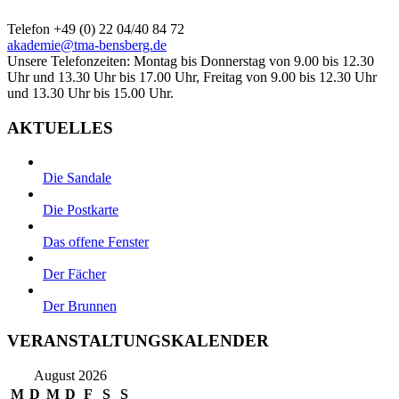
Telefon +49 (0) 22 04/40 84 72
akademie@tma-bensberg.de
Unsere Telefonzeiten: Montag bis Donnerstag von 9.00 bis 12.30
Uhr und 13.30 Uhr bis 17.00 Uhr, Freitag von 9.00 bis 12.30 Uhr
und 13.30 Uhr bis 15.00 Uhr.
AKTUELLES
Die Sandale
Die Postkarte
Das offene Fenster
Der Fächer
Der Brunnen
VERANSTALTUNGSKALENDER
August 2026
M
D
M
D
F
S
S