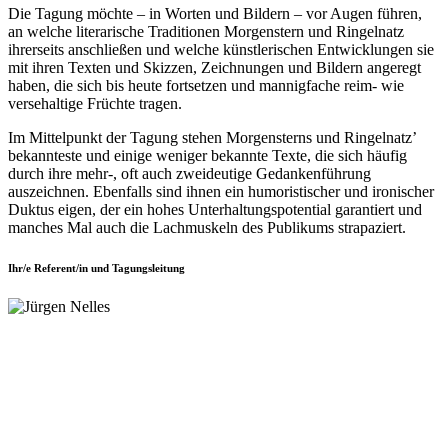
Die Tagung möchte – in Worten und Bildern – vor Augen führen,
an welche literarische Traditionen Morgenstern und Ringelnatz
ihrerseits anschließen und welche künstlerischen Entwicklungen sie
mit ihren Texten und Skizzen, Zeichnungen und Bildern angeregt
haben, die sich bis heute fortsetzen und mannigfache reim- wie
versehaltige Früchte tragen.
Im Mittelpunkt der Tagung stehen Morgensterns und Ringelnatz’
bekannteste und einige weniger bekannte Texte, die sich häufig
durch ihre mehr-, oft auch zweideutige Gedankenführung
auszeichnen. Ebenfalls sind ihnen ein humoristischer und ironischer
Duktus eigen, der ein hohes Unterhaltungspotential garantiert und
manches Mal auch die Lachmuskeln des Publikums strapaziert.
Ihr/e Referent/in und Tagungsleitung