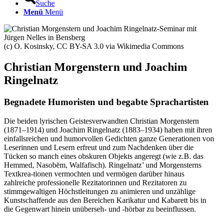
Suche
Menü
Menü
(c) O. Kosinsky, CC BY-SA 3.0 via Wikimedia Commons
Christian Morgenstern und Joachim
Ringelnatz
Begnadete Humoristen und begabte Sprachartisten
Die beiden lyrischen Geistesverwandten Christian Morgenstern
(1871–1914) und Joachim Ringelnatz (1883–1934) haben mit ihren
einfallsreichen und humorvollen Gedichten ganze Generationen von
Leserinnen und Lesern erfreut und zum Nachdenken über die
Tücken so manch eines obskuren Objekts angeregt (wie z.B. das
Hemmed, Nasobēm, Walfafisch). Ringelnatz’ und Morgensterns
Textkrea-tionen vermochten und vermögen darüber hinaus
zahlreiche professionelle Rezitatorinnen und Rezitatoren zu
stimmgewaltigen Höchstleitungen zu animieren und unzählige
Kunstschaffende aus den Bereichen Karikatur und Kabarett bis in
die Gegenwart hinein unüberseh- und -hörbar zu beeinflussen.