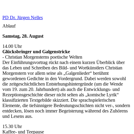
PD Dr. Jürgen Nelles
Ablauf
Samstag, 28. August
14.00 Uhr
Glücksbringer und Galgenstricke
- Christian Morgensterns poetische Welten
Der Einführungsvortrag rückt nach einem kurzen Überblick über
das Leben und Schreiben des Bild- und Wortkünstlers Christian
Morgenstern vor allem seine als „Galgenlieder“ berühmt
gewordenen Gedichte in den Vordergrund. Dabei werden sowohl
die zeitgeschichtlichen Entstehungshintergründe (um die Wende
vom 19. zum 20. Jahrhundert) als auch die Entwicklungs- und
Rezeptionsgeschichte dieser nicht selten als „komische Lyrik“
klassifizierten Textgebilde skizziert. Die sprachspielerischen
Elemente, die tiefsinnigere Bedeutungsschichten nicht ver-, sondern
entdecken, lösen noch immer Begeisterung während des Zuhörens
und Lesens aus.
15.30 Uhr
Kaffee- und Teepause