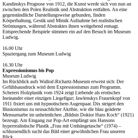
Kandinskys Prognose von 1912, die Kunst werde sich von nun an
zwischen den Polen Realistik und Abstraktion entfalten. An eine
gegenständliche Darstellungsweise gebunden, finden
Körperhaltung, Gestik und Mimik Aufnahme bei realistischen
Strömungen, während Abstraktes ihnen weitgehend entsagt.
Entsprechende Beispiele stimmen ein auf den Besuch im Museum
Ludwig.
16.00 Uhr
Spaziergang zum Museum Ludwig
16.30 Uhr
Expressionismus bis Pop
Museum Ludwig
Im Rückblick aufs Wallraf-Richartz-Museum erweist sich: Der
Gefühlsausdruck wird dem Expressionismus zum Programm.
Scherers Holzplastik vom 1924 zeigt Liebende als erotisches
Ineinander einer einzigen Liegefigur; Jawlenskys Frauenkopf von
1911 fixiert uns mit hypnotischem Augenpaar. Dix steigert den
Illusionismus zu neusachlicher Akribie, wie die blau geäderte
Mensurnarbe im unheimlichen „Bildnis Doktor Hans Koch“ (1921)
bezeugt. Am Eingang zur Pop-Art empfängt uns Hansons
hyperrealistische Plastik „Frau mit Umhängetasche“ (1974) –
schlussendlich sucht das Bild einer gewöhnlichen Frau unseren
Blick.