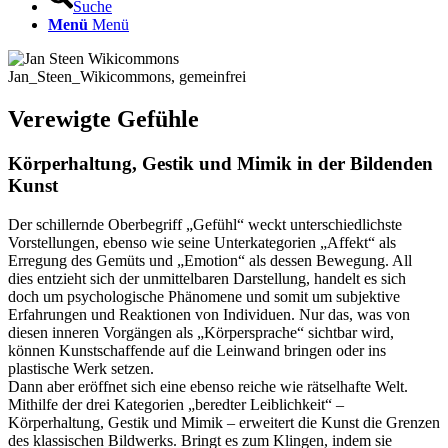
Suche
Menü
Menü
Jan_Steen_Wikicommons, gemeinfrei
Verewigte Gefühle
Körperhaltung, Gestik und Mimik in der Bildenden
Kunst
Der schillernde Oberbegriff „Gefühl“ weckt unterschiedlichste
Vorstellungen, ebenso wie seine Unterkategorien „Affekt“ als
Erregung des Gemüts und „Emotion“ als dessen Bewegung. All
dies entzieht sich der unmittelbaren Darstellung, handelt es sich
doch um psychologische Phänomene und somit um subjektive
Erfahrungen und Reaktionen von Individuen. Nur das, was von
diesen inneren Vorgängen als „Körpersprache“ sichtbar wird,
können Kunstschaffende auf die Leinwand bringen oder ins
plastische Werk setzen.
Dann aber eröffnet sich eine ebenso reiche wie rätselhafte Welt.
Mithilfe der drei Kategorien „beredter Leiblichkeit“ –
Körperhaltung, Gestik und Mimik – erweitert die Kunst die Grenzen
des klassischen Bildwerks. Bringt es zum Klingen, indem sie