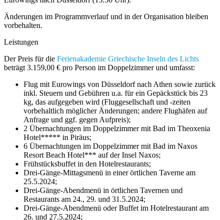
Änderungen im Programmverlauf und in der Organisation bleiben
vorbehalten.
Leistungen
Der Preis für die
Ferienakademie Griechische Inseln des Lichts
beträgt 3.159,00 € pro Person im Doppelzimmer und umfasst:
Flug mit Eurowings von Düsseldorf nach Athen sowie zurück
inkl. Steuern und Gebühren u.a. für ein Gepäckstück bis 23
kg, das aufgegeben wird (Fluggesellschaft und -zeiten
vorbehaltlich möglicher Änderungen; andere Flughäfen auf
Anfrage und ggf. gegen Aufpreis);
2 Übernachtungen im Doppelzimmer mit Bad im Theoxenia
Hotel***** in Piräus;
6 Übernachtungen im Doppelzimmer mit Bad im Naxos
Resort Beach Hotel*** auf der Insel Naxos;
Frühstücksbuffet in den Hotelrestaurants;
Drei-Gänge-Mittagsmenü in einer örtlichen Taverne am
25.5.2024;
Drei-Gänge-Abendmenü in örtlichen Tavernen und
Restaurants am 24., 29. und 31.5.2024;
Drei-Gänge-Abendmenü oder Buffet im Hotelrestaurant am
26. und 27.5.2024;