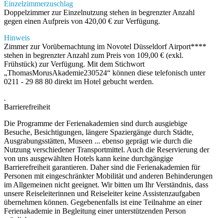
Einzelzimmerzuschlag
Doppelzimmer zur Einzelnutzung stehen in begrenzter Anzahl
gegen einen Aufpreis von 420,00 € zur Verfügung.
Hinweis
Zimmer zur Vorübernachtung im Novotel Düsseldorf Airport****
stehen in begrenzter Anzahl zum Preis von 109,00 € (exkl.
Frühstück) zur Verfügung. Mit dem Stichwort
„ThomasMorusAkademie230524“ können diese telefonisch unter
0211 - 29 88 80 direkt im Hotel gebucht werden.
.
Barrierefreiheit
Die Programme der Ferienakademien sind durch ausgiebige
Besuche, Besichtigungen, längere Spaziergänge durch Städte,
Ausgrabungsstätten, Museen ... ebenso geprägt wie durch die
Nutzung verschiedener Transportmittel. Auch die Reservierung der
von uns ausgewählten Hotels kann keine durchgängige
Barrierefreiheit garantieren. Daher sind die Ferienakademien für
Personen mit eingeschränkter Mobilität und anderen Behinderungen
im Allgemeinen nicht geeignet. Wir bitten um Ihr Verständnis, dass
unsere Reiseleiterinnen und Reiseleiter keine Assistenzaufgaben
übernehmen können. Gegebenenfalls ist eine Teilnahme an einer
Ferienakademie in Begleitung einer unterstützenden Person