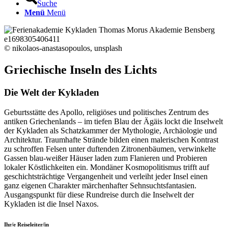
Suche
Menü
Menü
© nikolaos-anastasopoulos, unsplash
Griechische Inseln des Lichts
Die Welt der Kykladen
Geburtsstätte des Apollo, religiöses und politisches Zentrum des
antiken Griechenlands – im tiefen Blau der Ägäis lockt die Inselwelt
der Kykladen als Schatzkammer der Mythologie, Archäologie und
Architektur. Traumhafte Strände bilden einen malerischen Kontrast
zu schroffen Felsen unter duftenden Zitronenbäumen, verwinkelte
Gassen blau-weißer Häuser laden zum Flanieren und Probieren
lokaler Köstlichkeiten ein. Mondäner Kosmopolitismus trifft auf
geschichtsträchtige Vergangenheit und verleiht jeder Insel einen
ganz eigenen Charakter märchenhafter Sehnsuchtsfantasien.
Ausgangspunkt für diese Rundreise durch die Inselwelt der
Kykladen ist die Insel Naxos.
Ihr/e Reiseleiter/in