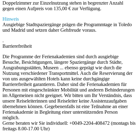
Doppelzimmer zur Einzelnutzung stehen in begrenzter Anzahl
gegen einen Aufpreis von 135,00 € zur Verfügung.
Hinweis
Ausgiebige Stadtspaziergänge prägen die Programmtage in Toledo
und Madrid und setzen daher Gehfreude voraus.
.
Barrierefreiheit
Die Programme der Ferienakademien sind durch ausgiebige
Besuche, Besichtigungen, längere Spaziergänge durch Städte,
Ausgrabungsstätten, Museen ... ebenso geprägt wie durch die
Nutzung verschiedener Transportmittel. Auch die Reservierung der
von uns ausgewählten Hotels kann keine durchgängige
Barrierefreiheit garantieren. Daher sind die Ferienakademien für
Personen mit eingeschränkter Mobilität und anderen Behinderungen
im Allgemeinen nicht geeignet. Wir bitten um Ihr Verständnis, dass
unsere Reiseleiterinnen und Reiseleiter keine Assistenzaufgaben
übernehmen können. Gegebenenfalls ist eine Teilnahme an einer
Ferienakademie in Begleitung einer unterstützenden Person
möglich.
Gerne beraten wir Sie individuell: +0049-2204-408472 (montags bis
freitags 8.00-17.00 Uhr)