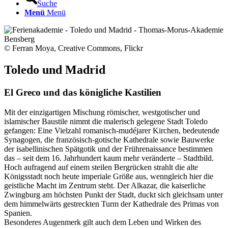
Suche
Menü
Menü
© Ferran Moya, Creative Commons, Flickr
Toledo und Madrid
El Greco und das königliche Kastilien
Mit der einzigartigen Mischung römischer, westgotischer und
islamischer Baustile nimmt die malerisch gelegene Stadt Toledo
gefangen: Eine Vielzahl romanisch-mudéjarer Kirchen, bedeutende
Synagogen, die französisch-gotische Kathedrale sowie Bauwerke
der isabellinischen Spätgotik und der Frührenaissance bestimmen
das – seit dem 16. Jahrhundert kaum mehr veränderte – Stadtbild.
Hoch aufragend auf einem steilen Bergrücken strahlt die alte
Königsstadt noch heute imperiale Größe aus, wenngleich hier die
geistliche Macht im Zentrum steht. Der Alkazar, die kaiserliche
Zwingburg am höchsten Punkt der Stadt, duckt sich gleichsam unter
dem himmelwärts gestreckten Turm der Kathedrale des Primas von
Spanien.
Besonderes Augenmerk gilt auch dem Leben und Wirken des