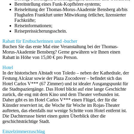
Bereitstellung eines Funk-Kopfhörer-systems;
Reiseleitung der Thomas-Morus-Akademie Bensberg ab/bis
Flughafen Frankfurt unter Mitwirkung örtlicher, lizensierter
Fachkräfte;
Reiseinformationen;
Reisepreissicherungsschein.
Rabatt für Erstbucherinnen und -bucher
Buchen Sie das erste Mal eine Veranstaltung bei der Thomas-
Morus-Akademie Bensberg? Gerne gewähren wir Ihnen einen
Rabatt in Höhe von 15,00 € pro Person.
Hotel
In der historischen Altstadt von Toledo – neben der Kathedrale, der
Festung Alcázar sowie der Plaza Zocodover – befindet sich das
Hotel Carlos V*** (67 Zimmer) und ist idealer Ausgangspunkt für
die Stadtspaziergänge. Das Hotel blickt auf eine lange Geschichte
zurück, die eng mit dem Kino und dem Theater verbunden ist.
Daher gibt es im Hotel Carlos V*** einen Flügel, der für die
Künstler reserviert ist, die Woche für Woche im Rojas-Theater
auftreten, das ebenfalls nur wenige Schritte vom Hotel entfernt ist.
Die Dachterrasse bietet einen guten Überblick über die
geschichtsträchtige Stadt.
Einzelzimmerzuschlag