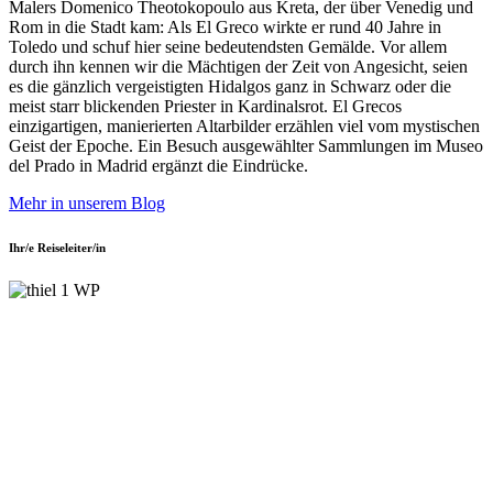
Malers Domenico Theotokopoulo aus Kreta, der über Venedig und
Rom in die Stadt kam: Als El Greco wirkte er rund 40 Jahre in
Toledo und schuf hier seine bedeutendsten Gemälde. Vor allem
durch ihn kennen wir die Mächtigen der Zeit von Angesicht, seien
es die gänzlich vergeistigten Hidalgos ganz in Schwarz oder die
meist starr blickenden Priester in Kardinalsrot. El Grecos
einzigartigen, manierierten Altarbilder erzählen viel vom mystischen
Geist der Epoche. Ein Besuch ausgewählter Sammlungen im Museo
del Prado in Madrid ergänzt die Eindrücke.
Mehr in unserem Blog
Ihr/e Reiseleiter/in