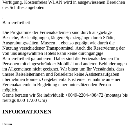
Verfügung. Kostenfreies WLAN wird in ausgewiesenen Bereichen
des Schiffes angeboten.
.
Barrierefreiheit
Die Programme der Ferienakademien sind durch ausgiebige
Besuche, Besichtigungen, längere Spaziergänge durch Städte,
Ausgrabungsstätten, Museen ... ebenso geprägt wie durch die
Nutzung verschiedener Transportmittel. Auch die Reservierung der
von uns ausgewählten Hotels kann keine durchgängige
Barrierefreiheit garantieren. Daher sind die Ferienakademien für
Personen mit eingeschränkter Mobilität und anderen Behinderungen
im Allgemeinen nicht geeignet. Wir bitten um Ihr Verständnis, dass
unsere Reiseleiterinnen und Reiseleiter keine Assistenzaufgaben
übernehmen können. Gegebenenfalls ist eine Teilnahme an einer
Ferienakademie in Begleitung einer unterstützenden Person
möglich.
Gerne beraten wir Sie individuell: +0049-2204-408472 (montags bis
freitags 8.00-17.00 Uhr)
INFORMATIONEN
Datum