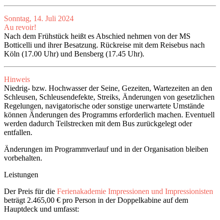
Sonntag, 14. Juli 2024
Au revoir!
Nach dem Frühstück heißt es Abschied nehmen von der MS
Botticelli und ihrer Besatzung. Rückreise mit dem Reisebus nach
Köln (17.00 Uhr) und Bensberg (17.45 Uhr).
Hinweis
Niedrig- bzw. Hochwasser der Seine, Gezeiten, Wartezeiten an den
Schleusen, Schleusendefekte, Streiks, Änderungen von gesetzlichen
Regelungen, navigatorische oder sonstige unerwartete Umstände
können Änderungen des Programms erforderlich machen. Eventuell
werden dadurch Teilstrecken mit dem Bus zurückgelegt oder
entfallen.
Änderungen im Programmverlauf und in der Organisation bleiben
vorbehalten.
Leistungen
Der Preis für die
Ferienakademie Impressionen und Impressionisten
beträgt 2.465,00 € pro Person in der Doppelkabine auf dem
Hauptdeck und umfasst: