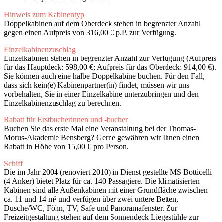
Hinweis zum Kabinentyp
Doppelkabinen auf dem Oberdeck stehen in begrenzter Anzahl
gegen einen Aufpreis von 316,00 € p.P. zur Verfügung.
Einzelkabinenzuschlag
Einzelkabinen stehen in begrenzter Anzahl zur Verfügung (Aufpreis
für das Hauptdeck: 598,00 €; Aufpreis für das Oberdeck: 914,00 €).
Sie können auch eine halbe Doppelkabine buchen. Für den Fall,
dass sich kein(e) Kabinenpartner(in) findet, müssen wir uns
vorbehalten, Sie in einer Einzelkabine unterzubringen und den
Einzelkabinenzuschlag zu berechnen.
Rabatt für Erstbucherinnen und -bucher
Buchen Sie das erste Mal eine Veranstaltung bei der Thomas-
Morus-Akademie Bensberg? Gerne gewähren wir Ihnen einen
Rabatt in Höhe von 15,00 € pro Person.
Schiff
Die im Jahr 2004 (renoviert 2010) in Dienst gestellte MS Botticelli
(4 Anker) bietet Platz für ca. 140 Passagiere. Die klimatisierten
Kabinen sind alle Außenkabinen mit einer Grundfläche zwischen
ca. 11 und 14 m² und verfügen über zwei untere Betten,
Dusche/WC, Föhn, TV, Safe und Panoramafenster. Zur
Freizeitgestaltung stehen auf dem Sonnendeck Liegestühle zur