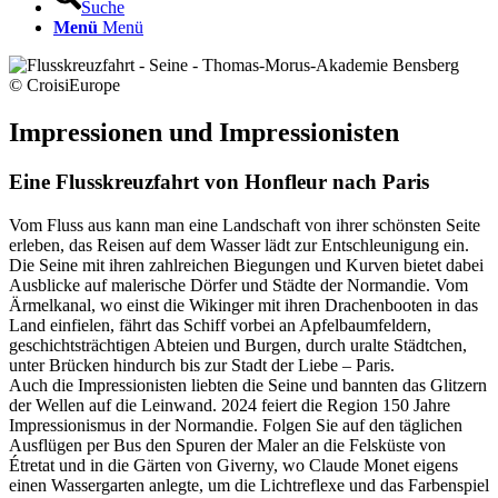
Suche
Menü
Menü
© CroisiEurope
Impressionen und Impressionisten
Eine Flusskreuzfahrt von Honfleur nach Paris
Vom Fluss aus kann man eine Landschaft von ihrer schönsten Seite
erleben, das Reisen auf dem Wasser lädt zur Entschleunigung ein.
Die Seine mit ihren zahlreichen Biegungen und Kurven bietet dabei
Ausblicke auf malerische Dörfer und Städte der Normandie. Vom
Ärmelkanal, wo einst die Wikinger mit ihren Drachenbooten in das
Land einfielen, fährt das Schiff vorbei an Apfelbaumfeldern,
geschichtsträchtigen Abteien und Burgen, durch uralte Städtchen,
unter Brücken hindurch bis zur Stadt der Liebe – Paris.
Auch die Impressionisten liebten die Seine und bannten das Glitzern
der Wellen auf die Leinwand. 2024 feiert die Region 150 Jahre
Impressionismus in der Normandie. Folgen Sie auf den täglichen
Ausflügen per Bus den Spuren der Maler an die Felsküste von
Étretat und in die Gärten von Giverny, wo Claude Monet eigens
einen Wassergarten anlegte, um die Lichtreflexe und das Farbenspiel