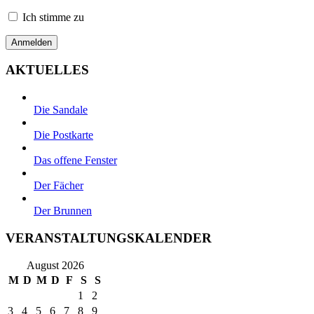
Ich stimme zu
AKTUELLES
Die Sandale
Die Postkarte
Das offene Fenster
Der Fächer
Der Brunnen
VERANSTALTUNGSKALENDER
August 2026
M
D
M
D
F
S
S
1
2
3
4
5
6
7
8
9