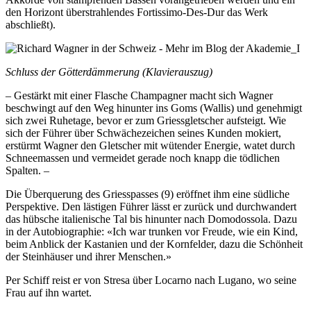
den Horizont überstrahlendes Fortissimo-Des-Dur das Werk
abschließt).
Schluss der Götterdämmerung (Klavierauszug)
– Gestärkt mit einer Flasche Champagner macht sich Wagner
beschwingt auf den Weg hinunter ins Goms (Wallis) und genehmigt
sich zwei Ruhetage, bevor er zum Griessgletscher aufsteigt. Wie
sich der Führer über Schwächezeichen seines Kunden mokiert,
erstürmt Wagner den Gletscher mit wütender Energie, watet durch
Schneemassen und vermeidet gerade noch knapp die tödlichen
Spalten. –
Die Überquerung des Griesspasses (9) eröffnet ihm eine südliche
Perspektive. Den lästigen Führer lässt er zurück und durchwandert
das hübsche italienische Tal bis hinunter nach Domodossola. Dazu
in der Autobiographie: «Ich war trunken vor Freude, wie ein Kind,
beim Anblick der Kastanien und der Kornfelder, dazu die Schönheit
der Steinhäuser und ihrer Menschen.»
Per Schiff reist er von Stresa über Locarno nach Lugano, wo seine
Frau auf ihn wartet.