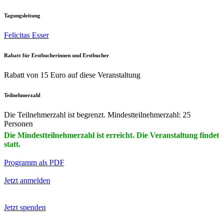
Tagungsleitung
Felicitas Esser
Rabatt für Erstbucherinnen und Erstbucher
Rabatt von 15 Euro auf diese Veranstaltung
Teilnehmerzahl
Die Teilnehmerzahl ist begrenzt. Mindestteilnehmerzahl: 25
Personen
Die Mindestteilnehmerzahl ist erreicht. Die Veranstaltung findet
statt.
Programm als PDF
Jetzt anmelden
Jetzt spenden