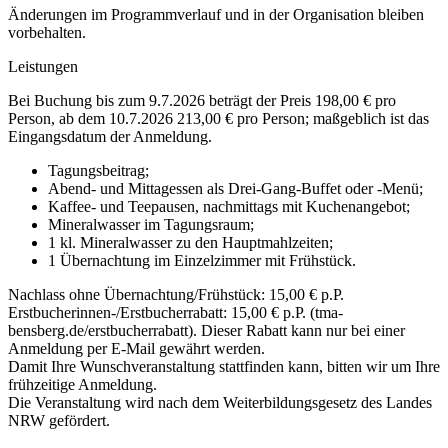
Änderungen im Programmverlauf und in der Organisation bleiben
vorbehalten.
Leistungen
Bei Buchung bis zum 9.7.2026 beträgt der Preis 198,00 € pro
Person, ab dem 10.7.2026 213,00 € pro Person; maßgeblich ist das
Eingangsdatum der Anmeldung.
Tagungsbeitrag;
Abend- und Mittagessen als Drei-Gang-Buffet oder -Menü;
Kaffee- und Teepausen, nachmittags mit Kuchenangebot;
Mineralwasser im Tagungsraum;
1 kl. Mineralwasser zu den Hauptmahlzeiten;
1 Übernachtung im Einzelzimmer mit Frühstück.
Nachlass ohne Übernachtung/Frühstück: 15,00 € p.P.
Erstbucherinnen-/Erstbucherrabatt: 15,00 € p.P. (tma-
bensberg.de/erstbucherrabatt). Dieser Rabatt kann nur bei einer
Anmeldung per E-Mail gewährt werden.
Damit Ihre Wunschveranstaltung stattfinden kann, bitten wir um Ihre
frühzeitige Anmeldung.
Die Veranstaltung wird nach dem Weiterbildungsgesetz des Landes
NRW gefördert.