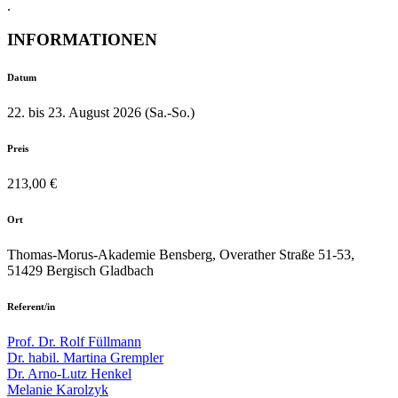
.
INFORMATIONEN
Datum
22. bis 23. August 2026 (Sa.-So.)
Preis
213,00 €
Ort
Thomas-Morus-Akademie Bensberg, Overather Straße 51-53,
51429 Bergisch Gladbach
Referent/in
Prof. Dr. Rolf Füllmann
Dr. habil. Martina Grempler
Dr. Arno-Lutz Henkel
Melanie Karolzyk