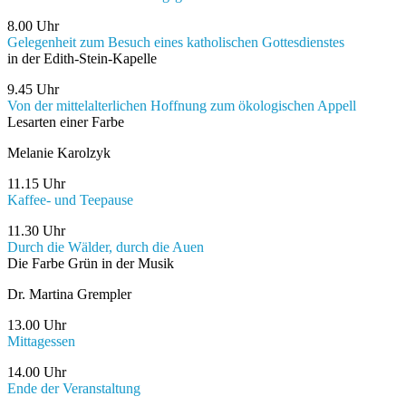
8.00 Uhr
Gelegenheit zum Besuch eines katholischen Gottesdienstes
in der Edith-Stein-Kapelle
9.45 Uhr
Von der mittelalterlichen Hoffnung zum ökologischen Appell
Lesarten einer Farbe
Melanie Karolzyk
11.15 Uhr
Kaffee- und Teepause
11.30 Uhr
Durch die Wälder, durch die Auen
Die Farbe Grün in der Musik
Dr. Martina Grempler
13.00 Uhr
Mittagessen
14.00 Uhr
Ende der Veranstaltung