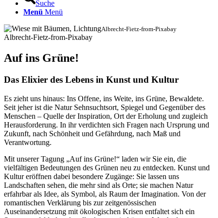
Suche
Menü
Menü
Albrecht-Fietz-from-Pixabay
Albrecht-Fietz-from-Pixabay
Auf ins Grüne!
Das Elixier des Lebens in Kunst und Kultur
Es zieht uns hinaus: Ins Offene, ins Weite, ins Grüne, Bewaldete.
Seit jeher ist die Natur Sehnsuchtsort, Spiegel und Gegenüber des
Menschen – Quelle der Inspiration, Ort der Erholung und zugleich
Herausforderung. In ihr verdichten sich Fragen nach Ursprung und
Zukunft, nach Schönheit und Gefährdung, nach Maß und
Verantwortung.
Mit unserer Tagung „Auf ins Grüne!“ laden wir Sie ein, die
vielfältigen Bedeutungen des Grünen neu zu entdecken. Kunst und
Kultur eröffnen dabei besondere Zugänge: Sie lassen uns
Landschaften sehen, die mehr sind als Orte; sie machen Natur
erfahrbar als Idee, als Symbol, als Raum der Imagination. Von der
romantischen Verklärung bis zur zeitgenössischen
Auseinandersetzung mit ökologischen Krisen entfaltet sich ein