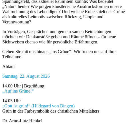
Spannungsfeld, das aktueller kaum sein könnte: Was bedeutet
„Natur“ heute? Wie prägen künstlerische Ausdrucksformen unsere
Wahrnehmung des Lebendigen? Und welche Rolle spielt das Grüne
als kulturelles Leitmotiv zwischen Rückzug, Utopie und
Verantwortung?
In Vorträgen, Gesprächen und gemein-samen Betrachtungen
möchten wir Denkanstöße geben und Räume öffnen – für neue
Sichtweisen ebenso wie für persönliche Erfahrungen.
Gehen Sie mit uns hinaus „ins Grüne“! Wir freuen uns auf Ihre
Teilnahme.
Ablauf
Samstag, 22. August 2026
14.00 Uhr | Begrüßung
„Auf ins Grüne!“
14.05 Uhr
„Gott ist grün!“ (Hildegard von Bingen)
Grün in der Farbsymbolik des christlichen Mittelalters
Dr. Arno-Lutz Henkel