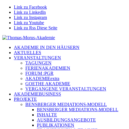
Link zu Facebook
Link zu LinkedIn
Link zu Instagram
Link zu Youtube
Link zu Rss Diese Seite
AKADEMIE IN DEN HÄUSERN
AKTUELLES
VERANSTALTUNGEN
TAGUNGEN
FERIENAKADEMIEN
FORUM :PGR
AKADEMIEextra
GOETHE AKADEMIE
VERGANGENE VERANSTALTUNGEN
AKADEMIEBUSINESS
PROJEKTE
BENSBERGER MEDIATIONS-MODELL
BENSBERGER MEDIATIONS-MODELL
INHALTE
AUSBILDUNGSANGEBOTE
PUBLIKATIONEN