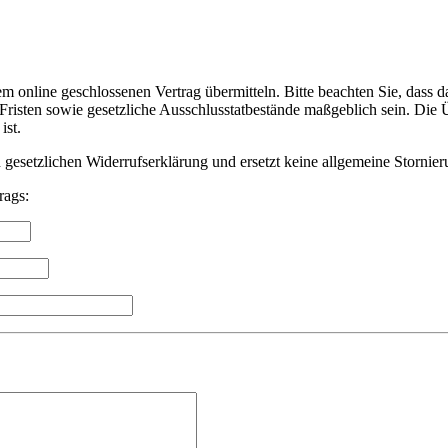
 online geschlossenen Vertrag übermitteln. Bitte beachten Sie, dass da
 Fristen sowie gesetzliche Ausschlusstatbestände maßgeblich sein. Die 
ist.
n gesetzlichen Widerrufserklärung und ersetzt keine allgemeine Storni
rags: