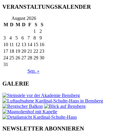
VERANSTALTUNGSKALENDER
August 2026
M
D
M
D
F
S
S
1
2
3
4
5
6
7
8
9
10
11
12
13
14
15
16
17
18
19
20
21
22
23
24
25
26
27
28
29
30
31
Sep. »
GALERIE
NEWSLETTER ABONNIEREN