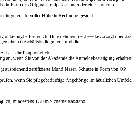
is (in Form des Original-Impfpasses und/oder eines anderen
edingungen in voller Höhe in Rechnung gestellt.
g unbedingt erforderlich. Bitte nehmen Sie diese bevorzugt über das
Allgemeinen Geschäftsbedingungen und die
A-Lastschriftzug möglich ist.
tung an, wenn Sie von der Akademie die Anmeldebestätigung erhalten
t ausreichend zertifizierte Mund-Nasen-Schutze in Form von OP-
g prüfen, wenn Sie pflegebedürftige Angehörige im häuslichen Umfeld
glich, mindestens 1,50 m Sicherheitsabstand.