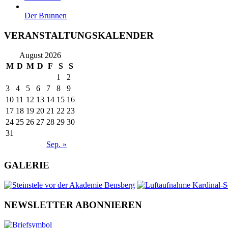
Der Brunnen
VERANSTALTUNGSKALENDER
August 2026
M
D
M
D
F
S
S
1
2
3
4
5
6
7
8
9
10
11
12
13
14
15
16
17
18
19
20
21
22
23
24
25
26
27
28
29
30
31
Sep. »
GALERIE
NEWSLETTER ABONNIEREN