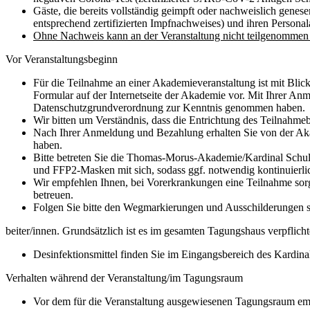
Gäste, die bereits vollständig geimpft oder nachweislich gene
entsprechend zertifizierten Impfnachweises) und ihren Persona
Ohne Nachweis kann an der Veranstaltung nicht teilgenommen
Vor Veranstaltungsbeginn
Für die Teilnahme an einer Akademieveranstaltung ist mit Blic
Formular auf der Internetseite der Akademie vor. Mit Ihrer A
Datenschutzgrundverordnung zur Kenntnis genommen haben.
Wir bitten um Verständnis, dass die Entrichtung des Teilnahmeb
Nach Ihrer Anmeldung und Bezahlung erhalten Sie von der Akad
haben.
Bitte betreten Sie die Thomas-Morus-Akademie/Kardinal Schu
und FFP2-Masken mit sich, sodass ggf. notwendig kontinuierlic
Wir empfehlen Ihnen, bei Vorerkrankungen eine Teilnahme sorgf
betreuen.
Folgen Sie bitte den Wegmarkierungen und Ausschilderungen 
beiter/innen. Grundsätzlich ist es im gesamten Tagungshaus verpflic
Desinfektionsmittel finden Sie im Eingangsbereich des Kardina
Verhalten während der Veranstaltung/im Tagungsraum
Vor dem für die Veranstaltung ausgewiesenen Tagungsraum emp