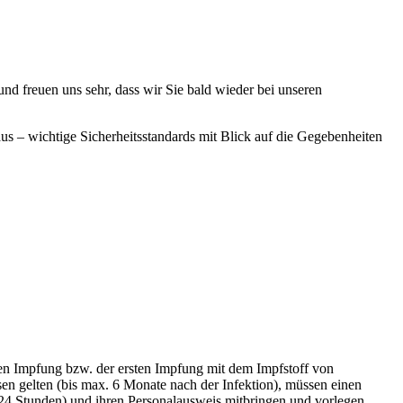
und freuen uns sehr, dass wir Sie bald wieder bei unseren
 – wichtige Sicherheitsstandards mit Blick auf die Gegebenheiten
en Impfung bzw. der ersten Impfung mit dem Impfstoff von
sen gelten (bis max. 6 Monate nach der Infektion), müssen einen
 24 Stunden) und ihren Personalausweis mitbringen und vorlegen.