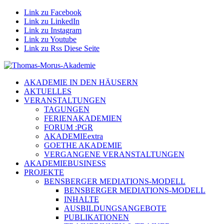
Link zu Facebook
Link zu LinkedIn
Link zu Instagram
Link zu Youtube
Link zu Rss Diese Seite
AKADEMIE IN DEN HÄUSERN
AKTUELLES
VERANSTALTUNGEN
TAGUNGEN
FERIENAKADEMIEN
FORUM :PGR
AKADEMIEextra
GOETHE AKADEMIE
VERGANGENE VERANSTALTUNGEN
AKADEMIEBUSINESS
PROJEKTE
BENSBERGER MEDIATIONS-MODELL
BENSBERGER MEDIATIONS-MODELL
INHALTE
AUSBILDUNGSANGEBOTE
PUBLIKATIONEN