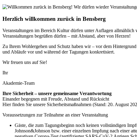
Herzlich willkommen zurück in Bensberg
Veranstaltungen im Bereich Kultur dürfen unter Auflagen allmählich w
Veranstaltungen begrüßen dürfen – mit Abstand, aber von Herzen!
Zu Ihrem Wohlergehen und Schutz haben wir – vor dem Hintergrund b
und Abläufe vor und während der Tagungen konkretisiert.
Wir freuen uns auf Sie!
Ihr
Akademie-Team
Ihre Sicherheit – unsere gemeinsame Verantwortung
Einander begegnen mit Freude, Abstand und Rücksicht
Hier finden Sie unsere Sicherheitsmaßnahmen (Stand: 20. August 202
Voraussetzungen zur Teilnahme an einer Veranstaltung
Gäste, die zum Tagungsbeginn noch keinen vollständigen Impfs
Johnson&Johnson bzw. einer einzelnen Impfung nach einer attes
negativen Corona-Test (zertifizierter SARS-CoV-2 Antigen Schn