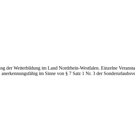
g der Weiterbildung im Land Nordrhein-Westfalen. Einzelne Veranstal
d anerkennungsfähig im Sinne von § 7 Satz 1 Nr. 3 der Sonderurlaubsv