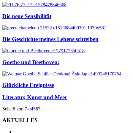
Die neue Sensibilität
Die Geschichte meines Lebens schreiben
Goethe und Beethoven:
Glückliche Ereignisse
Literatur, Kunst und Meer
Seite 6 von 7
«
‹
4
5
6
7
›
AKTUELLES