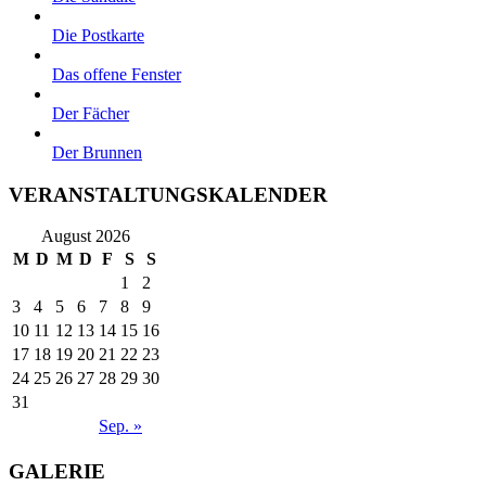
Die Postkarte
Das offene Fenster
Der Fächer
Der Brunnen
VERANSTALTUNGSKALENDER
August 2026
M
D
M
D
F
S
S
1
2
3
4
5
6
7
8
9
10
11
12
13
14
15
16
17
18
19
20
21
22
23
24
25
26
27
28
29
30
31
Sep. »
GALERIE