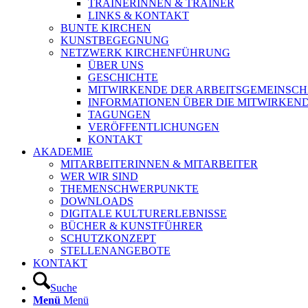
TRAINERINNEN & TRAINER
LINKS & KONTAKT
BUNTE KIRCHEN
KUNSTBEGEGNUNG
NETZWERK KIRCHENFÜHRUNG
ÜBER UNS
GESCHICHTE
MITWIRKENDE DER ARBEITSGEMEINSCH
INFORMATIONEN ÜBER DIE MITWIRKEN
TAGUNGEN
VERÖFFENTLICHUNGEN
KONTAKT
AKADEMIE
MITARBEITERINNEN & MITARBEITER
WER WIR SIND
THEMENSCHWERPUNKTE
DOWNLOADS
DIGITALE KULTURERLEBNISSE
BÜCHER & KUNSTFÜHRER
SCHUTZKONZEPT
STELLENANGEBOTE
KONTAKT
Suche
Menü
Menü