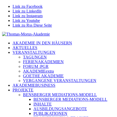
Link zu Facebook
Link zu LinkedIn
Link zu Instagram
Link zu Youtube
Link zu Rss Diese Seite
AKADEMIE IN DEN HÄUSERN
AKTUELLES
VERANSTALTUNGEN
TAGUNGEN
FERIENAKADEMIEN
FORUM :PGR
AKADEMIEextra
GOETHE AKADEMIE
VERGANGENE VERANSTALTUNGEN
AKADEMIEBUSINESS
PROJEKTE
BENSBERGER MEDIATIONS-MODELL
BENSBERGER MEDIATIONS-MODELL
INHALTE
AUSBILDUNGSANGEBOTE
PUBLIKATIONEN