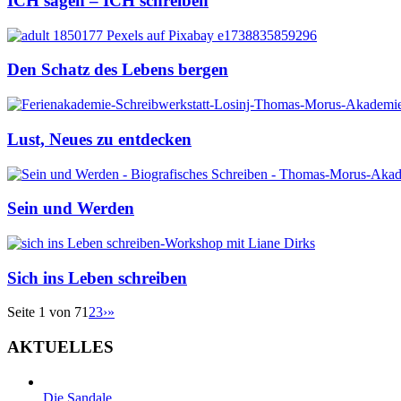
ICH sagen – ICH schreiben
Den Schatz des Lebens bergen
Lust, Neues zu entdecken
Sein und Werden
Sich ins Leben schreiben
Seite 1 von 7
1
2
3
›
»
AKTUELLES
Die Sandale