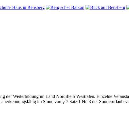
g der Weiterbildung im Land Nordrhein-Westfalen. Einzelne Veranstal
d anerkennungsfähig im Sinne von § 7 Satz 1 Nr. 3 der Sonderurlaubsv