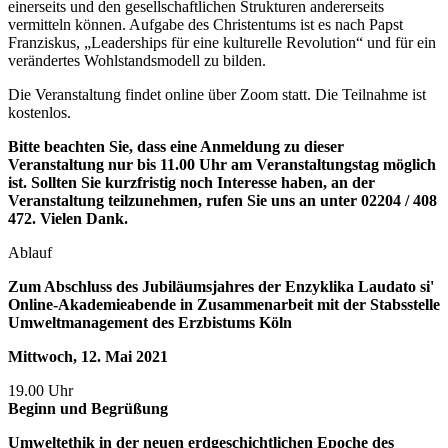
einerseits und den gesellschaftlichen Strukturen andererseits
vermitteln können. Aufgabe des Christentums ist es nach Papst
Franziskus, „Leaderships für eine kulturelle Revolution“ und für ein
verändertes Wohlstandsmodell zu bilden.
Die Veranstaltung findet online über Zoom statt. Die Teilnahme ist
kostenlos.
Bitte beachten Sie, dass eine Anmeldung zu dieser
Veranstaltung nur bis 11.00 Uhr am Veranstaltungstag möglich
ist. Sollten Sie kurzfristig noch Interesse haben, an der
Veranstaltung teilzunehmen, rufen Sie uns an unter 02204 / 408
472. Vielen Dank.
Ablauf
Zum Abschluss des Jubiläumsjahres der Enzyklika Laudato si'
Online-Akademieabende in Zusammenarbeit mit der Stabsstelle
Umweltmanagement des Erzbistums Köln
Mittwoch, 12. Mai 2021
19.00 Uhr
Beginn und Begrüßung
Umweltethik in der neuen erdgeschichtlichen Epoche des