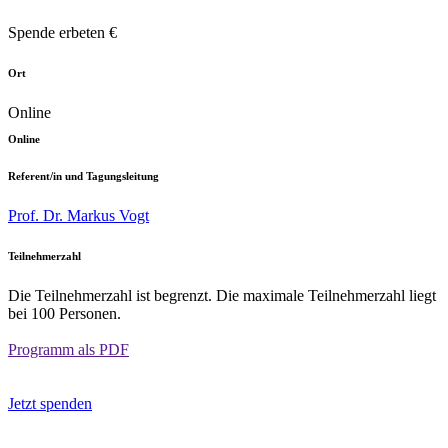
Spende erbeten €
Ort
Online
Online
Referent/in und Tagungsleitung
Prof. Dr. Markus Vogt
Teilnehmerzahl
Die Teilnehmerzahl ist begrenzt. Die maximale Teilnehmerzahl liegt
bei 100 Personen.
Programm als PDF
Jetzt spenden