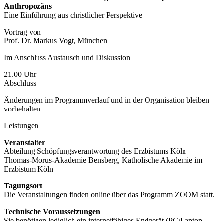
Anthropozäns
Eine Einführung aus christlicher Perspektive
Vortrag von
Prof. Dr. Markus Vogt, München
Im Anschluss Austausch und Diskussion
21.00 Uhr
Abschluss
Änderungen im Programmverlauf und in der Organisation bleiben
vorbehalten.
Leistungen
Veranstalter
Abteilung Schöpfungsverantwortung des Erzbistums Köln
Thomas-Morus-Akademie Bensberg, Katholische Akademie im
Erzbistum Köln
Tagungsort
Die Veranstaltungen finden online über das Programm ZOOM statt.
Technische Voraussetzungen
Sie benötigen lediglich ein internetfähiges Endgerät (PC/Laptop