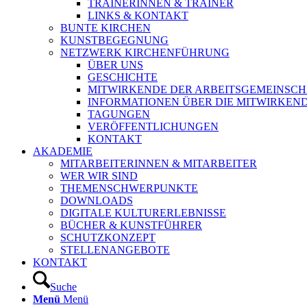
TRAINERINNEN & TRAINER
LINKS & KONTAKT
BUNTE KIRCHEN
KUNSTBEGEGNUNG
NETZWERK KIRCHENFÜHRUNG
ÜBER UNS
GESCHICHTE
MITWIRKENDE DER ARBEITSGEMEINSCH
INFORMATIONEN ÜBER DIE MITWIRKEN
TAGUNGEN
VERÖFFENTLICHUNGEN
KONTAKT
AKADEMIE
MITARBEITERINNEN & MITARBEITER
WER WIR SIND
THEMENSCHWERPUNKTE
DOWNLOADS
DIGITALE KULTURERLEBNISSE
BÜCHER & KUNSTFÜHRER
SCHUTZKONZEPT
STELLENANGEBOTE
KONTAKT
Suche
Menü
Menü