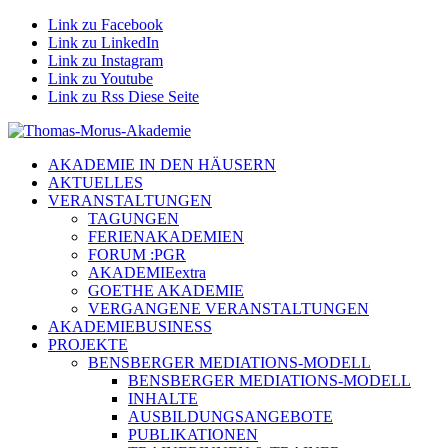
Link zu Facebook
Link zu LinkedIn
Link zu Instagram
Link zu Youtube
Link zu Rss Diese Seite
AKADEMIE IN DEN HÄUSERN
AKTUELLES
VERANSTALTUNGEN
TAGUNGEN
FERIENAKADEMIEN
FORUM :PGR
AKADEMIEextra
GOETHE AKADEMIE
VERGANGENE VERANSTALTUNGEN
AKADEMIEBUSINESS
PROJEKTE
BENSBERGER MEDIATIONS-MODELL
BENSBERGER MEDIATIONS-MODELL
INHALTE
AUSBILDUNGSANGEBOTE
PUBLIKATIONEN