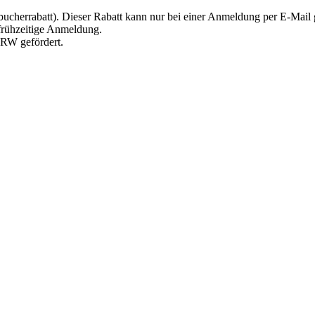
stbucherrabatt). Dieser Rabatt kann nur bei einer Anmeldung per E-Mai
 frühzeitige Anmeldung.
NRW gefördert.