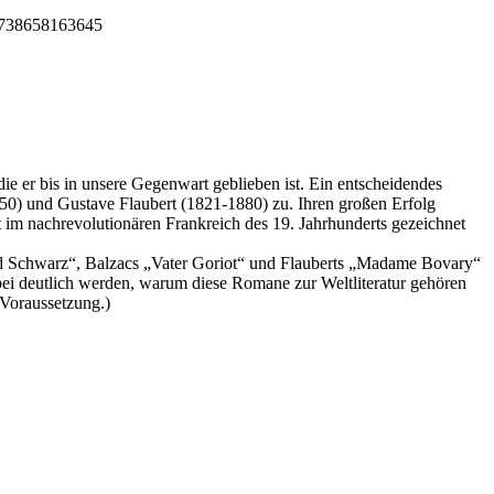
ie er bis in unsere Gegenwart geblieben ist. Ein entscheidendes
50) und Gustave Flaubert (1821-1880) zu. Ihren großen Erfolg
t im nachrevolutionären Frankreich des 19. Jahrhunderts gezeichnet
nd Schwarz“, Balzacs „Vater Goriot“ und Flauberts „Madame Bovary“
abei deutlich werden, warum diese Romane zur Weltliteratur gehören
 Voraussetzung.)