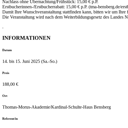
Nachlass ohne Übernachtung/Frühstück: 15,00 € p.P.
Erstbucherinnen-/Erstbucherrabatt: 15,00 € p.P. (tma-bensberg.de/er
Damit Ihre Wunschveranstaltung stattfinden kann, bitten wir um Ihre
Die Veranstaltung wird nach dem Weiterbildungsgesetz des Landes 
.
INFORMATIONEN
Datum
14. bis 15. Juni 2025 (Sa.-So.)
Preis
188,00 €
Ort
Thomas-Morus-Akademie/Kardinal-Schulte-Haus Bensberg
Referent/in