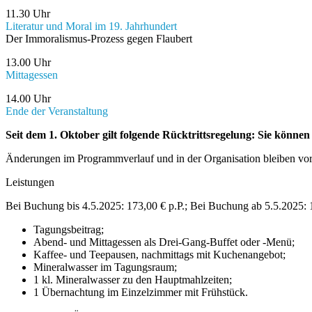
11.30 Uhr
Literatur und Moral im 19. Jahrhundert
Der Immoralismus-Prozess gegen Flaubert
13.00 Uhr
Mittagessen
14.00 Uhr
Ende der Veranstaltung
Seit dem 1. Oktober gilt folgende Rücktrittsregelung: Sie könn
Änderungen im Programmverlauf und in der Organisation bleiben vor
Leistungen
Bei Buchung bis 4.5.2025: 173,00 € p.P.; Bei Buchung ab 5.5.2025: 
Tagungsbeitrag;
Abend- und Mittagessen als Drei-Gang-Buffet oder -Menü;
Kaffee- und Teepausen, nachmittags mit Kuchenangebot;
Mineralwasser im Tagungsraum;
1 kl. Mineralwasser zu den Hauptmahlzeiten;
1 Übernachtung im Einzelzimmer mit Frühstück.