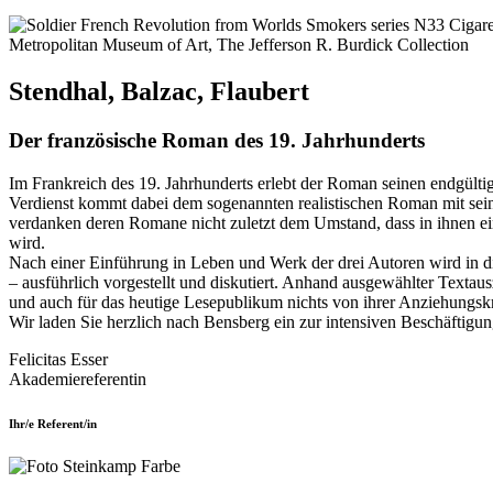
Metropolitan Museum of Art, The Jefferson R. Burdick Collection
Stendhal, Balzac, Flaubert
Der französische Roman des 19. Jahrhunderts
Im Frankreich des 19. Jahrhunderts erlebt der Roman seinen endgültig
Verdienst kommt dabei dem sogenannten realistischen Roman mit sei
verdanken deren Romane nicht zuletzt dem Umstand, dass in ihnen ein 
wird.
Nach einer Einführung in Leben und Werk der drei Autoren wird in 
– ausführlich vorgestellt und diskutiert. Anhand ausgewählter Textau
und auch für das heutige Lesepublikum nichts von ihrer Anziehungskr
Wir laden Sie herzlich nach Bensberg ein zur intensiven Beschäftigung
Felicitas Esser
Akademiereferentin
Ihr/e Referent/in