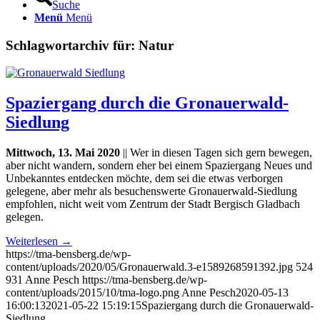
Suche
Menü
Menü
Schlagwortarchiv für:
Natur
Spaziergang durch die Gronauerwald-
Siedlung
Mittwoch, 13. Mai 2020
|| Wer in diesen Tagen sich gern bewegen,
aber nicht wandern, sondern eher bei einem Spaziergang Neues und
Unbekanntes entdecken möchte, dem sei die etwas verborgen
gelegene, aber mehr als besuchenswerte Gronauerwald-Siedlung
empfohlen, nicht weit vom Zentrum der Stadt Bergisch Gladbach
gelegen.
Weiterlesen
→
https://tma-bensberg.de/wp-
content/uploads/2020/05/Gronauerwald.3-e1589268591392.jpg
524
931
Anne Pesch
https://tma-bensberg.de/wp-
content/uploads/2015/10/tma-logo.png
Anne Pesch
2020-05-13
16:00:13
2021-05-22 15:19:15
Spaziergang durch die Gronauerwald-
Siedlung