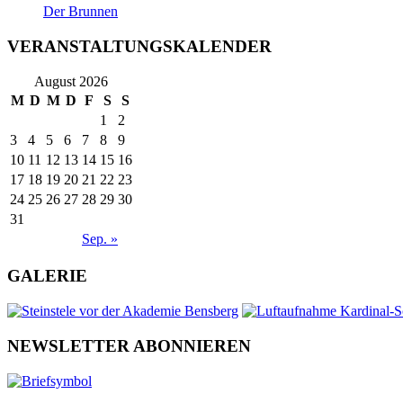
Der Brunnen
VERANSTALTUNGSKALENDER
August 2026
M
D
M
D
F
S
S
1
2
3
4
5
6
7
8
9
10
11
12
13
14
15
16
17
18
19
20
21
22
23
24
25
26
27
28
29
30
31
Sep. »
GALERIE
NEWSLETTER ABONNIEREN