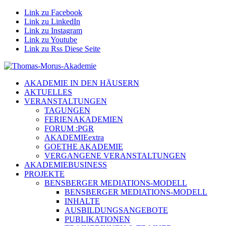
Link zu Facebook
Link zu LinkedIn
Link zu Instagram
Link zu Youtube
Link zu Rss Diese Seite
AKADEMIE IN DEN HÄUSERN
AKTUELLES
VERANSTALTUNGEN
TAGUNGEN
FERIENAKADEMIEN
FORUM :PGR
AKADEMIEextra
GOETHE AKADEMIE
VERGANGENE VERANSTALTUNGEN
AKADEMIEBUSINESS
PROJEKTE
BENSBERGER MEDIATIONS-MODELL
BENSBERGER MEDIATIONS-MODELL
INHALTE
AUSBILDUNGSANGEBOTE
PUBLIKATIONEN