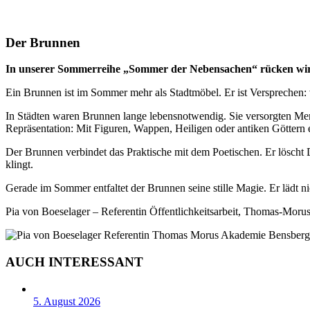
Der Brunnen
In unserer Sommerreihe „Sommer der Nebensachen“ rücken wir D
Ein Brunnen ist im Sommer mehr als Stadtmöbel. Er ist Versprechen: 
In Städten waren Brunnen lange lebensnotwendig. Sie versorgten Men
Repräsentation: Mit Figuren, Wappen, Heiligen oder antiken Göttern 
Der Brunnen verbindet das Praktische mit dem Poetischen. Er löscht D
klingt.
Gerade im Sommer entfaltet der Brunnen seine stille Magie. Er lädt 
Pia von Boeselager – Referentin Öffentlichkeitsarbeit, Thomas-Mor
AUCH INTERESSANT
5. August 2026