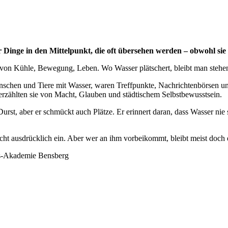
inge in den Mittelpunkt, die oft übersehen werden – obwohl sie 
von Kühle, Bewegung, Leben. Wo Wasser plätschert, bleibt man stehen.
schen und Tiere mit Wasser, waren Treffpunkte, Nachrichtenbörsen und
erzählten sie von Macht, Glauben und städtischem Selbstbewusstsein.
urst, aber er schmückt auch Plätze. Er erinnert daran, dass Wasser nie
nicht ausdrücklich ein. Aber wer an ihm vorbeikommt, bleibt meist doch
us-Akademie Bensberg