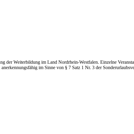
g der Weiterbildung im Land Nordrhein-Westfalen. Einzelne Veranstal
d anerkennungsfähig im Sinne von § 7 Satz 1 Nr. 3 der Sonderurlaubsv