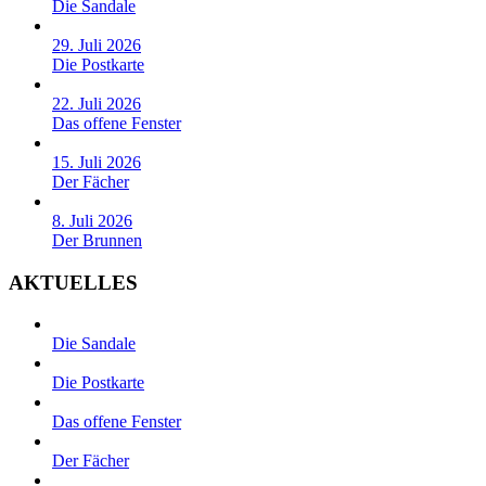
Die Sandale
29. Juli 2026
Die Postkarte
22. Juli 2026
Das offene Fenster
15. Juli 2026
Der Fächer
8. Juli 2026
Der Brunnen
AKTUELLES
Die Sandale
Die Postkarte
Das offene Fenster
Der Fächer