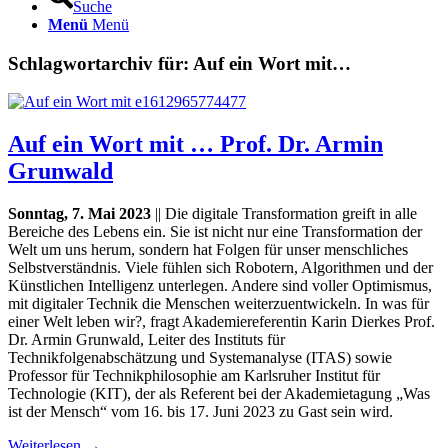
Suche
Menü
Menü
Schlagwortarchiv für:
Auf ein Wort mit…
Auf ein Wort mit … Prof. Dr. Armin
Grunwald
Sonntag, 7. Mai 2023
|| Die digitale Transformation greift in alle
Bereiche des Lebens ein. Sie ist nicht nur eine Transformation der
Welt um uns herum, sondern hat Folgen für unser menschliches
Selbstverständnis. Viele fühlen sich Robotern, Algorithmen und der
Künstlichen Intelligenz unterlegen. Andere sind voller Optimismus,
mit digitaler Technik die Menschen weiterzuentwickeln. In was für
einer Welt leben wir?, fragt Akademiereferentin Karin Dierkes Prof.
Dr. Armin Grunwald, Leiter des Instituts für
Technikfolgenabschätzung und Systemanalyse (ITAS) sowie
Professor für Technikphilosophie am Karlsruher Institut für
Technologie (KIT), der als Referent bei der Akademietagung „Was
ist der Mensch“ vom 16. bis 17. Juni 2023 zu Gast sein wird.
Weiterlesen
→