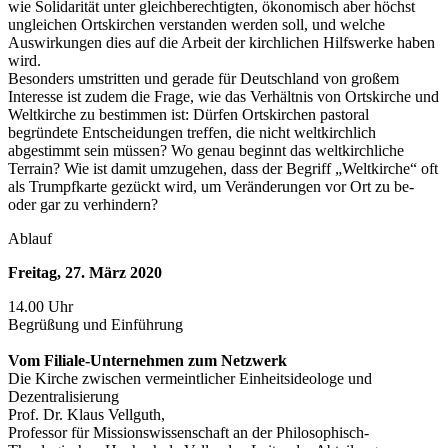
wie Solidarität unter gleichberechtigten, ökonomisch aber höchst
ungleichen Ortskirchen verstanden werden soll, und welche
Auswirkungen dies auf die Arbeit der kirchlichen Hilfswerke haben
wird.
Besonders umstritten und gerade für Deutschland von großem
Interesse ist zudem die Frage, wie das Verhältnis von Ortskirche und
Weltkirche zu bestimmen ist: Dürfen Ortskirchen pastoral
begründete Entscheidungen treffen, die nicht weltkirchlich
abgestimmt sein müssen? Wo genau beginnt das weltkirchliche
Terrain? Wie ist damit umzugehen, dass der Begriff „Weltkirche“ oft
als Trumpfkarte gezückt wird, um Veränderungen vor Ort zu be-
oder gar zu verhindern?
Ablauf
Freitag, 27. März 2020
14.00 Uhr
Begrüßung und Einführung
Vom Filiale-Unternehmen zum Netzwerk
Die Kirche zwischen vermeintlicher Einheitsideologe und
Dezentralisierung
Prof. Dr. Klaus Vellguth,
Professor für Missionswissenschaft an der Philosophisch-