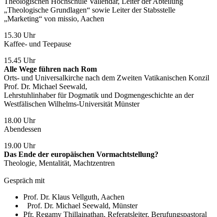
Theologischen Hochschule Vallendar, Leiter der Abteilung
„Theologische Grundlagen“ sowie Leiter der Stabsstelle
„Marketing“ von missio, Aachen
15.30 Uhr
Kaffee- und Teepause
15.45 Uhr
Alle Wege führen nach Rom
Orts- und Universalkirche nach dem Zweiten Vatikanischen Konzil
Prof. Dr. Michael Seewald,
Lehrstuhlinhaber für Dogmatik und Dogmengeschichte an der
Westfälischen Wilhelms-Universität Münster
18.00 Uhr
Abendessen
19.00 Uhr
Das Ende der europäischen Vormachtstellung?
Theologie, Mentalität, Machtzentren
Gespräch mit
Prof. Dr. Klaus Vellguth, Aachen
Prof. Dr. Michael Seewald, Münster
Pfr. Regamy Thillainathan, Referatsleiter, Berufungspastoral