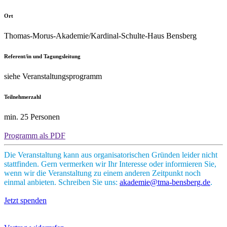
Ort
Thomas-Morus-Akademie/Kardinal-Schulte-Haus Bensberg
Referent/in und Tagungsleitung
siehe Veranstaltungsprogramm
Teilnehmerzahl
min. 25 Personen
Programm als PDF
Die Veranstaltung kann aus organisatorischen Gründen leider nicht
stattfinden. Gern vermerken wir Ihr Interesse oder informieren Sie,
wenn wir die Veranstaltung zu einem anderen Zeitpunkt noch
einmal anbieten. Schreiben Sie uns:
akademie@tma-bensberg.de
.
Jetzt spenden