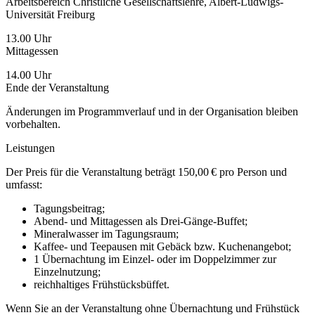
Arbeitsbereich Christliche Gesellschaftslehre, Albert-Ludwigs-
Universität Freiburg
13.00 Uhr
Mittagessen
14.00 Uhr
Ende der Veranstaltung
Änderungen im Programmverlauf und in der Organisation bleiben
vorbehalten.
Leistungen
Der Preis für die Veranstaltung beträgt 150,00 € pro Person und
umfasst:
Tagungsbeitrag;
Abend- und Mittagessen als Drei-Gänge-Buffet;
Mineralwasser im Tagungsraum;
Kaffee- und Teepausen mit Gebäck bzw. Kuchenangebot;
1 Übernachtung im Einzel- oder im Doppelzimmer zur
Einzelnutzung;
reichhaltiges Frühstücksbüffet.
Wenn Sie an der Veranstaltung ohne Übernachtung und Frühstück