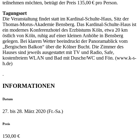
teilnehmen möchten, beträgt der Preis 135,00 € pro Person.
Tagungsort
Die Veranstaltung findet statt im Kardinal-Schulte-Haus, Sitz der
Thomas-Morus-Akademie Bensberg. Das Kardinal-Schulte-Haus ist
ein modernes Konferenzhotel des Erzbistums Köln, etwa 20 km
östlich von Köln, ruhig auf einer kleinen Anhöhe in Bensberg
gelegen. Bei klarem Wetter beeindruckt der Panoramablick vom
„Bergischen Balkon“ über die Kölner Bucht. Die Zimmer des
Hauses sind jeweils ausgestattet mit TV und Radio, Safe,
kostenfreiem WLAN und Bad mit Dusche/WC und Fön. (www.k-s-
h.de)
.
INFORMATIONEN
Datum
27. bis 28. März 2020 (Fr.-Sa.)
Preis
150,00 €