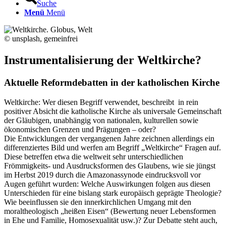
Suche
Menü
Menü
© unsplash, gemeinfrei
Instrumentalisierung der Weltkirche?
Aktuelle Reformdebatten in der katholischen Kirche
Weltkirche: Wer diesen Begriff verwendet, beschreibt in rein
positiver Absicht die katholische Kirche als universale Gemeinschaft
der Gläubigen, unabhängig von nationalen, kulturellen sowie
ökonomischen Grenzen und Prägungen – oder?
Die Entwicklungen der vergangenen Jahre zeichnen allerdings ein
differenziertes Bild und werfen am Begriff „Weltkirche“ Fragen auf.
Diese betreffen etwa die weltweit sehr unterschiedlichen
Frömmigkeits- und Ausdrucksformen des Glaubens, wie sie jüngst
im Herbst 2019 durch die Amazonassynode eindrucksvoll vor
Augen geführt wurden: Welche Auswirkungen folgen aus diesen
Unterschieden für eine bislang stark europäisch geprägte Theologie?
Wie beeinflussen sie den innerkirchlichen Umgang mit den
moraltheologisch „heißen Eisen“ (Bewertung neuer Lebensformen
in Ehe und Familie, Homosexualität usw.)? Zur Debatte steht auch,