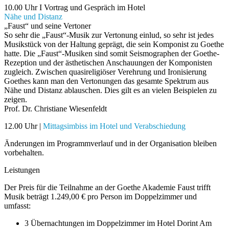
10.00 Uhr I Vortrag und Gespräch im Hotel
Nähe und Distanz
„Faust“ und seine Vertoner
So sehr die „Faust“-Musik zur Vertonung einlud, so sehr ist jedes
Musikstück von der Haltung geprägt, die sein Komponist zu Goethe
hatte. Die „Faust“-Musiken sind somit Seismographen der Goethe-
Rezeption und der ästhetischen Anschauungen der Komponisten
zugleich. Zwischen quasireligiöser Verehrung und Ironisierung
Goethes kann man den Vertonungen das gesamte Spektrum aus
Nähe und Distanz ablauschen. Dies gilt es an vielen Beispielen zu
zeigen.
Prof. Dr. Christiane Wiesenfeldt
12.00 Uhr |
Mittagsimbiss im Hotel und Verabschiedung
Änderungen im Programmverlauf und in der Organisation bleiben
vorbehalten.
Leistungen
Der Preis für die Teilnahme an der Goethe Akademie Faust trifft
Musik beträgt 1.249,00 € pro Person im Doppelzimmer und
umfasst:
3 Übernachtungen im Doppelzimmer im Hotel Dorint Am