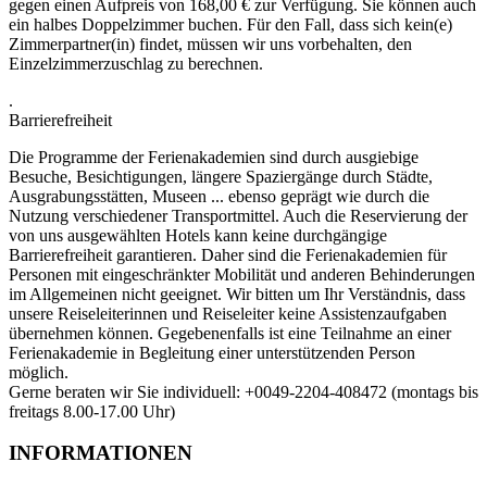
gegen einen Aufpreis von 168,00 € zur Verfügung. Sie können auch
ein halbes Doppelzimmer buchen. Für den Fall, dass sich kein(e)
Zimmerpartner(in) findet, müssen wir uns vorbehalten, den
Einzelzimmerzuschlag zu berechnen.
.
Barrierefreiheit
Die Programme der Ferienakademien sind durch ausgiebige
Besuche, Besichtigungen, längere Spaziergänge durch Städte,
Ausgrabungsstätten, Museen ... ebenso geprägt wie durch die
Nutzung verschiedener Transportmittel. Auch die Reservierung der
von uns ausgewählten Hotels kann keine durchgängige
Barrierefreiheit garantieren. Daher sind die Ferienakademien für
Personen mit eingeschränkter Mobilität und anderen Behinderungen
im Allgemeinen nicht geeignet. Wir bitten um Ihr Verständnis, dass
unsere Reiseleiterinnen und Reiseleiter keine Assistenzaufgaben
übernehmen können. Gegebenenfalls ist eine Teilnahme an einer
Ferienakademie in Begleitung einer unterstützenden Person
möglich.
Gerne beraten wir Sie individuell: +0049-2204-408472 (montags bis
freitags 8.00-17.00 Uhr)
INFORMATIONEN