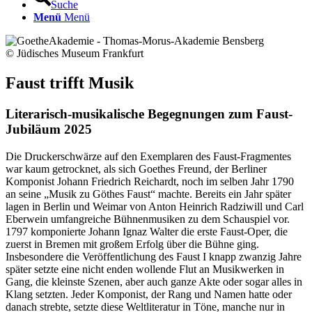
Suche
Menü
Menü
© Jüdisches Museum Frankfurt
Faust trifft Musik
Literarisch-musikalische Begegnungen zum Faust-
Jubiläum 2025
Die Druckerschwärze auf den Exemplaren des Faust-Fragmentes
war kaum getrocknet, als sich Goethes Freund, der Berliner
Komponist Johann Friedrich Reichardt, noch im selben Jahr 1790
an seine „Musik zu Göthes Faust“ machte. Bereits ein Jahr später
lagen in Berlin und Weimar von Anton Heinrich Radziwill und Carl
Eberwein umfangreiche Bühnenmusiken zu dem Schauspiel vor.
1797 komponierte Johann Ignaz Walter die erste Faust-Oper, die
zuerst in Bremen mit großem Erfolg über die Bühne ging.
Insbesondere die Veröffentlichung des Faust I knapp zwanzig Jahre
später setzte eine nicht enden wollende Flut an Musikwerken in
Gang, die kleinste Szenen, aber auch ganze Akte oder sogar alles in
Klang setzten. Jeder Komponist, der Rang und Namen hatte oder
danach strebte, setzte diese Weltliteratur in Töne, manche nur in