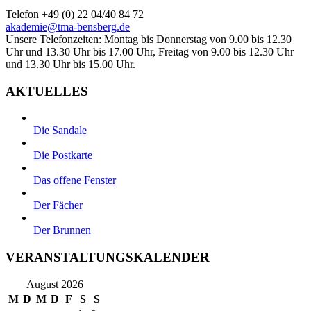
Telefon +49 (0) 22 04/40 84 72
akademie@tma-bensberg.de
Unsere Telefonzeiten: Montag bis Donnerstag von 9.00 bis 12.30
Uhr und 13.30 Uhr bis 17.00 Uhr, Freitag von 9.00 bis 12.30 Uhr
und 13.30 Uhr bis 15.00 Uhr.
AKTUELLES
Die Sandale
Die Postkarte
Das offene Fenster
Der Fächer
Der Brunnen
VERANSTALTUNGSKALENDER
August 2026
M
D
M
D
F
S
S