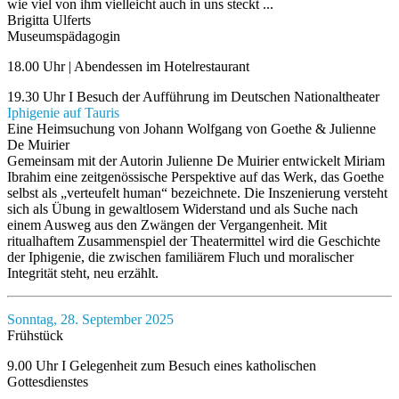
wie viel von ihm vielleicht auch in uns steckt ...
Brigitta Ulferts
Museumspädagogin
18.00 Uhr | Abendessen im Hotelrestaurant
19.30 Uhr I Besuch der Aufführung im Deutschen Nationaltheater
Iphigenie auf Tauris
Eine Heimsuchung von Johann Wolfgang von Goethe & Julienne
De Muirier
Gemeinsam mit der Autorin Julienne De Muirier entwickelt Miriam
Ibrahim eine zeitgenössische Perspektive auf das Werk, das Goethe
selbst als „verteufelt human“ bezeichnete. Die Inszenierung versteht
sich als Übung in gewaltlosem Widerstand und als Suche nach
einem Ausweg aus den Zwängen der Vergangenheit. Mit
ritualhaftem Zusammenspiel der Theatermittel wird die Geschichte
der Iphigenie, die zwischen familiärem Fluch und moralischer
Integrität steht, neu erzählt.
Sonntag, 28. September 2025
Frühstück
9.00 Uhr I Gelegenheit zum Besuch eines katholischen
Gottesdienstes