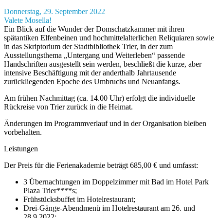
Donnerstag, 29. September 2022
Valete Mosella!
Ein Blick auf die Wunder der Domschatzkammer mit ihren
spätantiken Elfenbeinen und hochmittelalterlichen Reliquiaren sowie
in das Skriptorium der Stadtbibliothek Trier, in der zum
Ausstellungsthema „Untergang und Weiterleben“ passende
Handschriften ausgestellt sein werden, beschließt die kurze, aber
intensive Beschäftigung mit der anderthalb Jahrtausende
zurückliegenden Epoche des Umbruchs und Neuanfangs.
Am frühen Nachmittag (ca. 14.00 Uhr) erfolgt die individuelle
Rückreise von Trier zurück in die Heimat.
Änderungen im Programmverlauf und in der Organisation bleiben
vorbehalten.
Leistungen
Der Preis für die Ferienakademie beträgt 685,00 € und umfasst:
3 Übernachtungen im Doppelzimmer mit Bad im Hotel Park
Plaza Trier****s;
Frühstücksbuffet im Hotelrestaurant;
Drei-Gänge-Abendmenü im Hotelrestaurant am 26. und
28.9.2022;