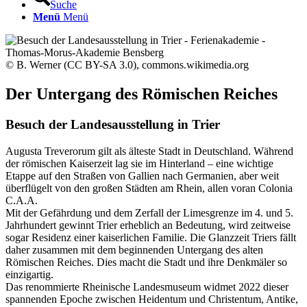
Suche
Menü
Menü
© B. Werner (CC BY-SA 3.0), commons.wikimedia.org
Der Untergang des Römischen Reiches
Besuch der Landesausstellung in Trier
Augusta Treverorum gilt als älteste Stadt in Deutschland. Während
der römischen Kaiserzeit lag sie im Hinterland – eine wichtige
Etappe auf den Straßen von Gallien nach Germanien, aber weit
überflügelt von den großen Städten am Rhein, allen voran Colonia
C.A.A.
Mit der Gefährdung und dem Zerfall der Limesgrenze im 4. und 5.
Jahrhundert gewinnt Trier erheblich an Bedeutung, wird zeitweise
sogar Residenz einer kaiserlichen Familie. Die Glanzzeit Triers fällt
daher zusammen mit dem beginnenden Untergang des alten
Römischen Reiches. Dies macht die Stadt und ihre Denkmäler so
einzigartig.
Das renommierte Rheinische Landesmuseum widmet 2022 dieser
spannenden Epoche zwischen Heidentum und Christentum, Antike,