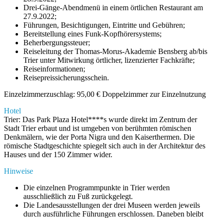
Drei-Gänge-Abendmenü in einem örtlichen Restaurant am
27.9.2022;
Führungen, Besichtigungen, Eintritte und Gebühren;
Bereitstellung eines Funk-Kopfhörersystems;
Beherbergungssteuer;
Reiseleitung der Thomas-Morus-Akademie Bensberg ab/bis
Trier unter Mitwirkung örtlicher, lizenzierter Fachkräfte;
Reiseinformationen;
Reisepreissicherungsschein.
Einzelzimmerzuschlag: 95,00 € Doppelzimmer zur Einzelnutzung
Hotel
Trier: Das Park Plaza Hotel****s wurde direkt im Zentrum der
Stadt Trier erbaut und ist umgeben von berühmten römischen
Denkmälern, wie der Porta Nigra und den Kaiserthermen. Die
römische Stadtgeschichte spiegelt sich auch in der Architektur des
Hauses und der 150 Zimmer wider.
Hinweise
Die einzelnen Programmpunkte in Trier werden
ausschließlich zu Fuß zurückgelegt.
Die Landesausstellungen der drei Museen werden jeweils
durch ausführliche Führungen erschlossen. Daneben bleibt