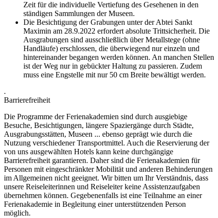
Zeit für die individuelle Vertiefung des Gesehenen in den
ständigen Sammlungen der Museen.
Die Besichtigung der Grabungen unter der Abtei Sankt
Maximin am 28.9.2022 erfordert absolute Trittsicherheit. Die
Ausgrabungen sind ausschließlich über Metallstege (ohne
Handläufe) erschlossen, die überwiegend nur einzeln und
hintereinander begangen werden können. An manchen Stellen
ist der Weg nur in gebückter Haltung zu passieren. Zudem
muss eine Engstelle mit nur 50 cm Breite bewältigt werden.
.
Barrierefreiheit
Die Programme der Ferienakademien sind durch ausgiebige
Besuche, Besichtigungen, längere Spaziergänge durch Städte,
Ausgrabungsstätten, Museen ... ebenso geprägt wie durch die
Nutzung verschiedener Transportmittel. Auch die Reservierung der
von uns ausgewählten Hotels kann keine durchgängige
Barrierefreiheit garantieren. Daher sind die Ferienakademien für
Personen mit eingeschränkter Mobilität und anderen Behinderungen
im Allgemeinen nicht geeignet. Wir bitten um Ihr Verständnis, dass
unsere Reiseleiterinnen und Reiseleiter keine Assistenzaufgaben
übernehmen können. Gegebenenfalls ist eine Teilnahme an einer
Ferienakademie in Begleitung einer unterstützenden Person
möglich.