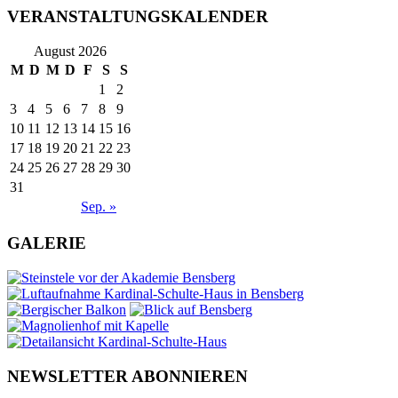
VERANSTALTUNGSKALENDER
August 2026
M
D
M
D
F
S
S
1
2
3
4
5
6
7
8
9
10
11
12
13
14
15
16
17
18
19
20
21
22
23
24
25
26
27
28
29
30
31
Sep. »
GALERIE
NEWSLETTER ABONNIEREN