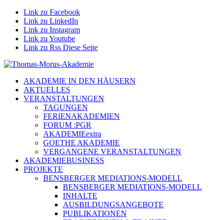
Link zu Facebook
Link zu LinkedIn
Link zu Instagram
Link zu Youtube
Link zu Rss Diese Seite
AKADEMIE IN DEN HÄUSERN
AKTUELLES
VERANSTALTUNGEN
TAGUNGEN
FERIENAKADEMIEN
FORUM :PGR
AKADEMIEextra
GOETHE AKADEMIE
VERGANGENE VERANSTALTUNGEN
AKADEMIEBUSINESS
PROJEKTE
BENSBERGER MEDIATIONS-MODELL
BENSBERGER MEDIATIONS-MODELL
INHALTE
AUSBILDUNGSANGEBOTE
PUBLIKATIONEN