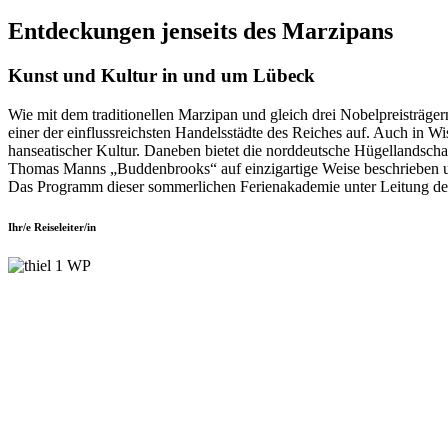
Entdeckungen jenseits des Marzipans
Kunst und Kultur in und um Lübeck
Wie mit dem traditionellen Marzipan und gleich drei Nobelpreisträgern
einer der einflussreichsten Handelsstädte des Reiches auf. Auch in 
hanseatischer Kultur. Daneben bietet die norddeutsche Hügellandschaf
Thomas Manns „Buddenbrooks“ auf einzigartige Weise beschrieben und
Das Programm dieser sommerlichen Ferienakademie unter Leitung des 
Ihr/e Reiseleiter/in