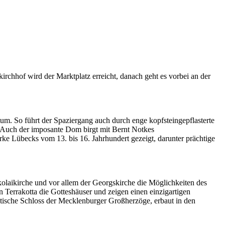
chhof wird der Marktplatz erreicht, danach geht es vorbei an der
um. So führt der Spaziergang auch durch enge kopfsteingepflasterte
Auch der imposante Dom birgt mit Bernt Notkes
 Lübecks vom 13. bis 16. Jahrhundert gezeigt, darunter prächtige
kolaikirche und vor allem der Georgskirche die Möglichkeiten des
 Terrakotta die Gotteshäuser und zeigen einen einzigartigen
istische Schloss der Mecklenburger Großherzöge, erbaut in den