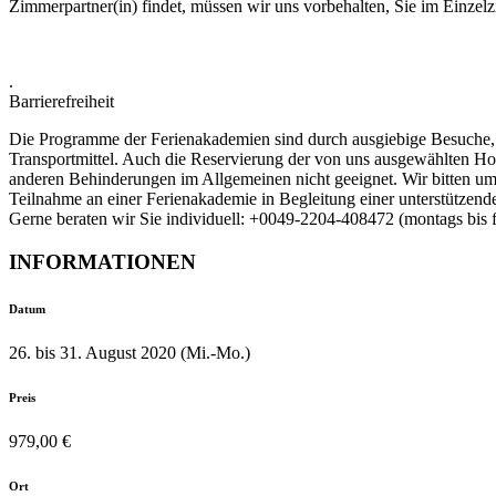
Zimmerpartner(in) findet, müssen wir uns vorbehalten, Sie im Einze
.
Barrierefreiheit
Die Programme der Ferienakademien sind durch ausgiebige Besuche, B
Transportmittel. Auch die Reservierung der von uns ausgewählten Hot
anderen Behinderungen im Allgemeinen nicht geeignet. Wir bitten um 
Teilnahme an einer Ferienakademie in Begleitung einer unterstützend
Gerne beraten wir Sie individuell: +0049-2204-408472 (montags bis f
INFORMATIONEN
Datum
26. bis 31. August 2020 (Mi.-Mo.)
Preis
979,00 €
Ort