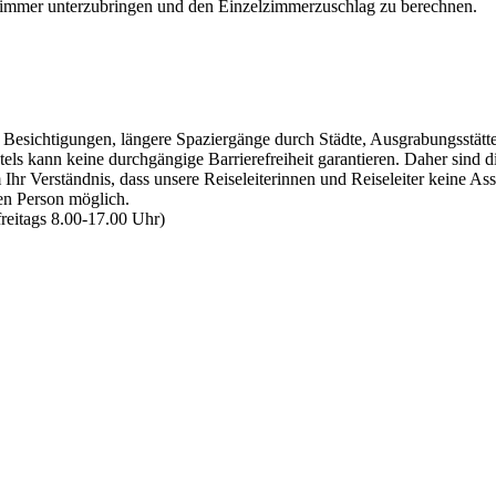
lzimmer unterzubringen und den Einzelzimmerzuschlag zu berechnen.
esichtigungen, längere Spaziergänge durch Städte, Ausgrabungsstätte
els kann keine durchgängige Barrierefreiheit garantieren. Daher sind d
Ihr Verständnis, dass unsere Reiseleiterinnen und Reiseleiter keine A
en Person möglich.
reitags 8.00-17.00 Uhr)