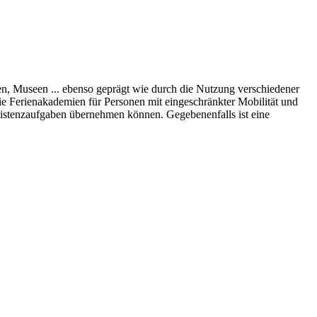
n, Museen ... ebenso geprägt wie durch die Nutzung verschiedener
ie Ferienakademien für Personen mit eingeschränkter Mobilität und
ssistenzaufgaben übernehmen können. Gegebenenfalls ist eine