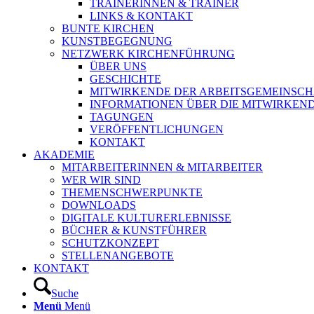
TRAINERINNEN & TRAINER
LINKS & KONTAKT
BUNTE KIRCHEN
KUNSTBEGEGNUNG
NETZWERK KIRCHENFÜHRUNG
ÜBER UNS
GESCHICHTE
MITWIRKENDE DER ARBEITSGEMEINSCH
INFORMATIONEN ÜBER DIE MITWIRKEN
TAGUNGEN
VERÖFFENTLICHUNGEN
KONTAKT
AKADEMIE
MITARBEITERINNEN & MITARBEITER
WER WIR SIND
THEMENSCHWERPUNKTE
DOWNLOADS
DIGITALE KULTURERLEBNISSE
BÜCHER & KUNSTFÜHRER
SCHUTZKONZEPT
STELLENANGEBOTE
KONTAKT
Suche
Menü
Menü