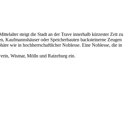
telalter steigt die Stadt an der Trave innerhalb kürzester Zeit zu
rchen, Kaufmannshäuser oder Speicherbauten backsteinerne Zeugen
häre wie in hochherrschaftlicher Noblesse. Eine Noblesse, die in
erin, Wismar, Mölln und Ratzeburg ein.