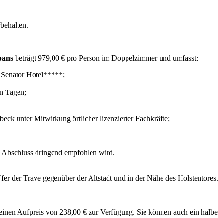
behalten.
pans
beträgt 979,00 € pro Person im Doppelzimmer und umfasst:
Senator Hotel*****;
n Tagen;
k unter Mitwirkung örtlicher lizenzierter Fachkräfte;
en Abschluss dringend empfohlen wird.
fer der Trave gegenüber der Altstadt und in der Nähe des Holstentore
inen Aufpreis von 238,00 € zur Verfügung. Sie können auch ein halbes