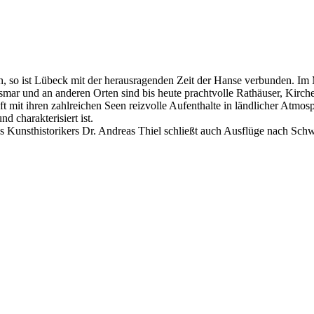
, so ist Lübeck mit der herausragenden Zeit der Hanse verbunden. Im Mit
Wismar und an anderen Orten sind bis heute prachtvolle Rathäuser, Ki
t mit ihren zahlreichen Seen reizvolle Aufenthalte in ländlicher Atmosp
 charakterisiert ist.
Kunsthistorikers Dr. Andreas Thiel schließt auch Ausflüge nach Schw