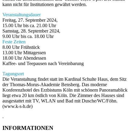
kann nicht für Institutionen gewährt werden.
Veranstaltungsdauer
Freitag, 27. September 2024,
15.00 Uhr bis ca. 21.00 Uhr
Samstag, 28. September 2024,
9.00 Uhr bis ca. 18.00 Uhr
Feste Zeiten
8.00 Uhr Frühstück
13.00 Uhr Mittagessen
18.00 Uhr Abendessen
Kaffee- und Teepausen nach Vereinbarung
Tagungsort
Die Veranstaltung findet statt im Kardinal Schulte Haus, dem Sitz
der Thomas-Morus-Akademie Bensberg. Das moderne
Konferenzhotel des Erzbistums Köln mit schönem Panoramablick
liegt etwa 20 km östlich von Köln. Die Zimmer des Hauses sind
ausgestattet mit TV, WLAN und Bad mit Dusche/WC/Föhn.
(www.k-s-h.de)
.
INFORMATIONEN