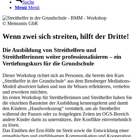
Suche
Menü
Menü
© Memomix GbR
Wenn zwei sich streiten, hilft der Dritte!
Die Ausbildung von Streithelfern und
Streithelferinnen weiter professionalisieren – ein
Vertiefungskurs für die Grundschule
Dieser Workshop richtet sich an Personen, die bereits den Kurs
„Streithelfer in der Grundschule“ aus dem Bensberger Mediations-
Modell absolviert haben und nun ihr Wissen reflektieren, vertiefen
und erweitern möchten.
Im ersten Workshop für Streithelferinnen und Streithelfer haben Sie
die einzelnen Bausteine der Ausbildung kennengelernt und damit
den Kindern „Handwerkszeug“ vermittelt, um als Streithelfer
während der Pausen oder zu festgelegten Zeiten im OGS-Bereich
andere Kinder darin zu unterstützen, ihre Konflikte einvernehmlich
zu lösen.
Das Einüben der Erst-Hilfe im Streit sowie die Entwicklung einer
empathischen und einfühlsamen Kommunikation und Kooperation