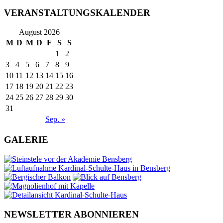
VERANSTALTUNGSKALENDER
August 2026
M
D
M
D
F
S
S
1
2
3
4
5
6
7
8
9
10
11
12
13
14
15
16
17
18
19
20
21
22
23
24
25
26
27
28
29
30
31
Sep. »
GALERIE
NEWSLETTER ABONNIEREN