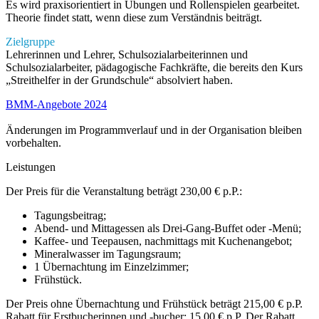
Es wird praxisorientiert in Übungen und Rollenspielen gearbeitet.
Theorie findet statt, wenn diese zum Verständnis beiträgt.
Zielgruppe
Lehrerinnen und Lehrer, Schulsozialarbeiterinnen und
Schulsozialarbeiter, pädagogische Fachkräfte, die bereits den Kurs
„Streithelfer in der Grundschule“ absolviert haben.
BMM-Angebote 2024
Änderungen im Programmverlauf und in der Organisation bleiben
vorbehalten.
Leistungen
Der Preis für die Veranstaltung beträgt 230,00 € p.P.:
Tagungsbeitrag;
Abend- und Mittagessen als Drei-Gang-Buffet oder -Menü;
Kaffee- und Teepausen, nachmittags mit Kuchenangebot;
Mineralwasser im Tagungsraum;
1 Übernachtung im Einzelzimmer;
Frühstück.
Der Preis ohne Übernachtung und Frühstück beträgt 215,00 € p.P.
Rabatt für Erstbucherinnen und -bucher: 15,00 € p.P. Der Rabatt