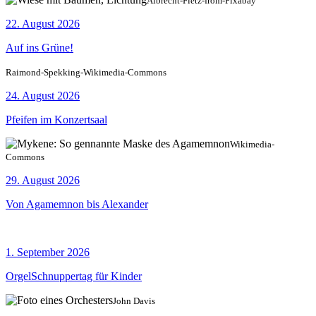
Albrecht-Fietz-from-Pixabay
22. August 2026
Auf ins Grüne!
Raimond-Spekking-Wikimedia-Commons
24. August 2026
Pfeifen im Konzertsaal
Wikimedia-
Commons
29. August 2026
Von Agamemnon bis Alexander
1. September 2026
OrgelSchnuppertag für Kinder
John Davis