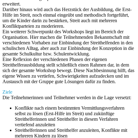
erweitert.
Darüber hinaus wird auch das Herzstück der Ausbildung, die Erst-
Hilfe im Streit, noch einmal eingeübt und methodisch fortgeführt,
um die Kinder darin zu bestärken, Streit auch mit mehreren
Konfliktparteien zu moderieren.
Ein weiterer Schwerpunkt des Workshops liegt im Bereich der
Organisation. Hier machen die Teilnehmenden Bekanntschaft mit
verschiedenen Vorhaben zur Einbindung der Streithelfenden in den
schulischen Alltag, aber auch zur Einbindung der Konzeption in die
gesamte Schulkultur bzw. Schulentwicklung.
Eine Reflexion der verschiedenen Phasen der eigenen
Streithelferausbildung stellt schließlich einen Rahmen dar, in dem
sich der gesamte Workshop bewegt. Diese Nachbesinnung hilft, das
eigene Wissen zu vertiefen, Schwierigkeiten aufzudecken und im
Austausch mit der Gruppe gute Lösungen dafür zu finden.
Ziele
Die Teilnehmerinnen und Teilnehmer werden in die Lage versetzt:
Konflikte nach einem bestimmten Vermittlungsverfahren
selbst zu lösen (Erst-Hilfe im Streit) und zukünftige
Streithelferinnen und Streithelfer in diesem Verfahren
vertiefend anzuleiten
Streithelferinnen und Streithelfer anzuleiten, Konflikte mit
mehreren Kindern zu lösen