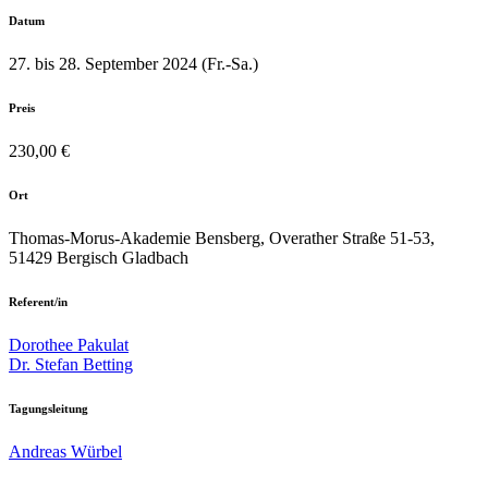
Datum
27. bis 28. September 2024 (Fr.-Sa.)
Preis
230,00 €
Ort
Thomas-Morus-Akademie Bensberg, Overather Straße 51-53,
51429 Bergisch Gladbach
Referent/in
Dorothee Pakulat
Dr. Stefan Betting
Tagungsleitung
Andreas Würbel