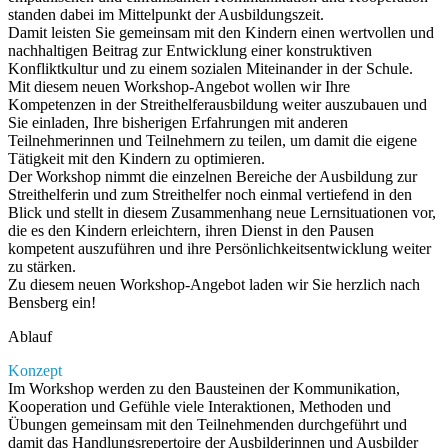
standen dabei im Mittelpunkt der Ausbildungszeit.
Damit leisten Sie gemeinsam mit den Kindern einen wertvollen und
nachhaltigen Beitrag zur Entwicklung einer konstruktiven
Konfliktkultur und zu einem sozialen Miteinander in der Schule.
Mit diesem neuen Workshop-Angebot wollen wir Ihre
Kompetenzen in der Streithelferausbildung weiter auszubauen und
Sie einladen, Ihre bisherigen Erfahrungen mit anderen
Teilnehmerinnen und Teilnehmern zu teilen, um damit die eigene
Tätigkeit mit den Kindern zu optimieren.
Der Workshop nimmt die einzelnen Bereiche der Ausbildung zur
Streithelferin und zum Streithelfer noch einmal vertiefend in den
Blick und stellt in diesem Zusammenhang neue Lernsituationen vor,
die es den Kindern erleichtern, ihren Dienst in den Pausen
kompetent auszuführen und ihre Persönlichkeitsentwicklung weiter
zu stärken.
Zu diesem neuen Workshop-Angebot laden wir Sie herzlich nach
Bensberg ein!
Ablauf
Konzept
Im Workshop werden zu den Bausteinen der Kommunikation,
Kooperation und Gefühle viele Interaktionen, Methoden und
Übungen gemeinsam mit den Teilnehmenden durchgeführt und
damit das Handlungsrepertoire der Ausbilderinnen und Ausbilder