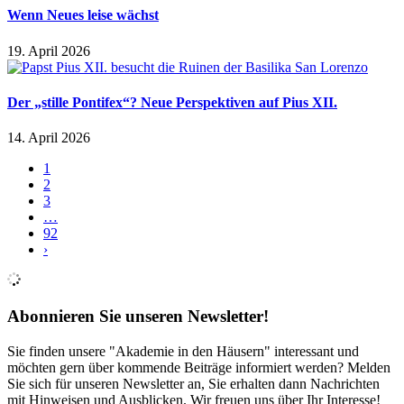
Wenn Neues leise wächst
19. April 2026
Der „stille Pontifex“? Neue Perspektiven auf Pius XII.
14. April 2026
1
2
3
…
92
›
Abonnieren Sie unseren Newsletter!
Sie finden unsere "Akademie in den Häusern" interessant und
möchten gern über kommende Beiträge informiert werden? Melden
Sie sich für unseren Newsletter an, Sie erhalten dann Nachrichten
mit Hinweisen und Ausblicken. Wir freuen uns über Ihr Interesse!