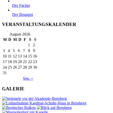
Der Fächer
Der Brunnen
VERANSTALTUNGSKALENDER
August 2026
M
D
M
D
F
S
S
1
2
3
4
5
6
7
8
9
10
11
12
13
14
15
16
17
18
19
20
21
22
23
24
25
26
27
28
29
30
31
Sep. »
GALERIE