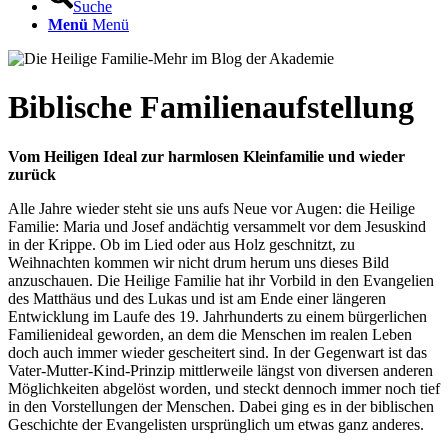
Suche
Menü
Menü
Biblische Familienaufstellung
Vom Heiligen Ideal zur harmlosen Kleinfamilie und wieder
zurück
Alle Jahre wieder steht sie uns aufs Neue vor Augen: die Heilige
Familie: Maria und Josef andächtig versammelt vor dem Jesuskind
in der Krippe. Ob im Lied oder aus Holz geschnitzt, zu
Weihnachten kommen wir nicht drum herum uns dieses Bild
anzuschauen. Die Heilige Familie hat ihr Vorbild in den Evangelien
des Matthäus und des Lukas und ist am Ende einer längeren
Entwicklung im Laufe des 19. Jahrhunderts zu einem bürgerlichen
Familienideal geworden, an dem die Menschen im realen Leben
doch auch immer wieder gescheitert sind. In der Gegenwart ist das
Vater-Mutter-Kind-Prinzip mittlerweile längst von diversen anderen
Möglichkeiten abgelöst worden, und steckt dennoch immer noch tief
in den Vorstellungen der Menschen. Dabei ging es in der biblischen
Geschichte der Evangelisten ursprünglich um etwas ganz anderes.