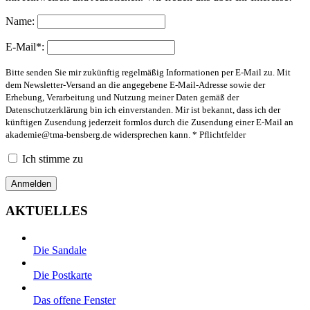
Name:
E-Mail*:
Bitte senden Sie mir zukünftig regelmäßig Informationen per E-Mail zu. Mit
dem Newsletter-Versand an die angegebene E-Mail-Adresse sowie der
Erhebung, Verarbeitung und Nutzung meiner Daten gemäß der
Datenschutzerklärung bin ich einverstanden. Mir ist bekannt, dass ich der
künftigen Zusendung jederzeit formlos durch die Zusendung einer E-Mail an
akademie@tma-bensberg.de
widersprechen kann. * Pflichtfelder
Ich stimme zu
AKTUELLES
Die Sandale
Die Postkarte
Das offene Fenster